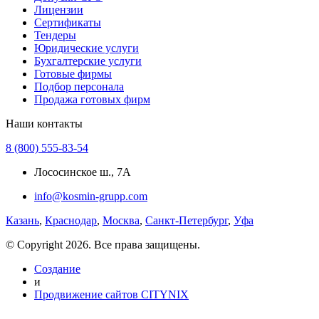
Лицензии
Сертификаты
Тендеры
Юридические услуги
Бухгалтерские услуги
Готовые фирмы
Подбор персонала
Продажа готовых фирм
Наши контакты
8 (800) 555-83-54
Лососинское ш., 7А
info@kosmin-grupp.com
Казань
,
Краснодар
,
Москва
,
Санкт-Петербург
,
Уфа
© Copyright 2026. Все права защищены.
Создание
и
Продвижение сайтов CITYNIX