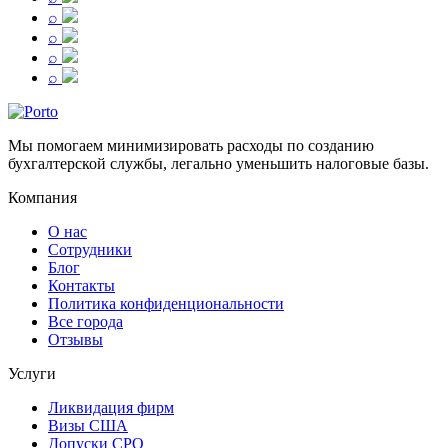
⌕
⌕
⌕
⌕
Мы помогаем минимизировать расходы по созданию
бухгалтерской службы, легально уменьшить налоговые базы.
Компания
О нас
Сотрудники
Блог
Контакты
Политика конфиденциональности
Все города
Отзывы
Услуги
Ликвидация фирм
Визы США
Допуски СРО