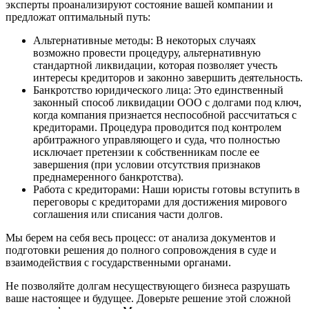
эксперты проанализируют состояние вашей компании и
предложат оптимальный путь:
Альтернативные методы: В некоторых случаях
возможно провести процедуру, альтернативную
стандартной ликвидации, которая позволяет учесть
интересы кредиторов и законно завершить деятельность.
Банкротство юридического лица: Это единственный
законный способ ликвидации ООО с долгами под ключ,
когда компания признается неспособной рассчитаться с
кредиторами. Процедура проводится под контролем
арбитражного управляющего и суда, что полностью
исключает претензии к собственникам после ее
завершения (при условии отсутствия признаков
преднамеренного банкротства).
Работа с кредиторами: Наши юристы готовы вступить в
переговоры с кредиторами для достижения мирового
соглашения или списания части долгов.
Мы берем на себя весь процесс: от анализа документов и
подготовки решения до полного сопровождения в суде и
взаимодействия с государственными органами.
Не позволяйте долгам несуществующего бизнеса разрушать
ваше настоящее и будущее. Доверьте решение этой сложной