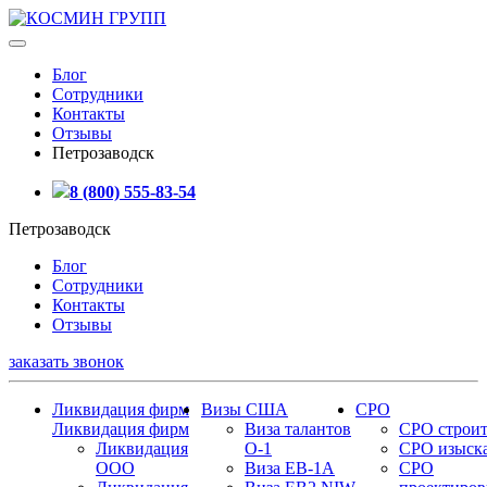
Блог
Сотрудники
Контакты
Отзывы
Петрозаводск
8 (800) 555-83-54
Петрозаводск
Блог
Сотрудники
Контакты
Отзывы
заказать звонок
Ликвидация фирм
Визы США
СРО
Ликвидация фирм
Виза талантов
СРО строит
Ликвидация
О-1
СРО изыск
ООО
Виза EB-1A
СРО