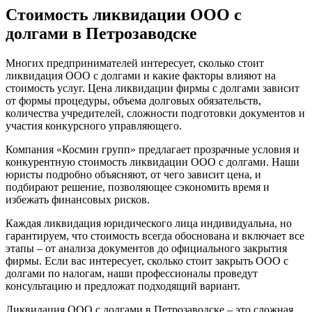
Стоимость ликвидации ООО с
долгами в Петрозаводске
Многих предпринимателей интересует, сколько стоит
ликвидация ООО с долгами и какие факторы влияют на
стоимость услуг. Цена ликвидации фирмы с долгами зависит
от формы процедуры, объема долговых обязательств,
количества учредителей, сложности подготовки документов и
участия конкурсного управляющего.
Компания «Космин групп» предлагает прозрачные условия и
конкурентную стоимость ликвидации ООО с долгами. Наши
юристы подробно объясняют, от чего зависит цена, и
подбирают решение, позволяющее сэкономить время и
избежать финансовых рисков.
Каждая ликвидация юридического лица индивидуальна, но
гарантируем, что стоимость всегда обоснована и включает все
этапы – от анализа документов до официального закрытия
фирмы. Если вас интересует, сколько стоит закрыть ООО с
долгами по налогам, наши профессионалы проведут
консультацию и предложат подходящий вариант.
Ликвидация ООО с долгами в Петрозаводске – это сложная,