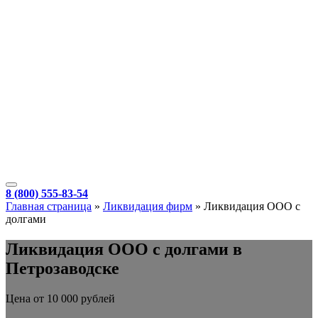
8 (800) 555-83-54
Главная страница
»
Ликвидация фирм
»
Ликвидация ООО с
долгами
Ликвидация ООО с долгами в
Петрозаводске
Цена от 10 000 рублей