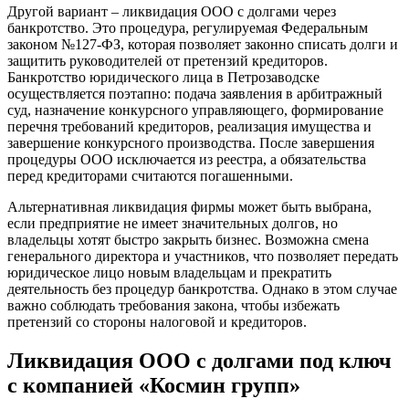
Другой вариант – ликвидация ООО с долгами через
банкротство. Это процедура, регулируемая Федеральным
законом №127-ФЗ, которая позволяет законно списать долги и
защитить руководителей от претензий кредиторов.
Банкротство юридического лица в Петрозаводске
осуществляется поэтапно: подача заявления в арбитражный
суд, назначение конкурсного управляющего, формирование
перечня требований кредиторов, реализация имущества и
завершение конкурсного производства. После завершения
процедуры ООО исключается из реестра, а обязательства
перед кредиторами считаются погашенными.
Альтернативная ликвидация фирмы может быть выбрана,
если предприятие не имеет значительных долгов, но
владельцы хотят быстро закрыть бизнес. Возможна смена
генерального директора и участников, что позволяет передать
юридическое лицо новым владельцам и прекратить
деятельность без процедур банкротства. Однако в этом случае
важно соблюдать требования закона, чтобы избежать
претензий со стороны налоговой и кредиторов.
Ликвидация ООО с долгами под ключ
с компанией «Космин групп»