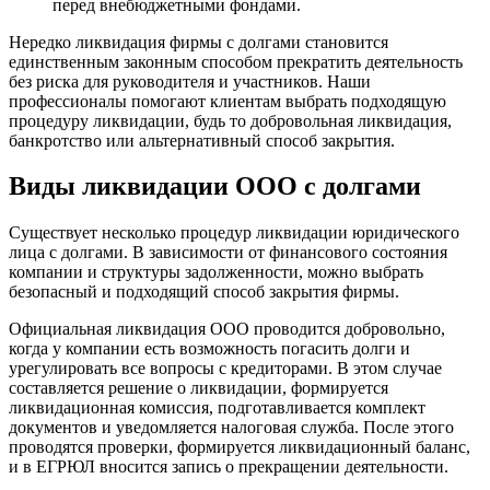
перед внебюджетными фондами.
Нередко ликвидация фирмы с долгами становится
единственным законным способом прекратить деятельность
без риска для руководителя и участников. Наши
профессионалы помогают клиентам выбрать подходящую
процедуру ликвидации, будь то добровольная ликвидация,
банкротство или альтернативный способ закрытия.
Виды ликвидации ООО с долгами
Существует несколько процедур ликвидации юридического
лица с долгами. В зависимости от финансового состояния
компании и структуры задолженности, можно выбрать
безопасный и подходящий способ закрытия фирмы.
Официальная ликвидация ООО проводится добровольно,
когда у компании есть возможность погасить долги и
урегулировать все вопросы с кредиторами. В этом случае
составляется решение о ликвидации, формируется
ликвидационная комиссия, подготавливается комплект
документов и уведомляется налоговая служба. После этого
проводятся проверки, формируется ликвидационный баланс,
и в ЕГРЮЛ вносится запись о прекращении деятельности.