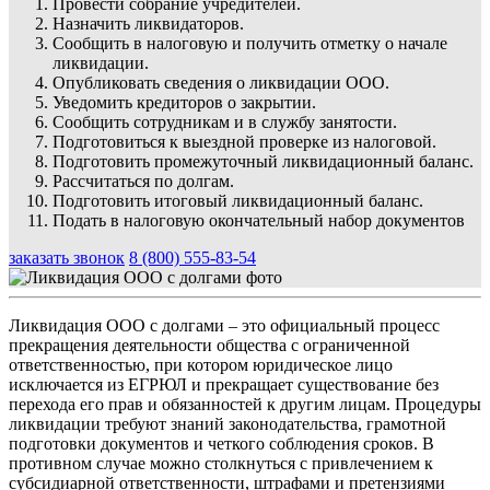
Провести собрание учредителей.
Назначить ликвидаторов.
Сообщить в налоговую и получить отметку о начале
ликвидации.
Опубликовать сведения о ликвидации ООО.
Уведомить кредиторов о закрытии.
Сообщить сотрудникам и в службу занятости.
Подготовиться к выездной проверке из налоговой.
Подготовить промежуточный ликвидационный баланс.
Рассчитаться по долгам.
Подготовить итоговый ликвидационный баланс.
Подать в налоговую окончательный набор документов
заказать звонок
8 (800) 555-83-54
Ликвидация ООО с долгами – это официальный процесс
прекращения деятельности общества с ограниченной
ответственностью, при котором юридическое лицо
исключается из ЕГРЮЛ и прекращает существование без
перехода его прав и обязанностей к другим лицам. Процедуры
ликвидации требуют знаний законодательства, грамотной
подготовки документов и четкого соблюдения сроков. В
противном случае можно столкнуться с привлечением к
субсидиарной ответственности, штрафами и претензиями