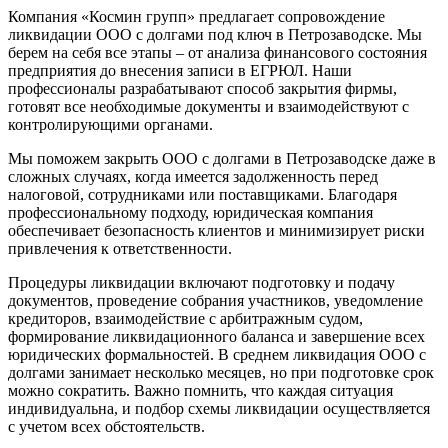
Компания «Космин групп» предлагает сопровождение
ликвидации ООО с долгами под ключ в Петрозаводске. Мы
берем на себя все этапы – от анализа финансового состояния
предприятия до внесения записи в ЕГРЮЛ. Наши
профессионалы разрабатывают способ закрытия фирмы,
готовят все необходимые документы и взаимодействуют с
контролирующими органами.
Мы поможем закрыть ООО с долгами в Петрозаводске даже в
сложных случаях, когда имеется задолженность перед
налоговой, сотрудниками или поставщиками. Благодаря
профессиональному подходу, юридическая компания
обеспечивает безопасность клиентов и минимизирует риски
привлечения к ответственности.
Процедуры ликвидации включают подготовку и подачу
документов, проведение собрания участников, уведомление
кредиторов, взаимодействие с арбитражным судом,
формирование ликвидационного баланса и завершение всех
юридических формальностей. В среднем ликвидация ООО с
долгами занимает несколько месяцев, но при подготовке срок
можно сократить. Важно помнить, что каждая ситуация
индивидуальна, и подбор схемы ликвидации осуществляется
с учетом всех обстоятельств.