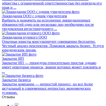
общества с ограниченной ответственностью без перехода его
прав и ...
Ликвидация ООО с одним учредителем
Выбрать и назначить на исполнение ликвидационных
обязанностей одно или несколько лиц необходимо после
уведомления регистрирующего ...
Ликвидация нулевого ООО
Опытные юристы консультируют совершенно бесплатно.
Честный анализ перспектив. Поможем закрыть бизнес. Услуги
юридическим лицам.
Закрытие ИП
Закрытие ИП — процедура относительно простая, однако
имеет некоторые нюансы, знание которых может повлиять и
...
Закрытие бизнеса
Закрытие компании — непростой процесс, но все более
актуальный в современных непростых экономических
условиях.
Отзывы
⌕