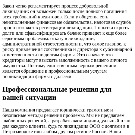
Закон четко регламентирует процесс добровольной
ликвидации: он возможен только после полного погашения
всех требований кредиторов. Если у общества есть
неисполненные финансовые обязательства, налоговая служба
просто откажет в регистрации ликвидации. Попытка скрыть
долги или сфальсифицировать баланс приведет к еще более
серьезным проблемам: отказу в ликвидации,
административной ответственности и, что самое главное, к
риску привлечения собственника и директора к субсидиарной
ответственности по долгам фирмы. Это означает, что
кредиторы могут взыскать задолженность с вашего личного
имущества. Поэтому единственным верным решением
является обращение к профессиональным услугам
по ликвидации фирмы с долгами.
Профессиональные решения для
вашей ситуации
Наша компания предлагает юридически грамотные и
безопасные методы решения проблемы. Мы не предлагаем
шаблонных решений, а разрабатываем индивидуальный план
для каждого клиента, будь то ликвидация ООО с долгами в в
Петрозаводске или любом другом регионе России. Наши