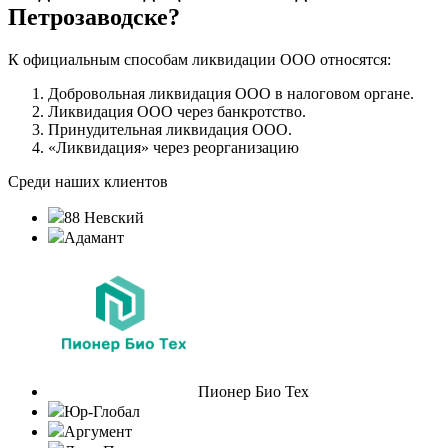
Петрозаводске?
К официальным способам ликвидации ООО относятся:
Добровольная ликвидация ООО в налоговом органе.
Ликвидация ООО через банкротство.
Принудительная ликвидация ООО.
«Ликвидация» через реорганизацию
Среди наших клиентов
88 Невский
Адамант
Пионер Био Тех
Юр-Глобал
Аргумент