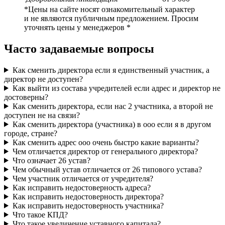
*Цены на сайте носят ознакомительный характер
и не являются публичным предложением. Просим
уточнять цены у менеджеров *
Часто задаваемые вопросы
Как сменить директора если я единственный участник, а
директор не доступен?
Как выйти из состава учредителей если адрес и директор не
достоверны?
Как сменить директора, если нас 2 участника, а второй не
доступен не на связи?
Как сменить директора (участника) в ооо если я в другом
городе, стране?
Как сменить адрес ооо очень быстро какие варианты?
Чем отличается директор от генерального директора?
Что означает 26 устав?
Чем обычный устав отличается от 26 типового устава?
Чем участник отличается от учредителя?
Как исправить недостоверность адреса?
Как исправить недостоверность директора?
Как исправить недостоверность участника?
Что такое КПД?
Что такое увеличение уставного капитала?