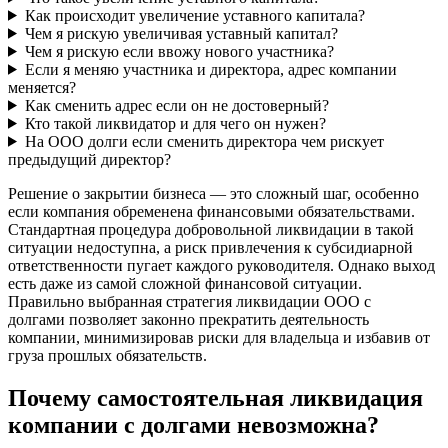
Как происходит увеличение уставного капитала?
Чем я рискую увеличивая уставный капитал?
Чем я рискую если ввожу нового участника?
Если я меняю участника и директора, адрес компании
меняется?
Как сменить адрес если он не достоверный?
Кто такой ликвидатор и для чего он нужен?
На ООО долги если сменить директора чем рискует
предыдущий директор?
Решение о закрытии бизнеса — это сложный шаг, особенно
если компания обременена финансовыми обязательствами.
Стандартная процедура добровольной ликвидации в такой
ситуации недоступна, а риск привлечения к субсидиарной
ответственности пугает каждого руководителя. Однако выход
есть даже из самой сложной финансовой ситуации.
Правильно выбранная стратегия ликвидации ООО с
долгами позволяет законно прекратить деятельность
компании, минимизировав риски для владельца и избавив от
груза прошлых обязательств.
Почему самостоятельная ликвидация
компании с долгами невозможна?