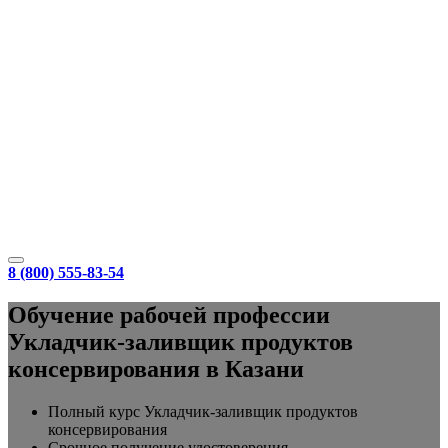
8 (800) 555-83-54
Обучение рабочей профессии
Укладчик-заливщик продуктов
консервирования в Казани
Полный курс Укладчик-заливщик продуктов
консервирования
Срочное получение удостоверения