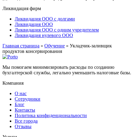
Ликвидация фирм
Ликвидация ООО с долгами
Ликвидация ООО
Ликвидация ООО с одним учредителем
Ликвидация нулевого ООО
Главная страница
»
Обучение
»
Укладчик-заливщик
продуктов консервирования
Мы помогаем минимизировать расходы по созданию
бухгалтерской службы, легально уменьшить налоговые базы.
Компания
О нас
Сотрудники
Блог
Контакты
Политика конфиденциональности
Все города
Отзывы
Услуги