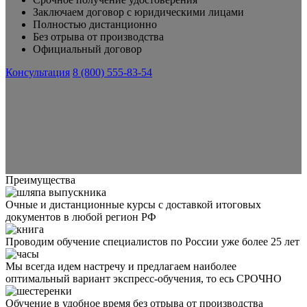
Заключаем договор с юридическими лицами
Полностью дистанционно
Без отрыва от производства
Официальный договор
Консультация
8 (800) 555-83-54
Преимущества
Очные и дистанционные курсы с доставкой итоговых
документов в любой регион РФ
Проводим обучение специалистов по России уже более 25 лет
Мы всегда идем настречу и предлагаем наиболее
оптимальный вариант экспресс-обучения, то есь СРОЧНО
Обучение в удобное время без отрыва от производства