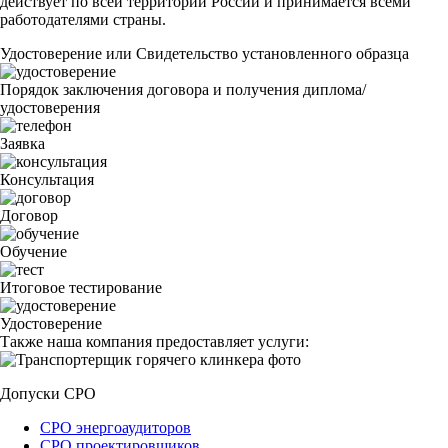
действует по всей территории России и принимается всеми
работодателями страны.
Удостоверение или Свидетельство установленного образца
Порядок заключения договора и получения диплома/
удостоверения
Заявка
Консультация
Договор
Обучение
Итоговое тестирование
Удостоверение
Также наша компания предоставляет услуги:
Допуски СРО
СРО энергоаудиторов
СРО проектировщиков