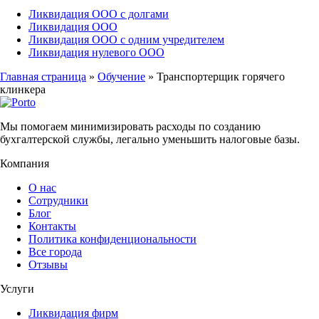
Ликвидация ООО с долгами
Ликвидация ООО
Ликвидация ООО с одним учредителем
Ликвидация нулевого ООО
Главная страница
»
Обучение
»
Транспортерщик горячего
клинкера
Мы помогаем минимизировать расходы по созданию
бухгалтерской службы, легально уменьшить налоговые базы.
Компания
О нас
Сотрудники
Блог
Контакты
Политика конфиденциональности
Все города
Отзывы
Услуги
Ликвидация фирм