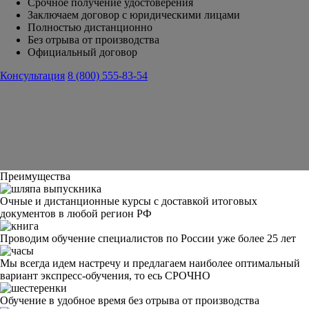
Срочное получение удостоверения
Заключаем договор с юридическими лицами
Полностью дистанционно
Без отрыва от производства
Официальный договор
Консультация
8 (800) 555-83-54
Преимущества
Очные и дистанционные курсы с доставкой итоговых
документов в любой регион РФ
Проводим обучение специалистов по России уже более 25 лет
Мы всегда идем настречу и предлагаем наиболее оптимальный
вариант экспресс-обучения, то есь СРОЧНО
Обучение в удобное время без отрыва от производства