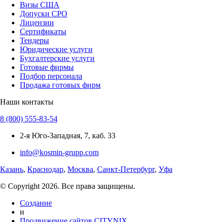
Визы США
Допуски СРО
Лицензии
Сертификаты
Тендеры
Юридические услуги
Бухгалтерские услуги
Готовые фирмы
Подбор персонала
Продажа готовых фирм
Наши контакты
8 (800) 555-83-54
2-я Юго-Западная, 7, каб. 33
info@kosmin-grupp.com
Казань
,
Краснодар
,
Москва
,
Санкт-Петербург
,
Уфа
© Copyright 2026. Все права защищены.
Создание
и
Продвижение сайтов CITYNIX