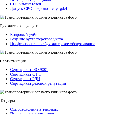
СРО изыскателей
Допуск СРО под ключ [city_gde]
Бухгалтерские услуги
Кадровый учёт
Ведение бухгалтерского учета
Профессиональное бухгалтерское обслуживание
Сертификация
Сертификат ISO 9001
Сертификат СТ-1
Сертификат РДИ
Сертификат деловой репутации
Тендеры
Сопровождение в тендерах
Поиск и анализ тендеров