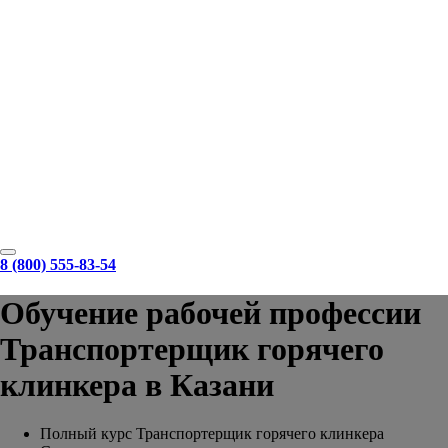
8 (800) 555-83-54
Обучение рабочей профессии
Транспортерщик горячего
клинкера в Казани
Полный курс Транспортерщик горячего клинкера