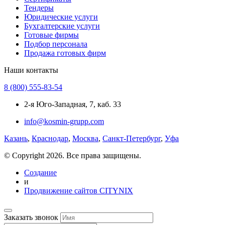
Тендеры
Юридические услуги
Бухгалтерские услуги
Готовые фирмы
Подбор персонала
Продажа готовых фирм
Наши контакты
8 (800) 555-83-54
2-я Юго-Западная, 7, каб. 33
info@kosmin-grupp.com
Казань
,
Краснодар
,
Москва
,
Санкт-Петербург
,
Уфа
© Copyright 2026. Все права защищены.
Создание
и
Продвижение сайтов CITYNIX
Заказать звонок