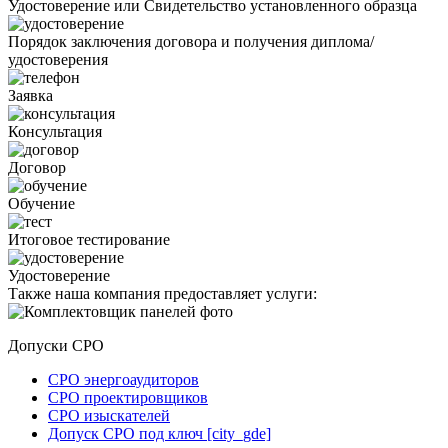
Удостоверение или Свидетельство установленного образца
Порядок заключения договора и получения диплома/
удостоверения
Заявка
Консультация
Договор
Обучение
Итоговое тестирование
Удостоверение
Также наша компания предоставляет услуги:
Допуски СРО
СРО энергоаудиторов
СРО проектировщиков
СРО изыскателей
Допуск СРО под ключ [city_gde]