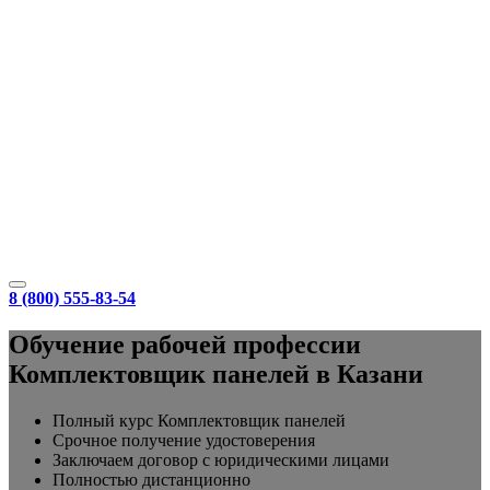
8 (800) 555-83-54
Обучение рабочей профессии
Комплектовщик панелей в Казани
Полный курс Комплектовщик панелей
Срочное получение удостоверения
Заключаем договор с юридическими лицами
Полностью дистанционно