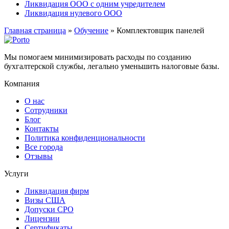
Ликвидация ООО с одним учредителем
Ликвидация нулевого ООО
Главная страница
»
Обучение
»
Комплектовщик панелей
Мы помогаем минимизировать расходы по созданию
бухгалтерской службы, легально уменьшить налоговые базы.
Компания
О нас
Сотрудники
Блог
Контакты
Политика конфиденциональности
Все города
Отзывы
Услуги
Ликвидация фирм
Визы США
Допуски СРО
Лицензии
Сертификаты