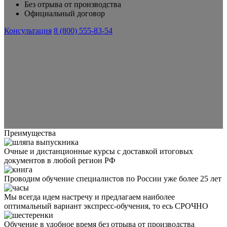
Без отрыва от производства
Официальный договор
Консультация
8 (800) 555-83-54
Преимущества
Очные и дистанционные курсы с доставкой итоговых
документов в любой регион РФ
Проводим обучение специалистов по России уже более 25 лет
Мы всегда идем настречу и предлагаем наиболее
оптимальный вариант экспресс-обучения, то есь СРОЧНО
Обучение в удобное время без отрыва от производства