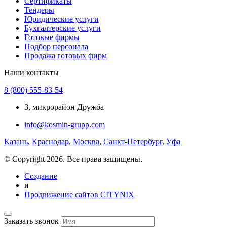
Сертификаты
Тендеры
Юридические услуги
Бухгалтерские услуги
Готовые фирмы
Подбор персонала
Продажа готовых фирм
Наши контакты
8 (800) 555-83-54
3, микрорайон Дружба
info@kosmin-grupp.com
Казань
,
Краснодар
,
Москва
,
Санкт-Петербург
,
Уфа
© Copyright 2026. Все права защищены.
Создание
и
Продвижение сайтов CITYNIX
Заказать звонок