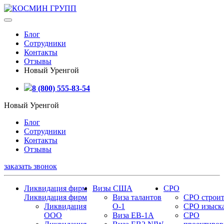
Блог
Сотрудники
Контакты
Отзывы
Новый Уренгой
8 (800) 555-83-54
Новый Уренгой
Блог
Сотрудники
Контакты
Отзывы
заказать звонок
Ликвидация фирм
Визы США
СРО
Ликвидация фирм
Виза талантов
СРО строит
Ликвидация
О-1
СРО изыск
ООО
Виза EB-1A
СРО