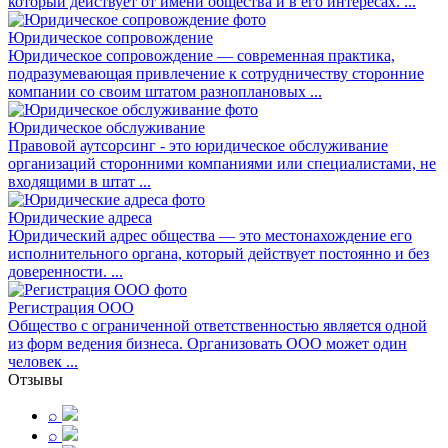
который действует от имени общества и в его интересах. ...
Юридическое сопровождение
Юридическое сопровождение — современная практика,
подразумевающая привлечение к сотрудничеству сторонние
компании со своим штатом разноплановых ...
Юридическое обслуживание
Правовой аутсорсинг - это юридическое обслуживание
организаций сторонними компаниями или специалистами, не
входящими в штат ...
Юридические адреса
Юридический адрес общества — это местонахождение его
исполнительного органа, который действует постоянно и без
доверенности. ...
Регистрация ООО
Общество с ограниченной ответственностью является одной
из форм ведения бизнеса. Организовать ООО может один
человек ...
Отзывы
⌕
⌕