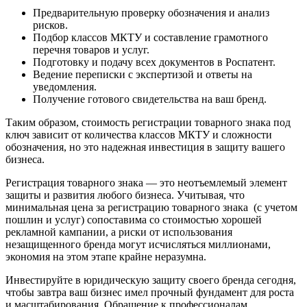
Предварительную проверку обозначения и анализ
рисков.
Подбор классов МКТУ и составление грамотного
перечня товаров и услуг.
Подготовку и подачу всех документов в Роспатент.
Ведение переписки с экспертизой и ответы на
уведомления.
Получение готового свидетельства на ваш бренд.
Таким образом, стоимость регистрации товарного знака под
ключ зависит от количества классов МКТУ и сложности
обозначения, но это надежная инвестиция в защиту вашего
бизнеса.
Регистрация товарного знака — это неотъемлемый элемент
защиты и развития любого бизнеса. Учитывая, что
минимальная цена за регистрацию товарного знака (с учетом
пошлин и услуг) сопоставима со стоимостью хорошей
рекламной кампании, а риски от использования
незащищенного бренда могут исчисляться миллионами,
экономия на этом этапе крайне неразумна.
Инвестируйте в юридическую защиту своего бренда сегодня,
чтобы завтра ваш бизнес имел прочный фундамент для роста
и масштабирования. Обращение к профессионалам,