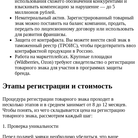
использования схожего обозначения конкурентами и
взыскивать компенсацию за нарушение — до 5
миллионов рублей.
Нематериальный актив. Зарегистрированный товарный
знак можно поставить на баланс компании, продать,
передать по лицензионному договору или использовать
для развития франшизы.
Защита от контрафакта. Вы можете внести свой знак в
таможенный реестр (ТРОИС), чтобы предотвратить ввоз
контрафактной продукции в Россию.
Работа на маркетплейсах. Крупные площадки
(Wildberries, Ozon) требуют свидетельство о регистрации
товарного знака для участия в программах защиты
бренда.
Этапы регистрации и стоимость
Процедура регистрации товарного знака проходит в
несколько этапов и в среднем занимает от 8 до 12 месяцев.
Чтобы понять, из чего складывается цена на регистрацию
товарного знака, рассмотрим каждый шаг:
1. Проверка уникальности
Перед подачей заявки необходимо убедиться, что ваше