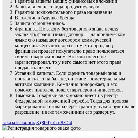
Гарантия защиты Ваших финансовых вложений.
Защита внешнего вида продукта/услуги.
Гарантия исключительного права на название.
Вложение в будущее бренда.
Защита от мошенников.
Франшиза. По закону без товарного знака нельзя
заключать франшизный договор — на юридическом
языке его называют договором коммерческой
концессии. Суть договора в том, что продавец
франшизы продает покупателю право пользоваться
своим товарным знаком. Но если он его не
зарегистрировал, то у него самого нет этого права,
продавать нечего.
Уставный капитал. Если оценить товарный знак и
поставить его на баланс, он станет нематериальным
активом компании. Компания подорожает, и это
поможет привлечь новых партнеров и инвесторов.
Таможня. Товарный знак можно внести в реестр
Федеральной таможенной службы. Тогда для провоза
маркированного товара через границу нужно будет ваше
разрешение, иначе таможенники его развернут.
заказать звонок
8 (800) 555-83-54