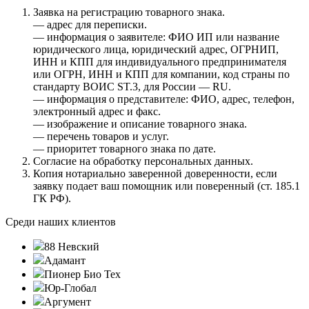
Заявка на регистрацию товарного знака.
— адрес для переписки.
— информация о заявителе: ФИО ИП или название
юридического лица, юридический адрес, ОГРНИП,
ИНН и КПП для индивидуального предпринимателя
или ОГРН, ИНН и КПП для компании, код страны по
стандарту ВОИС ST.3, для России — RU.
— информация о представителе: ФИО, адрес, телефон,
электронный адрес и факс.
— изображение и описание товарного знака.
— перечень товаров и услуг.
— приоритет товарного знака по дате.
Согласие на обработку персональных данных.
Копия нотариально заверенной доверенности, если
заявку подает ваш помощник или поверенный (ст. 185.1
ГК РФ).
Среди наших клиентов
88 Невский
Адамант
Пионер Био Тех
Юр-Глобал
Аргумент