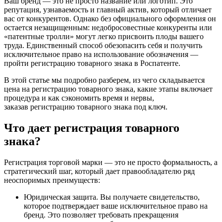
Ваш бренд — это не просто название или логотип. Это
репутация, узнаваемость и главный актив, который отличает
вас от конкурентов. Однако без официального оформления он
остается незащищенным: недобросовестные конкуренты или
«патентные тролли» могут легко присвоить плоды вашего
труда. Единственный способ обезопасить себя и получить
исключительное право на использование обозначения —
пройти регистрацию товарного знака в Роспатенте.
В этой статье мы подробно разберем, из чего складывается
цена на регистрацию товарного знака, какие этапы включает
процедура и как сэкономить время и нервы,
заказав регистрацию товарного знака под ключ.
Что дает регистрация товарного
знака?
Регистрация торговой марки — это не просто формальность, а
стратегический шаг, который дает правообладателю ряд
неоспоримых преимуществ:
Юридическая защита. Вы получаете свидетельство,
которое подтверждает ваше исключительное право на
бренд. Это позволяет требовать прекращения