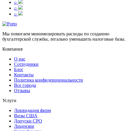
⌕
⌕
⌕
Мы помогаем минимизировать расходы по созданию
бухгалтерской службы, легально уменьшить налоговые базы.
Компания
О нас
Сотрудники
Блог
Контакты
Политика конфиденциональности
Все города
Отзывы
Услуги
Ликвидация фирм
Визы США
Допуски СРО
Лицензии