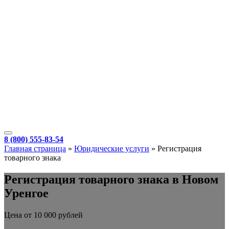
8 (800) 555-83-54
Главная страница
»
Юридические услуги
»
Регистрация
товарного знака
Регистрация товарного знака в Новом
Уренгое
Цена от 10 000 рублей