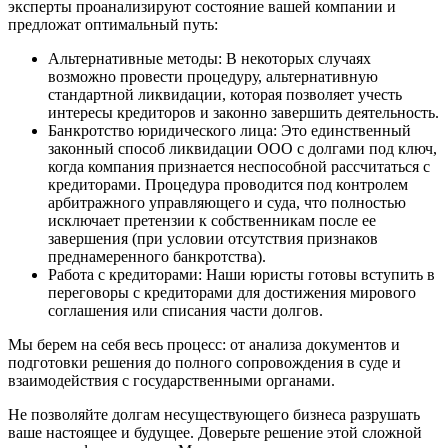
эксперты проанализируют состояние вашей компании и
предложат оптимальный путь:
Альтернативные методы: В некоторых случаях
возможно провести процедуру, альтернативную
стандартной ликвидации, которая позволяет учесть
интересы кредиторов и законно завершить деятельность.
Банкротство юридического лица: Это единственный
законный способ ликвидации ООО с долгами под ключ,
когда компания признается неспособной рассчитаться с
кредиторами. Процедура проводится под контролем
арбитражного управляющего и суда, что полностью
исключает претензии к собственникам после ее
завершения (при условии отсутствия признаков
преднамеренного банкротства).
Работа с кредиторами: Наши юристы готовы вступить в
переговоры с кредиторами для достижения мирового
соглашения или списания части долгов.
Мы берем на себя весь процесс: от анализа документов и
подготовки решения до полного сопровождения в суде и
взаимодействия с государственными органами.
Не позволяйте долгам несуществующего бизнеса разрушать
ваше настоящее и будущее. Доверьте решение этой сложной