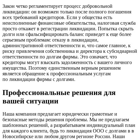
Закон четко регламентирует процесс добровольной
ликвидации: он возможен только после полного погашения
всех требований кредиторов. Если у общества есть
неисполненные финансовые обязательства, налоговая служба
просто откажет в регистрации ликвидации. Попытка скрыть
долги или сфальсифицировать баланс приведет к еще более
серьезным проблемам: отказу в ликвидации,
административной ответственности и, что самое главное, к
риску привлечения собственника и директора к субсидиарной
ответственности по долгам фирмы. Это означает, что
кредиторы могут взыскать задолженность с вашего личного
имущества. Поэтому единственным верным решением
является обращение к профессиональным услугам
по ликвидации фирмы с долгами.
Профессиональные решения для
вашей ситуации
Наша компания предлагает юридически грамотные и
безопасные методы решения проблемы. Мы не предлагаем
шаблонных решений, а разрабатываем индивидуальный план
для каждого клиента, будь то ликвидация ООО с долгами в в
Новосибирске или любом другом регионе России. Наши