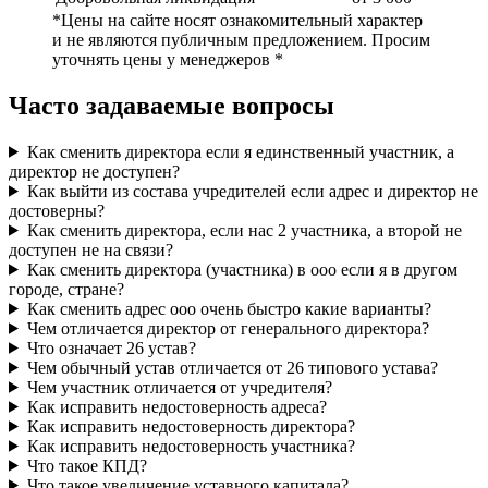
*Цены на сайте носят ознакомительный характер
и не являются публичным предложением. Просим
уточнять цены у менеджеров *
Часто задаваемые вопросы
Как сменить директора если я единственный участник, а
директор не доступен?
Как выйти из состава учредителей если адрес и директор не
достоверны?
Как сменить директора, если нас 2 участника, а второй не
доступен не на связи?
Как сменить директора (участника) в ооо если я в другом
городе, стране?
Как сменить адрес ооо очень быстро какие варианты?
Чем отличается директор от генерального директора?
Что означает 26 устав?
Чем обычный устав отличается от 26 типового устава?
Чем участник отличается от учредителя?
Как исправить недостоверность адреса?
Как исправить недостоверность директора?
Как исправить недостоверность участника?
Что такое КПД?
Что такое увеличение уставного капитала?