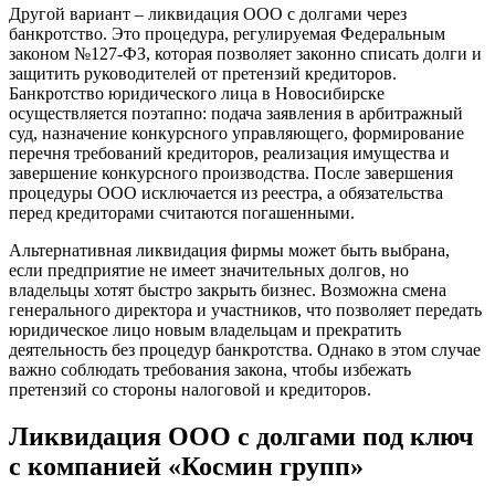
Другой вариант – ликвидация ООО с долгами через
банкротство. Это процедура, регулируемая Федеральным
законом №127-ФЗ, которая позволяет законно списать долги и
защитить руководителей от претензий кредиторов.
Банкротство юридического лица в Новосибирске
осуществляется поэтапно: подача заявления в арбитражный
суд, назначение конкурсного управляющего, формирование
перечня требований кредиторов, реализация имущества и
завершение конкурсного производства. После завершения
процедуры ООО исключается из реестра, а обязательства
перед кредиторами считаются погашенными.
Альтернативная ликвидация фирмы может быть выбрана,
если предприятие не имеет значительных долгов, но
владельцы хотят быстро закрыть бизнес. Возможна смена
генерального директора и участников, что позволяет передать
юридическое лицо новым владельцам и прекратить
деятельность без процедур банкротства. Однако в этом случае
важно соблюдать требования закона, чтобы избежать
претензий со стороны налоговой и кредиторов.
Ликвидация ООО с долгами под ключ
с компанией «Космин групп»