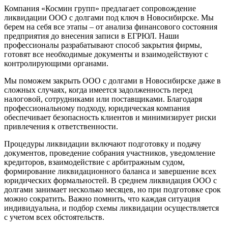
Компания «Космин групп» предлагает сопровождение
ликвидации ООО с долгами под ключ в Новосибирске. Мы
берем на себя все этапы – от анализа финансового состояния
предприятия до внесения записи в ЕГРЮЛ. Наши
профессионалы разрабатывают способ закрытия фирмы,
готовят все необходимые документы и взаимодействуют с
контролирующими органами.
Мы поможем закрыть ООО с долгами в Новосибирске даже в
сложных случаях, когда имеется задолженность перед
налоговой, сотрудниками или поставщиками. Благодаря
профессиональному подходу, юридическая компания
обеспечивает безопасность клиентов и минимизирует риски
привлечения к ответственности.
Процедуры ликвидации включают подготовку и подачу
документов, проведение собрания участников, уведомление
кредиторов, взаимодействие с арбитражным судом,
формирование ликвидационного баланса и завершение всех
юридических формальностей. В среднем ликвидация ООО с
долгами занимает несколько месяцев, но при подготовке срок
можно сократить. Важно помнить, что каждая ситуация
индивидуальна, и подбор схемы ликвидации осуществляется
с учетом всех обстоятельств.