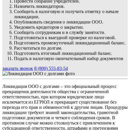
Провести собрание учредителей.
Назначить ликвидаторов.
Сообщить в налоговую и получить отметку о начале
ликвидации.
Опубликовать сведения о ликвидации ООО.
Уведомить кредиторов о закрытии.
Сообщить сотрудникам и в службу занятости.
Подготовиться к выездной проверке из налоговой.
Подготовить промежуточный ликвидационный баланс.
Рассчитаться по долгам.
Подготовить итоговый ликвидационный баланс.
Подать в налоговую окончательный набор документов
заказать звонок
8 (800) 555-83-54
Ликвидация ООО с долгами – это официальный процесс
прекращения деятельности общества с ограниченной
ответственностью, при котором юридическое лицо
исключается из ЕГРЮЛ и прекращает существование без
перехода его прав и обязанностей к другим лицам. Процедуры
ликвидации требуют знаний законодательства, грамотной
подготовки документов и четкого соблюдения сроков. В
противном случае можно столкнуться с привлечением к
субсидиарной ответственности, штрафами и претензиями