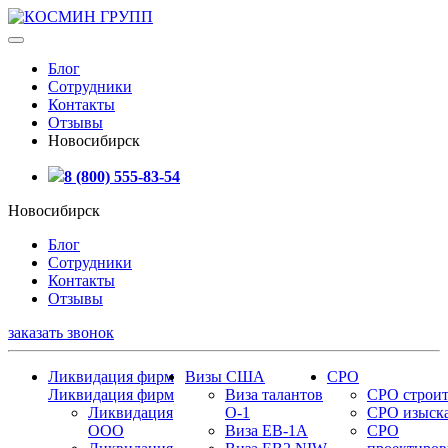
Блог
Сотрудники
Контакты
Отзывы
Новосибирск
8 (800) 555-83-54
Новосибирск
Блог
Сотрудники
Контакты
Отзывы
заказать звонок
Ликвидация фирм
Визы США
СРО
Ликвидация фирм
Виза талантов
СРО строит
Ликвидация
О-1
СРО изыск
ООО
Виза EB-1A
СРО