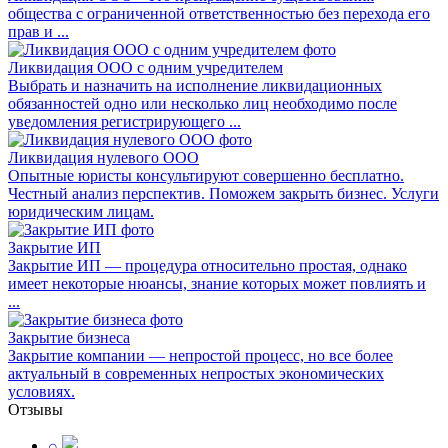
общества с ограниченной ответственностью без перехода его
прав и ...
Ликвидация ООО с одним учредителем
Выбрать и назначить на исполнение ликвидационных
обязанностей одно или несколько лиц необходимо после
уведомления регистрирующего ...
Ликвидация нулевого ООО
Опытные юристы консультируют совершенно бесплатно.
Честный анализ перспектив. Поможем закрыть бизнес. Услуги
юридическим лицам.
Закрытие ИП
Закрытие ИП — процедура относительно простая, однако
имеет некоторые нюансы, знание которых может повлиять и
...
Закрытие бизнеса
Закрытие компании — непростой процесс, но все более
актуальный в современных непростых экономических
условиях.
Отзывы
⌕