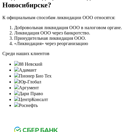
Новосибирске?
К официальным способам ликвидации ООО относятся:
Добровольная ликвидация ООО в налоговом органе.
Ликвидация ООО через банкротство.
Принудительная ликвидация ООО.
«Ликвидация» через реорганизацию
Среди наших клиентов
88 Невский
Адамант
Пионер Био Тех
Юр-Глобал
Аргумент
Дари Право
ЦентрКонсалт
Роснефть