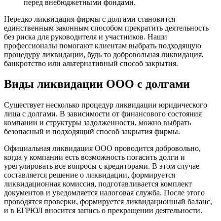
перед внебюджетными фондами.
Нередко ликвидация фирмы с долгами становится
единственным законным способом прекратить деятельность
без риска для руководителя и участников. Наши
профессионалы помогают клиентам выбрать подходящую
процедуру ликвидации, будь то добровольная ликвидация,
банкротство или альтернативный способ закрытия.
Виды ликвидации ООО с долгами
Существует несколько процедур ликвидации юридического
лица с долгами. В зависимости от финансового состояния
компании и структуры задолженности, можно выбрать
безопасный и подходящий способ закрытия фирмы.
Официальная ликвидация ООО проводится добровольно,
когда у компании есть возможность погасить долги и
урегулировать все вопросы с кредиторами. В этом случае
составляется решение о ликвидации, формируется
ликвидационная комиссия, подготавливается комплект
документов и уведомляется налоговая служба. После этого
проводятся проверки, формируется ликвидационный баланс,
и в ЕГРЮЛ вносится запись о прекращении деятельности.