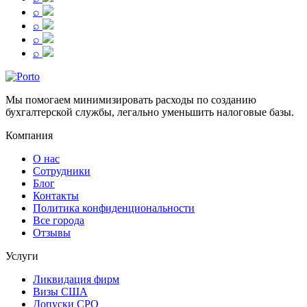
⌕
⌕
⌕
⌕
Мы помогаем минимизировать расходы по созданию
бухгалтерской службы, легально уменьшить налоговые базы.
Компания
О нас
Сотрудники
Блог
Контакты
Политика конфиденциональности
Все города
Отзывы
Услуги
Ликвидация фирм
Визы США
Допуски СРО