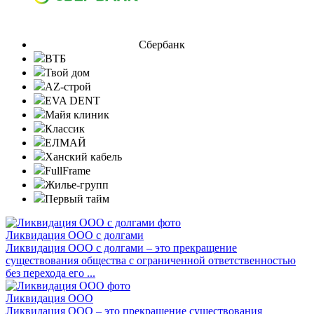
Сбербанк
ВТБ
Твой дом
AZ-строй
EVA DENT
Майя клиник
Классик
ЕЛМАЙ
Ханский кабель
FullFrame
Жилье-групп
Первый тайм
Ликвидация ООО с долгами
Ликвидация ООО с долгами – это прекращение
существования общества с ограниченной ответственностью
без перехода его ...
Ликвидация ООО
Ликвидация ООО – это прекращение существования