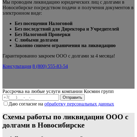
Мы проводим ликвидацию юридических лиц с долгами в
Новосибирске посредством подачи и получения документов в
электронном виде:
Без посещения Налоговой
Без последствий для Директора и Учредителей
Без Налоговой Проверки
С любыми долгами
Законно снимем ограничения на ликвидацию
Гарантированно закроем ООО с долгами за 4 месяца!
Консультация
8 (800) 555-83-54
Рассрочка на любые услуги компании Космин групп
Даю согласие на
обработку персональных данных
Схемы работы по ликвидации ООО с
долгами в Новосибирске