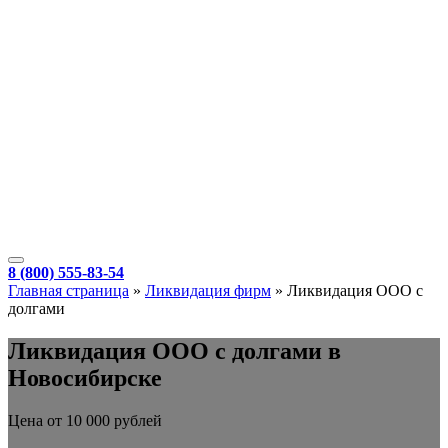
8 (800) 555-83-54
Главная страница
»
Ликвидация фирм
»
Ликвидация ООО с
долгами
Ликвидация ООО с долгами в
Новосибирске
Цена от 10 000 рублей