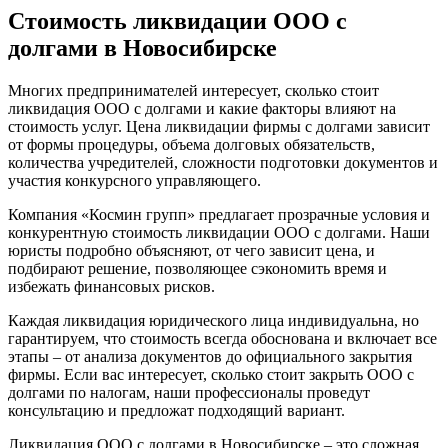
Стоимость ликвидации ООО с
долгами в Новосибирске
Многих предпринимателей интересует, сколько стоит
ликвидация ООО с долгами и какие факторы влияют на
стоимость услуг. Цена ликвидации фирмы с долгами зависит
от формы процедуры, объема долговых обязательств,
количества учредителей, сложности подготовки документов и
участия конкурсного управляющего.
Компания «Космин групп» предлагает прозрачные условия и
конкурентную стоимость ликвидации ООО с долгами. Наши
юристы подробно объясняют, от чего зависит цена, и
подбирают решение, позволяющее сэкономить время и
избежать финансовых рисков.
Каждая ликвидация юридического лица индивидуальна, но
гарантируем, что стоимость всегда обоснована и включает все
этапы – от анализа документов до официального закрытия
фирмы. Если вас интересует, сколько стоит закрыть ООО с
долгами по налогам, наши профессионалы проведут
консультацию и предложат подходящий вариант.
Ликвидация ООО с долгами в Новосибирске – это сложная,