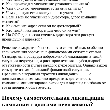
Как происходит увеличение уставного капитала?
Чем я рискую увеличивая уставный капитал?
Чем я рискую если ввожу нового участника?
Если я меняю участника и директора, адрес компании
меняется?
Как сменить адрес если он не достоверный?
Кто такой ликвидатор и для чего он нужен?
На ООО долги если сменить директора чем рискует
предыдущий директор?
Решение о закрытии бизнеса — это сложный шаг, особенно
если компания обременена финансовыми обязательствами.
Стандартная процедура добровольной ликвидации в такой
ситуации недоступна, а риск привлечения к субсидиарной
ответственности пугает каждого руководителя. Однако выход
есть даже из самой сложной финансовой ситуации.
Правильно выбранная стратегия ликвидации ООО с
долгами позволяет законно прекратить деятельность
компании, минимизировав риски для владельца и избавив от
груза прошлых обязательств.
Почему самостоятельная ликвидация
компании с долгами невозможна?