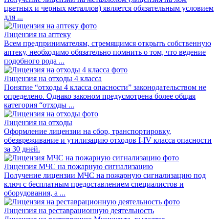
цветных и черных металлов) является обязательным условием
для ...
Лицензия на аптеку
Всем предпринимателям, стремящимся открыть собственную
аптеку, необходимо обязательно помнить о том, что ведение
подобного рода ...
Лицензия на отходы 4 класса
Понятие “отходы 4 класса опасности” законодательством не
определено. Однако законом предусмотрена более общая
категория “отходы ...
Лицензия на отходы
Оформление лицензии на сбор, транспортировку,
обезвреживание и утилизацию отходов I-IV класса опасности
за 30 дней.
Лицензия МЧС на пожарную сигнализацию
Получение лицензии МЧС на пожарную сигнализацию под
ключ с бесплатным предоставлением специалистов и
оборудования, а ...
Лицензия на реставрационную деятельность