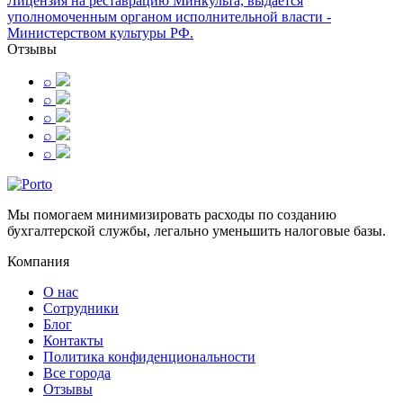
Лицензия на реставрацию Минкульта, выдается
уполномоченным органом исполнительной власти -
Министерством культуры РФ.
Отзывы
⌕
⌕
⌕
⌕
⌕
Мы помогаем минимизировать расходы по созданию
бухгалтерской службы, легально уменьшить налоговые базы.
Компания
О нас
Сотрудники
Блог
Контакты
Политика конфиденциональности
Все города
Отзывы