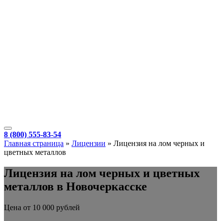
8 (800) 555-83-54
Главная страница
»
Лицензии
»
Лицензия на лом черных и
цветных металлов
Лицензия на лом черных и цветных
металлов в Новочеркасске
Цена от 10 000 рублей