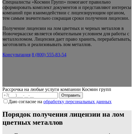
Специалисты «Космин Групп» помогают правильно
сформировать комплект документов и представляют интересы
компаний при взаимодействии с лицензирующим органом,
тем самым значительно сокращая сроки получения лицензии.
Получение лицензии на лом цветных и черных металлов в
Новочеркасске является обязательным условием для работы с
металлоломом.
Лицензия дает право хранить, перерабатывать,
заготовлять и реализовывать лом металлов.
Консультация
8 (800) 555-83-54
Рассрочка на любые услуги компании Космин групп
Даю согласие на
обработку персональных данных
Порядок получения лицензии на лом
цветных металлов