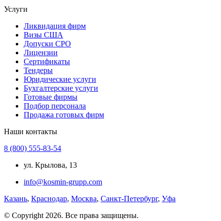
Услуги
Ликвидация фирм
Визы США
Допуски СРО
Лицензии
Сертификаты
Тендеры
Юридические услуги
Бухгалтерские услуги
Готовые фирмы
Подбор персонала
Продажа готовых фирм
Наши контакты
8 (800) 555-83-54
ул. Крылова, 13
info@kosmin-grupp.com
Казань
,
Краснодар
,
Москва
,
Санкт-Петербург
,
Уфа
© Copyright 2026. Все права защищены.