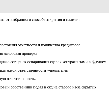
ит от выбранного способа закрытия и наличия
состояния отчетности и количества кредиторов.
ая налоговая проверка.
Однако есть риск оспаривания сделок контрагентами в будущем.
бсидиарной ответственности учредителей.
ную ответственность.
овый собственник подал в суд на старого из-за скрытых