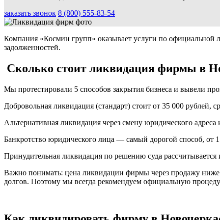
заказать звонок
8 (800) 555-83-54
Компания «Космин групп» оказывает услуги по официальной л
задолженностей.
Сколько стоит ликвидация фирмы в Н
Мы протестировали 5 способов закрытия бизнеса и вывели про
Добровольная ликвидация (стандарт) стоит от 35 000 рублей, 
Альтернативная ликвидация через смену юридического адреса и
Банкротство юридического лица — самый дорогой способ, от 15
Принудительная ликвидация по решению суда рассчитывается и
Важно понимать: цена ликвидации фирмы через продажу ниже, н
долгов. Поэтому мы всегда рекомендуем официальную процеду
Как ликвидировать фирму в Новочерка