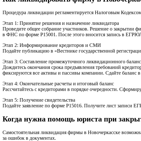
Процедура ликвидации регламентируется Налоговым Кодексом 
Этап 1: Принятие решения и назначение ликвидатора
Проведите общее собрание участников. Решение о закрытии фи
в ФНС по форме Р15001. После этого вносится запись в ЕГРЮЛ
Этап 2: Информирование кредиторов и СМИ
Подайте публикацию в «Вестнике государственной регистрации
Этап 3: Составление промежуточного ликвидационного баланс
Дождитесь окончания срока предъявления требований кредито
фиксируются все активы и пассивы компании. Сдайте баланс в
Этап 4: Окончательные расчеты и итоговый баланс
Рассчитайтесь с кредиторами в порядке очередности. Сформир
Этап 5: Получение свидетельства
Подайте заявление по форме Р15016. Получите лист записи Е
Когда нужна помощь юриста при закр
Самостоятельная ликвидация фирмы в Новочеркасске возможна, 
за ошибок в документах.