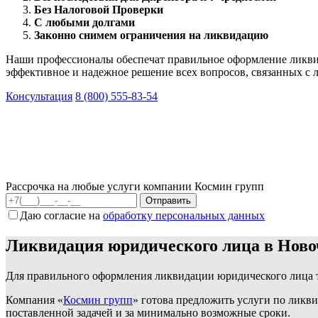
Без Налоговой Проверки
С любыми долгами
Законно снимем ограничения на ликвидацию
Наши профессионалы обеспечат правильное оформление ликвид
эффективное и надежное решение всех вопросов, связанных с 
Консультация
8 (800) 555-83-54
Рассрочка на любые услуги компании Космин групп
Даю согласие на
обработку персональных данных
Ликвидация юридического лица в Ново
Для правильного оформления ликвидации юридического лица т
Компания «
Космин групп
» готова предложить услуги по ликв
поставленной задачей и за минимально возможные сроки.