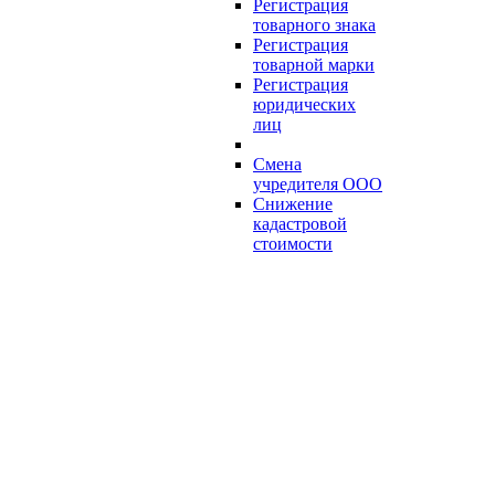
Регистрация
товарного знака
Регистрация
товарной марки
Регистрация
юридических
лиц
Смена
учредителя ООО
Снижение
кадастровой
стоимости