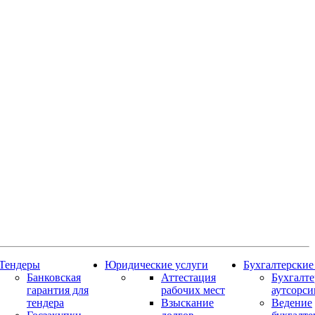
Тендеры
Юридические услуги
Бухгалтерские
Банковская
Аттестация
Бухгалт
гарантия для
рабочих мест
аутсорси
тендера
Взыскание
Ведение