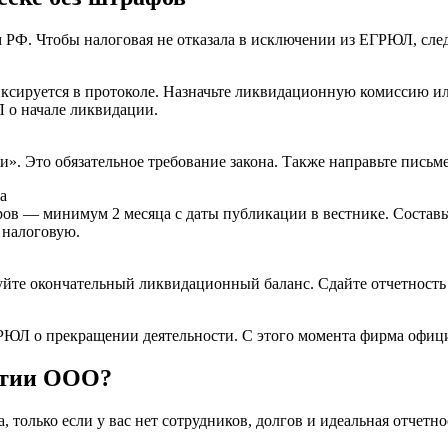
РФ. Чтобы налоговая не отказала в исключении из ЕГРЮЛ, след
ксируется в протоколе. Назначьте ликвидационную комиссию ил
 о начале ликвидации.
». Это обязательное требование закона. Также направьте письм
а
ров — минимум 2 месяца с даты публикации в вестнике. Состав
 налоговую.
уйте окончательный ликвидационный баланс. Сдайте отчетность 
ГРЮЛ о прекращении деятельности. С этого момента фирма офиц
ытии ООО?
только если у вас нет сотрудников, долгов и идеальная отчетно