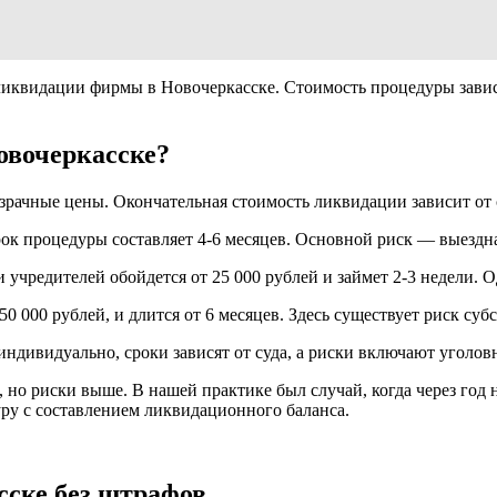
иквидации фирмы в Новочеркасске. Стоимость процедуры завис
овочеркасске?
зрачные цены. Окончательная стоимость ликвидации зависит от 
срок процедуры составляет 4-6 месяцев. Основной риск — выездн
 учредителей обойдется от 25 000 рублей и займет 2-3 недели. 
0 000 рублей, и длится от 6 месяцев. Здесь существует риск су
ндивидуально, сроки зависят от суда, а риски включают уголов
о риски выше. В нашей практике был случай, когда через год н
ру с составлением ликвидационного баланса.
сске без штрафов