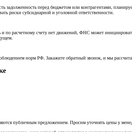
ть задолженность перед бюджетом или контрагентами, планирует
ать риски субсидиарной и уголовной ответственности.
ть и по расчетному счету нет движений, ФНС может инициироват
дущем.
блюдением норм РФ. Закажите обратный звонок, и мы рассчита
ке
вляются публичным предложением. Просим уточнять цены у мене