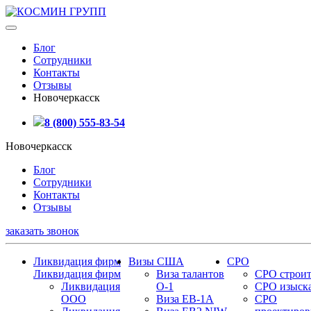
Блог
Сотрудники
Контакты
Отзывы
Новочеркасск
8 (800) 555-83-54
Новочеркасск
Блог
Сотрудники
Контакты
Отзывы
заказать звонок
Ликвидация фирм
Визы США
СРО
Ликвидация фирм
Виза талантов
СРО строит
Ликвидация
О-1
СРО изыск
ООО
Виза EB-1A
СРО