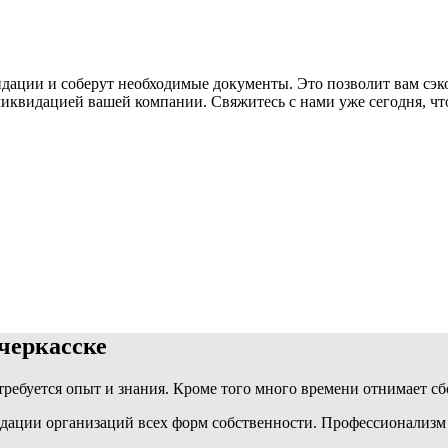
ации и соберут необходимые документы. Это позволит вам сэк
ликвидацией вашей компании. Свяжитесь с нами уже сегодня, ч
черкасске
ребуется опыт и знания. Кроме того много времени отнимает с
идации организаций всех форм собственности. Профессионализм