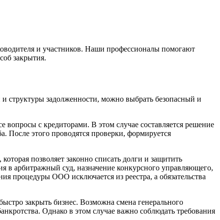
уководителя и участников. Наши профессионалы помогают
соб закрытия.
и и структуры задолженности, можно выбрать безопасный и
е вопросы с кредиторами. В этом случае составляется решение
а. После этого проводятся проверки, формируется
которая позволяет законно списать долги и защитить
ия в арбитражный суд, назначение конкурсного управляющего,
ия процедуры ООО исключается из реестра, а обязательства
быстро закрыть бизнес. Возможна смена генерального
банкротства. Однако в этом случае важно соблюдать требования