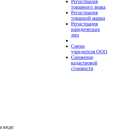
Регистрация
товарного знака
Регистрация
товарной марки
Регистрация
юридических
лиц
Смена
учредителя ООО
Снижение
кадастровой
стоимости
 виде: