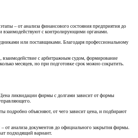
тапы – от анализа финансового состояния предприятия до
 и взаимодействуют с контролирующими органами.
рудниками или поставщиками. Благодаря профессиональному
, взаимодействие с арбитражным судом, формирование
олько месяцев, но при подготовке срок можно сократить.
 Цена ликвидации фирмы с долгами зависит от формы
 управляющего.
 подробно объясняют, от чего зависит цена, и подбирают
ы – от анализа документов до официального закрытия фирмы.
жат подходящий вариант.