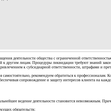
щения деятельности общества с ограниченной ответственность
тей к другим лицам. Процедуры ликвидации требуют знаний зако
 привлечением к субсидиарной ответственности, штрафами и пр
ия самостоятельно, рекомендуем обратиться к профессионалам. 
спечивая сопровождение и защиту интересов клиента на каждо
 дальнейшее ведение деятельности становится невозможным. П
кущих обязательств;