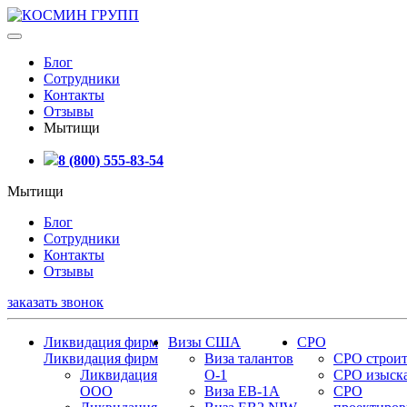
Блог
Сотрудники
Контакты
Отзывы
Мытищи
8 (800) 555-83-54
Мытищи
Блог
Сотрудники
Контакты
Отзывы
заказать звонок
Ликвидация фирм
Визы США
СРО
Ликвидация фирм
Виза талантов
СРО строит
Ликвидация
О-1
СРО изыск
ООО
Виза EB-1A
СРО