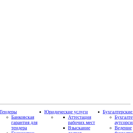
Тендеры
Юридические услуги
Бухгалтерские
Банковская
Аттестация
Бухгалт
гарантия для
рабочих мест
аутсорси
тендера
Взыскание
Ведение