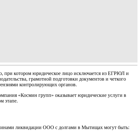
ю, при котором юридическое лицо исключается из ЕГРЮЛ и
нодательства, грамотной подготовки документов и четкого
етензиями контролирующих органов.
Компания «Космин групп» оказывает юридические услуги в
м этапе.
ричинами ликвидации ООО с долгами в Мытищах могут быть: