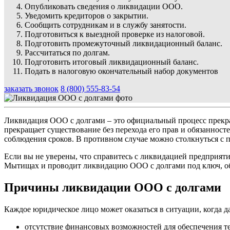
Опубликовать сведения о ликвидации ООО.
Уведомить кредиторов о закрытии.
Сообщить сотрудникам и в службу занятости.
Подготовиться к выездной проверке из налоговой.
Подготовить промежуточный ликвидационный баланс.
Рассчитаться по долгам.
Подготовить итоговый ликвидационный баланс.
Подать в налоговую окончательный набор документов
заказать звонок
8 (800) 555-83-54
Ликвидация ООО с долгами – это официальный процесс прекра
прекращает существование без перехода его прав и обязаннос
соблюдения сроков. В противном случае можно столкнуться с
Если вы не уверены, что справитесь с ликвидацией предприят
Мытищах и проводит ликвидацию ООО с долгами под ключ, обе
Причины ликвидации ООО с долгами
Каждое юридическое лицо может оказаться в ситуации, когда
отсутствие финансовых возможностей для обеспечения те