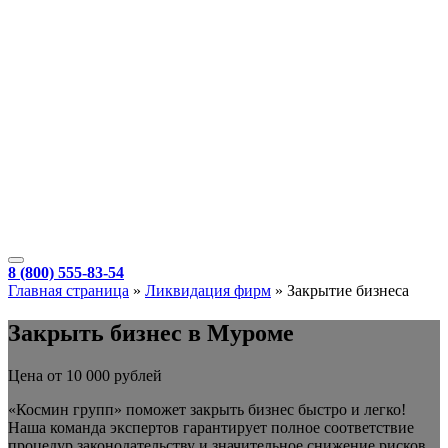
8 (800) 555-83-54
Главная страница
»
Ликвидация фирм
»
Закрытие бизнеса
Закрыть бизнес в Муроме
Цена от 10 000 рублей
«Космин групп» поможет закрыть бизнес быстро и легко!
Наша команда экспертов гарантирует полное соответствие
процедур законодательству и значительное снижение рисков.