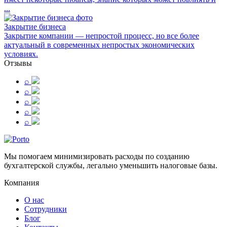
...
Закрытие бизнеса
Закрытие компании — непростой процесс, но все более
актуальный в современных непростых экономических
условиях.
Отзывы
⌕
⌕
⌕
⌕
⌕
Мы помогаем минимизировать расходы по созданию
бухгалтерской службы, легально уменьшить налоговые базы.
Компания
О нас
Сотрудники
Блог