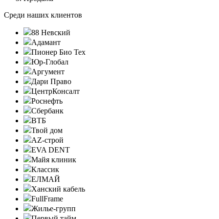
Среди наших клиентов
88 Невский
Адамант
Пионер Био Тех
Юр-Глобал
Аргумент
Дари Право
ЦентрКонсалт
Роснефть
Сбербанк
ВТБ
Твой дом
AZ-строй
EVA DENT
Майя клиник
Классик
ЕЛМАЙ
Ханский кабель
FullFrame
Жилье-групп
Первый тайм