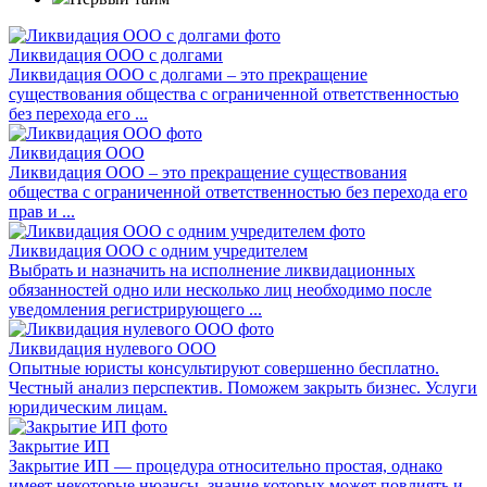
Ликвидация ООО с долгами
Ликвидация ООО с долгами – это прекращение
существования общества с ограниченной ответственностью
без перехода его ...
Ликвидация ООО
Ликвидация ООО – это прекращение существования
общества с ограниченной ответственностью без перехода его
прав и ...
Ликвидация ООО с одним учредителем
Выбрать и назначить на исполнение ликвидационных
обязанностей одно или несколько лиц необходимо после
уведомления регистрирующего ...
Ликвидация нулевого ООО
Опытные юристы консультируют совершенно бесплатно.
Честный анализ перспектив. Поможем закрыть бизнес. Услуги
юридическим лицам.
Закрытие ИП
Закрытие ИП — процедура относительно простая, однако
имеет некоторые нюансы, знание которых может повлиять и