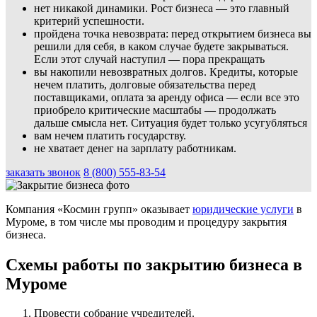
нет никакой динамики. Рост бизнеса — это главный
критерий успешности.
пройдена точка невозврата: перед открытием бизнеса вы
решили для себя, в каком случае будете закрываться.
Если этот случай наступил — пора прекращать
вы накопили невозвратных долгов. Кредиты, которые
нечем платить, долговые обязательства перед
поставщиками, оплата за аренду офиса — если все это
приобрело критические масштабы — продолжать
дальше смысла нет. Ситуация будет только усугубляться
вам нечем платить государству.
не хватает денег на зарплату работникам.
заказать звонок
8 (800) 555-83-54
Компания «Космин групп» оказывает
юридические услуги
в
Муроме, в том числе мы проводим и процедуру закрытия
бизнеса.
Схемы работы по закрытию бизнеса в
Муроме
Провести собрание учредителей.