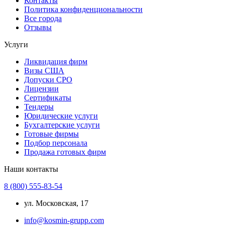
Контакты
Политика конфиденциональности
Все города
Отзывы
Услуги
Ликвидация фирм
Визы США
Допуски СРО
Лицензии
Сертификаты
Тендеры
Юридические услуги
Бухгалтерские услуги
Готовые фирмы
Подбор персонала
Продажа готовых фирм
Наши контакты
8 (800) 555-83-54
ул. Московская, 17
info@kosmin-grupp.com