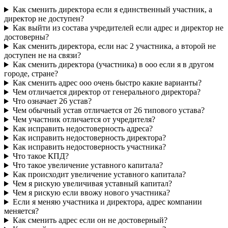
Как сменить директора если я единственный участник, а
директор не доступен?
Как выйти из состава учредителей если адрес и директор не
достоверны?
Как сменить директора, если нас 2 участника, а второй не
доступен не на связи?
Как сменить директора (участника) в ооо если я в другом
городе, стране?
Как сменить адрес ооо очень быстро какие варианты?
Чем отличается директор от генерального директора?
Что означает 26 устав?
Чем обычный устав отличается от 26 типового устава?
Чем участник отличается от учредителя?
Как исправить недостоверность адреса?
Как исправить недостоверность директора?
Как исправить недостоверность участника?
Что такое КПД?
Что такое увеличение уставного капитала?
Как происходит увеличение уставного капитала?
Чем я рискую увеличивая уставный капитал?
Чем я рискую если ввожу нового участника?
Если я меняю участника и директора, адрес компании
меняется?
Как сменить адрес если он не достоверный?