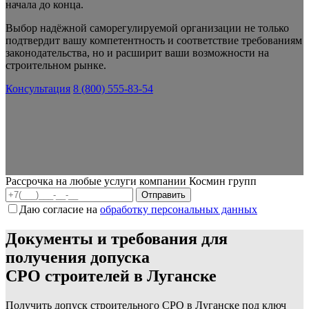
начала до конца.
Выбор надёжной саморегулируемой организации не только
подтвердит вашу компетентность и соответствие требованиям
законодательства, но и расширит ваши возможности на
строительном рынке.
Консультация
8 (800) 555-83-54
Рассрочка на любые услуги компании Космин групп
Даю согласие на
обработку персональных данных
Документы и требования для
получения допуска
СРО строителей в Луганске
Получить допуск строительного СРО в Луганске под ключ