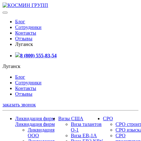
Блог
Сотрудники
Контакты
Отзывы
Луганск
8 (800) 555-83-54
Луганск
Блог
Сотрудники
Контакты
Отзывы
заказать звонок
Ликвидация фирм
Визы США
СРО
Ликвидация фирм
Виза талантов
СРО строит
Ликвидация
О-1
СРО изыск
ООО
Виза EB-1A
СРО