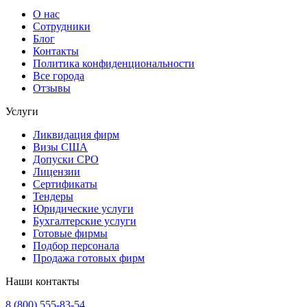
О нас
Сотрудники
Блог
Контакты
Политика конфиденциональности
Все города
Отзывы
Услуги
Ликвидация фирм
Визы США
Допуски СРО
Лицензии
Сертификаты
Тендеры
Юридические услуги
Бухгалтерские услуги
Готовые фирмы
Подбор персонала
Продажа готовых фирм
Наши контакты
8 (800) 555-83-54