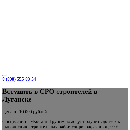
8 (800) 555-83-54
Вступить в СРО строителей в
Луганске
Цена от 10 000 рублей
Специалисты «Космин Групп» помогут получить допуск к
выполнению строительных работ, сопровождая процесс с