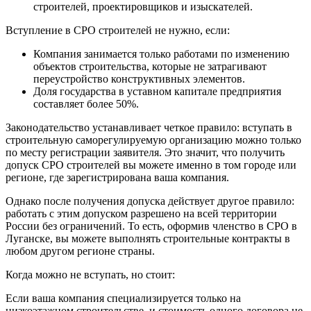
строителей, проектировщиков и изыскателей.
Вступление в СРО строителей не нужно, если:
Компания занимается только работами по изменению
объектов строительства, которые не затрагивают
переустройство конструктивных элементов.
Доля государства в уставном капитале предприятия
составляет более 50%.
Законодательство устанавливает четкое правило: вступать в
строительную саморегулируемую организацию можно только
по месту регистрации заявителя. Это значит, что получить
допуск СРО строителей вы можете именно в том городе или
регионе, где зарегистрирована ваша компания.
Однако после получения допуска действует другое правило:
работать с этим допуском разрешено на всей территории
России без ограничений. То есть, оформив членство в СРО в
Луганске, вы можете выполнять строительные контракты в
любом другом регионе страны.
Когда можно не вступать, но стоит:
Если ваша компания специализируется только на
низкоэтажном строительстве, и стоимость одного договора не