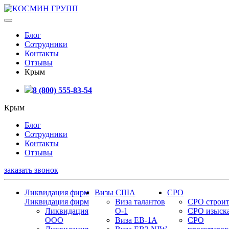
Блог
Сотрудники
Контакты
Отзывы
Крым
8 (800) 555-83-54
Крым
Блог
Сотрудники
Контакты
Отзывы
заказать звонок
Ликвидация фирм
Визы США
СРО
Ликвидация фирм
Виза талантов
СРО строит
Ликвидация
О-1
СРО изыск
ООО
Виза EB-1A
СРО