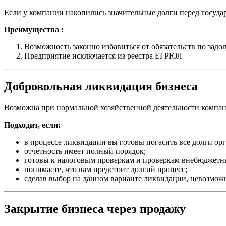
Если у компании накопились значительные долги перед госуд
Преимущества :
Возможность законно избавиться от обязательств по задо
Предприятие исключается из реестра ЕГРЮЛ
Добровольная ликвидация бизнеса
Возможна при нормальной хозяйственной деятельности компан
Подходит, если:
в процессе ликвидации вы готовы погасить все долги ор
отчетность имеет полный порядок;
готовы к налоговым проверкам и проверкам внебюджетны
понимаете, что вам предстоит долгий процесс;
сделав выбор на данном варианте ликвидации, невозможн
Закрытие бизнеса через продажу