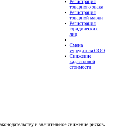
Регистрация
товарного знака
Регистрация
товарной марки
Регистрация
юридических
лиц
Смена
учредителя ООО
Снижение
кадастровой
стоимости
аконодательству и значительное снижение рисков.