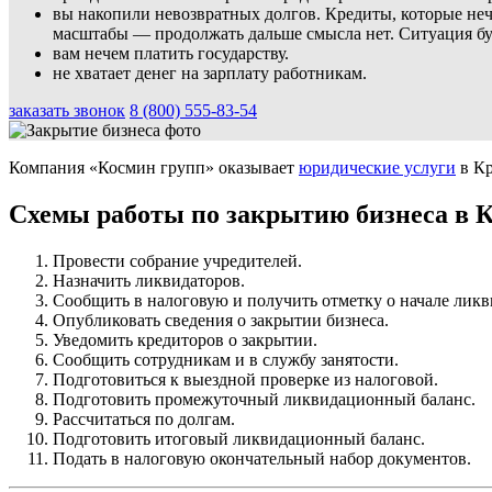
вы накопили невозвратных долгов. Кредиты, которые нече
масштабы — продолжать дальше смысла нет. Ситуация буд
вам нечем платить государству.
не хватает денег на зарплату работникам.
заказать звонок
8 (800) 555-83-54
Компания «Космин групп» оказывает
юридические услуги
в Кр
Схемы работы по закрытию бизнеса в 
Провести собрание учредителей.
Назначить ликвидаторов.
Сообщить в налоговую и получить отметку о начале лик
Опубликовать сведения о закрытии бизнеса.
Уведомить кредиторов о закрытии.
Сообщить сотрудникам и в службу занятости.
Подготовиться к выездной проверке из налоговой.
Подготовить промежуточный ликвидационный баланс.
Рассчитаться по долгам.
Подготовить итоговый ликвидационный баланс.
Подать в налоговую окончательный набор документов.