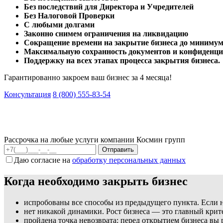
Без последствий для Директора и Учредителей
Без Налоговой Проверки
С любыми долгами
Законно снимем ограничения на ликвидацию
Сокращение времени на закрытие бизнеса до минимум
Максимальную сохранность документов и конфиденци
Поддержку на всех этапах процесса закрытия бизнеса.
Гарантированно закроем ваш бизнес за 4 месяца!
Консультация
8 (800) 555-83-54
Рассрочка на любые услуги компании Космин групп
Даю согласие на
обработку персональных данных
Когда необходимо закрыть бизнес
испробованы все способы из предыдущего пункта. Если н
нет никакой динамики. Рост бизнеса — это главный кри
пройдена точка невозврата: перед открытием бизнеса вы 