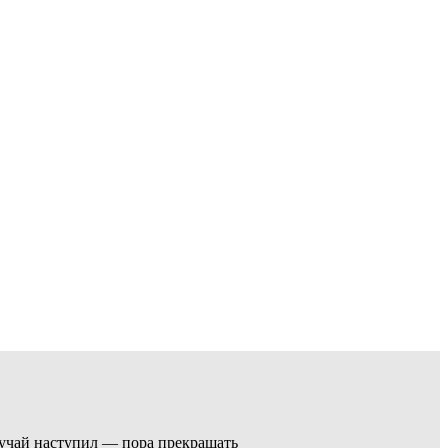
случай наступил — пора прекращать