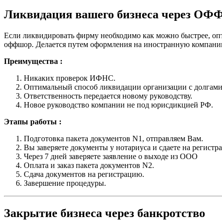
Ликвидация вашего бизнеса через О
Если ликвидировать фирму необходимо как можно быстрее, оп
оффшор. Делается путем оформления на иностранную компани
Преимущества :
Никаких проверок ИФНС.
Оптимальный способ ликвидации организации с долгами
Ответственность передается новому руководству.
Новое руководство компании не под юрисдикцией РФ.
Этапы работы :
Подготовка пакета документов N1, отправляем Вам.
Вы заверяете документы у нотариуса и сдаете на регистр
Через 7 дней заверяете заявление о выходе из ООО
Оплата и заказ пакета документов N2.
Сдача документов на регистрацию.
Завершение процедуры.
Закрытие бизнеса через банкротство