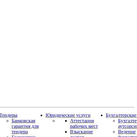
Тендеры
Юридические услуги
Бухгалтерские
Банковская
Аттестация
Бухгалт
гарантия для
рабочих мест
аутсорси
тендера
Взыскание
Ведение