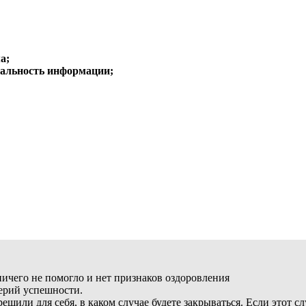
а;
альность информации;
ичего не помогло и нет признаков оздоровления
терий успешности.
решили для себя, в каком случае будете закрываться. Если этот 