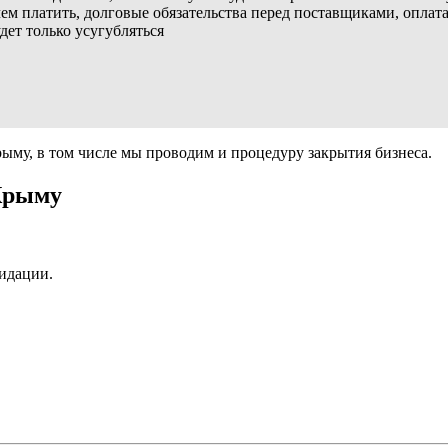
м платить, долговые обязательства перед поставщиками, оплата
ет только усугубляться
ыму, в том числе мы проводим и процедуру закрытия бизнеса.
Крыму
видации.