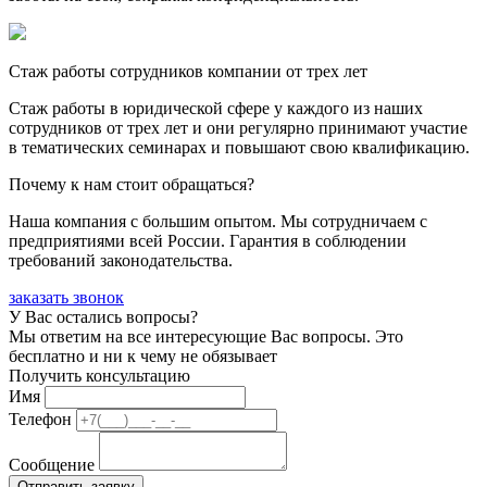
Стаж работы сотрудников компании от трех лет
Стаж работы в юридической сфере у каждого из наших
сотрудников от трех лет и они регулярно принимают участие
в тематических семинарах и повышают свою квалификацию.
Почему к нам стоит обращаться?
Наша компания с большим опытом. Мы сотрудничаем с
предприятиями всей России. Гарантия в соблюдении
требований законодательства.
заказать звонок
У Вас остались вопросы?
Мы ответим на все интересующие Вас вопросы. Это
бесплатно и ни к чему не обязывает
Получить консультацию
Имя
Телефон
Сообщение