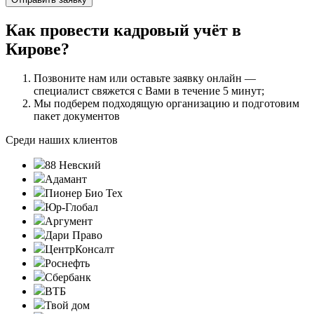
Как провести кадровый учёт в
Кирове?
Позвоните нам или оставьте заявку онлайн —
специалист свяжется с Вами в течение 5 минут;
Мы подберем подходящую организацию и подготовим
пакет документов
Среди наших клиентов
88 Невский
Адамант
Пионер Био Тех
Юр-Глобал
Аргумент
Дари Право
ЦентрКонсалт
Роснефть
Сбербанк
ВТБ
Твой дом