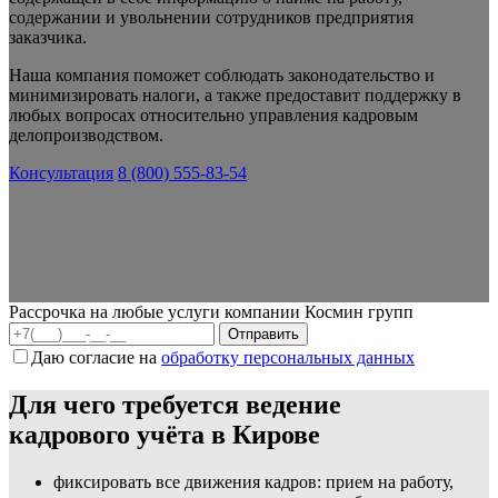
содержании и увольнении сотрудников предприятия
заказчика.
Наша компания поможет соблюдать законодательство и
минимизировать налоги, а также предоставит поддержку в
любых вопросах относительно управления кадровым
делопроизводством.
Консультация
8 (800) 555-83-54
Рассрочка на любые услуги компании Космин групп
Даю согласие на
обработку персональных данных
Для чего требуется ведение
кадрового учёта в Кирове
фиксировать все движения кадров: прием на работу,