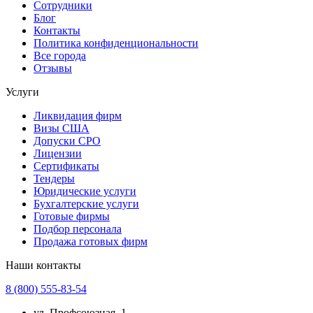
Сотрудники
Блог
Контакты
Политика конфиденциональности
Все города
Отзывы
Услуги
Ликвидация фирм
Визы США
Допуски СРО
Лицензии
Сертификаты
Тендеры
Юридические услуги
Бухгалтерские услуги
Готовые фирмы
Подбор персонала
Продажа готовых фирм
Наши контакты
8 (800) 555-83-54
ул. Профсоюзная, 1