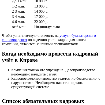
До 1 млн.
10 000 р.
1-2 млн.
13 000 р.
2-3 млн.
14 000 р.
3-4 млн.
17 000 р.
4-6 млн.
22 000 р.
от 6 млн.
Индивидуально
Чтобы узнать точную стоимость на
услуги бухгалтерского
сопровождения
по ведению учета кадров для вашей
компании, свяжитесь с нашими специалистами.
Когда необходимо провести кадровый
учёт в Кирове
Компания только что учреждена. Делопроизводство
необходимо наладить с нуля.
Кадровое делопроизводство ведется, но бессистемно, с
нарушениями. Необходимо навести порядок в
существующей системе.
Список обязательных кадровых