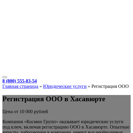
8 (800) 555-83-54
Главная страница
»
Юридические услуги
»
Регистрация ООО
Регистрация ООО в Хасавюрте
Цена от 10 000 рублей
Компания «Космин Групп» оказывает юридические услуги
под ключ, включая регистрацию ООО в Хасавюрте. Опытные
юристы, работающие в компании, имеют все необходимые