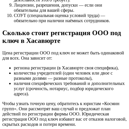
Лицензии, разрешения, допуски — если они
обязательны для вашей сферы.
СОУТ (специальная оценка условий труда) —
обязательно при наличии наёмных сотрудников.
Сколько стоит регистрация ООО под
ключ в Хасавюрте
Цена регистрации ООО под ключ не может быть одинаковой
для всех. Она зависит от:
региона регистрации (в Хасавюрте своя специфика),
количества учредителей (один человек или двое с
разными долями — разные протоколы),
наличия специфических требований и дополнительных
услуг (срочность, нотариус, подбор юридического
адреса).
Чтобы узнать точную цену, обратитесь к юристам «Космин
групп». Они рассмотрят ваш случай и предложат план
действий по регистрации фирмы ООО. Юридическая
регистрация ООО под ключ избавит вас от отказов налоговой,
скрытых расходов и потери времени.