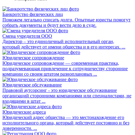
Банкротство физических лиц
Поможем легально списать долги. Опытные юристы помогут
собрать документы и будут вести дело в суде.
Смена учредителя ООО
Директор – это единоличный исполнительный орган,
который действует от имени общества и в его интересах. ...
Юридическое сопровождение
Юридическое сопровождение — современная практика,
подразумевающая привлечение к сотрудничеству сторонние
компании со своим штатом разноплановых ...
Юридическое обслуживание
Правовой аутсорсинг - это юридическое обслуживание
организаций сторонними компаниями или специалистами, не
входящими в штат ...
Юридические адреса
Юридический адрес общества — это местонахождение его
исполнительного органа, который действует постоянно и без
доверенности. ...