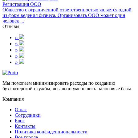
Регистрация ООО
Общество с ограниченной ответственностью является одной
из форм ведения бизнеса. Организовать ООО может один
человек ...
Отзывы
⌕
⌕
⌕
⌕
⌕
Мы помогаем минимизировать расходы по созданию
бухгалтерской службы, легально уменьшить налоговые базы.
Компания
О нас
Сотрудники
Блог
Контакты
Политика конфиденциональности
Все города