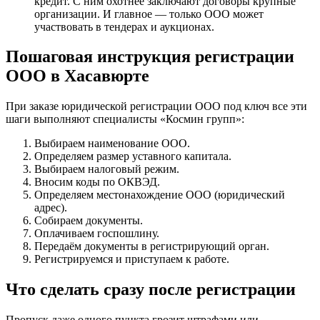
кредит. С ним охотнее заключают договоры крупные
организации. И главное — только ООО может
участвовать в тендерах и аукционах.
Пошаговая инструкция регистрации
ООО в Хасавюрте
При заказе юридической регистрации ООО под ключ все эти
шаги выполняют специалисты «Космин групп»:
Выбираем наименование ООО.
Определяем размер уставного капитала.
Выбираем налоговый режим.
Вносим коды по ОКВЭД.
Определяем местонахождение ООО (юридический
адрес).
Собираем документы.
Оплачиваем госпошлину.
Передаём документы в регистрирующий орган.
Регистрируемся и приступаем к работе.
Что сделать сразу после регистрации
Пропуск даже одного пункта грозит штрафами или