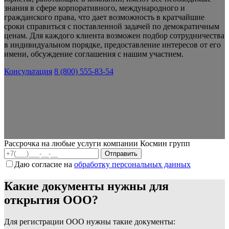
знания в сфере корпоративного, международного и
гражданского права, что дает возможность в кратчайшие
сроки справиться с поставленной задачей по демократичным
ценам. Для каждого клиента возможен подбор сотрудничества
в индивидуальном порядке, предоставление интересов от его
имени, обсуждение соглашения с нашим участием.
Консультация
8 (800) 555-83-54
Рассрочка на любые услуги компании Космин групп
Даю согласие на
обработку персональных данных
Какие документы нужны для
открытия ООО?
Для регистрации ООО нужны такие документы: