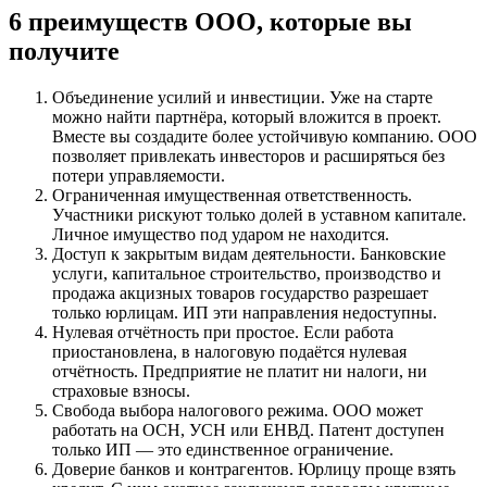
6 преимуществ ООО, которые вы
получите
Объединение усилий и инвестиции. Уже на старте
можно найти партнёра, который вложится в проект.
Вместе вы создадите более устойчивую компанию. ООО
позволяет привлекать инвесторов и расширяться без
потери управляемости.
Ограниченная имущественная ответственность.
Участники рискуют только долей в уставном капитале.
Личное имущество под ударом не находится.
Доступ к закрытым видам деятельности. Банковские
услуги, капитальное строительство, производство и
продажа акцизных товаров государство разрешает
только юрлицам. ИП эти направления недоступны.
Нулевая отчётность при простое. Если работа
приостановлена, в налоговую подаётся нулевая
отчётность. Предприятие не платит ни налоги, ни
страховые взносы.
Свобода выбора налогового режима. ООО может
работать на ОСН, УСН или ЕНВД. Патент доступен
только ИП — это единственное ограничение.
Доверие банков и контрагентов. Юрлицу проще взять