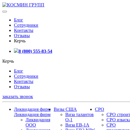
Блог
Сотрудники
Контакты
Отзывы
Керчь
8 (800) 555-83-54
Керчь
Блог
Сотрудники
Контакты
Отзывы
заказать звонок
Ликвидация фирм
Визы США
СРО
Ликвидация фирм
Виза талантов
СРО строит
Ликвидация
О-1
СРО изыск
ООО
Виза EB-1A
СРО