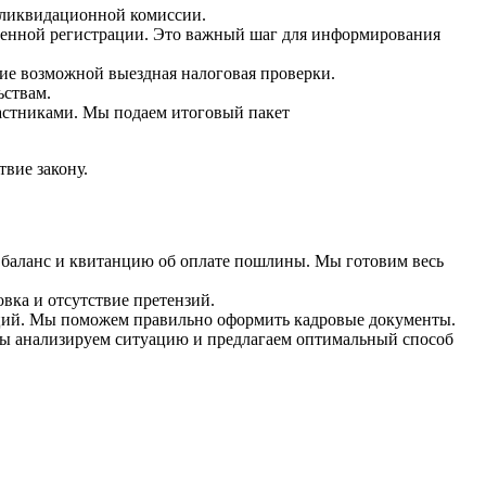
 ликвидационной комиссии.
венной регистрации. Это важный шаг для информирования
ие возможной выездная налоговая проверки.
ьствам.
астниками. Мы подаем итоговый пакет
вие закону.
 баланс и квитанцию об оплате пошлины. Мы готовим весь
вка и отсутствие претензий.
ций. Мы поможем правильно оформить кадровые документы.
Мы анализируем ситуацию и предлагаем оптимальный способ