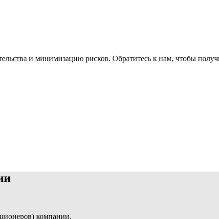
ельства и минимизацию рисков. Обратитесь к нам, чтобы получ
ии
кционеров) компании.