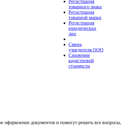
Регистрация
товарного знака
Регистрация
товарной марки
Регистрация
юридических
лиц
Смена
учредителя ООО
Снижение
кадастровой
стоимости
е оформление документов и помогут решить все вопросы,