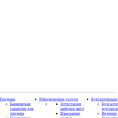
Тендеры
Юридические услуги
Бухгалтерские
Банковская
Аттестация
Бухгалт
гарантия для
рабочих мест
аутсорси
тендера
Взыскание
Ведение