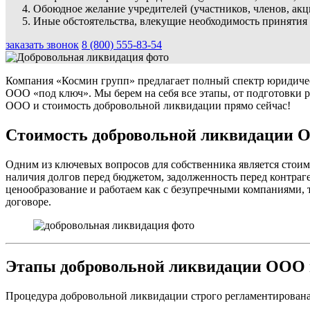
Обоюдное желание учредителей (участников, членов, ак
Иные обстоятельства, влекущие необходимость принятия
заказать звонок
8 (800) 555-83-54
Компания «Космин групп» предлагает полный спектр юридичес
ООО «под ключ». Мы берем на себя все этапы, от подготовки 
ООО и стоимость добровольной ликвидации прямо сейчас!
Стоимость добровольной ликвидации 
Одним из ключевых вопросов для собственника является стои
наличия долгов перед бюджетом, задолженность перед контра
ценообразование и работаем как с безупречными компаниями, т
договоре.
Этапы добровольной ликвидации ООО 
Процедура добровольной ликвидации строго регламентирована.