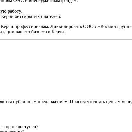
бованиям ФНС и внебюджетным фондам.
ую работу.
Керчи без скрытых платежей.
 Керчи профессионалам. Ликвидировать ООО с «Космин групп» 
идации вашего бизнеса в Керчи.
вляются публичным предложением. Просим уточнять цены у мене
ектор не доступен?
 достоверны?