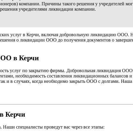
ционеров) компании. Причины такого решения у учредителей мог
 решения учредителями ликвидации компании.
ких услуг в Керчи, включая добровольную ликвидацию ООО. На
решения о ликвидации ООО до получения документов о завершен
ООО в Керчи
мость услуг по закрытию фирмы. Добровольная ликвидация ООО 
гентами, необходимость составления ликвидационных балансов 
ак и в случаях, когда необходимо закрыть ООО с долгами. Наша
в Керчи
 Наши специалисты проведут вас через все этапы: