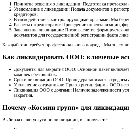
Принятие решения о ликвидации: Подготовка протокола 
Уведомление о ликвидации: Подача документов в регис
кредиторов.
Взаимодействие с контролирующими органами: Мы берем 
Расчеты с кредиторами: Проведение инвентаризации, фор
Завершение ликвидации: После расчетов формируется ок
документов для государственной регистрации факта лик
Каждый этап требует профессионального подхода. Мы знаем все
Как ликвидировать ООО: ключевые ас
Документы для закрытия ООО: Основной пакет включает
комплект без ошибок.
Сроки ликвидации ООО: Процедура занимает в среднем 4-
Увольнение сотрудников: При закрытии фирмы ООО всех
Ликвидация ООО с долгами: Наличие задолженности усл
закрытия.
Почему «Космин групп» для ликвидаци
Выбирая наши услуги по ликвидации, вы получаете: