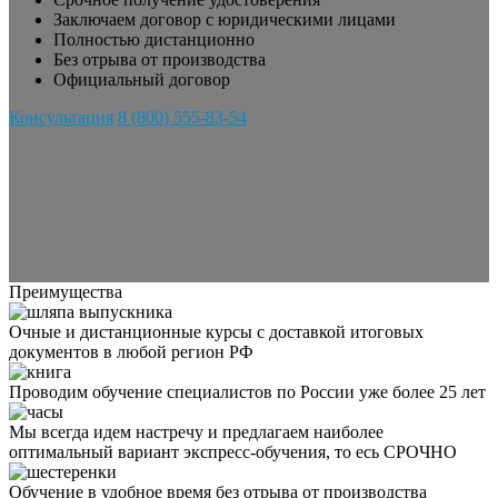
Заключаем договор с юридическими лицами
Полностью дистанционно
Без отрыва от производства
Официальный договор
Консультация
8 (800) 555-83-54
Преимущества
Очные и дистанционные курсы с доставкой итоговых
документов в любой регион РФ
Проводим обучение специалистов по России уже более 25 лет
Мы всегда идем настречу и предлагаем наиболее
оптимальный вариант экспресс-обучения, то есь СРОЧНО
Обучение в удобное время без отрыва от производства