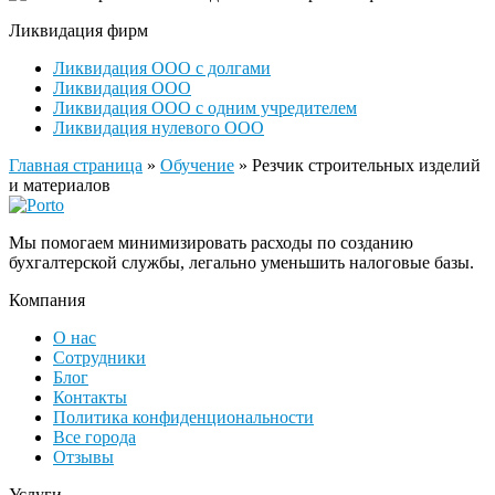
Ликвидация фирм
Ликвидация ООО с долгами
Ликвидация ООО
Ликвидация ООО с одним учредителем
Ликвидация нулевого ООО
Главная страница
»
Обучение
»
Резчик строительных изделий
и материалов
Мы помогаем минимизировать расходы по созданию
бухгалтерской службы, легально уменьшить налоговые базы.
Компания
О нас
Сотрудники
Блог
Контакты
Политика конфиденциональности
Все города
Отзывы
Услуги