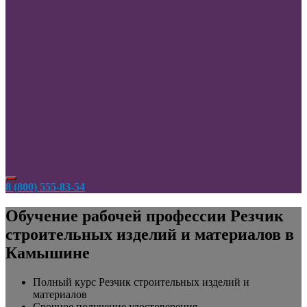
8 (800) 555-83-54
Обучение рабочей профессии Резчик
строительных изделий и материалов в
Камышине
Полный курс Резчик строительных изделий и
материалов
Срочное получение удостоверения