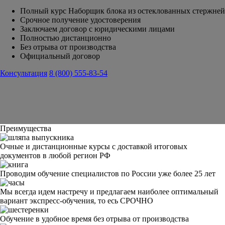
Полный курс Наборщик блока из остеклованных стержней
Срочное получение удостоверения
Заключаем договор с юридическими лицами
Полностью дистанционно
Без отрыва от производства
Официальный договор
Консультация
8 (800) 555-83-54
Преимущества
Очные и дистанционные курсы с доставкой итоговых
документов в любой регион РФ
Проводим обучение специалистов по России уже более 25 лет
Мы всегда идем настречу и предлагаем наиболее оптимальный
вариант экспресс-обучения, то есь СРОЧНО
Обучение в удобное время без отрыва от производства