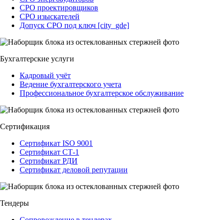
СРО проектировщиков
СРО изыскателей
Допуск СРО под ключ [city_gde]
Бухгалтерские услуги
Кадровый учёт
Ведение бухгалтерского учета
Профессиональное бухгалтерское обслуживание
Сертификация
Сертификат ISO 9001
Сертификат СТ-1
Сертификат РДИ
Сертификат деловой репутации
Тендеры
Сопровождение в тендерах