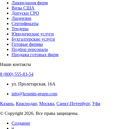
Ликвидация фирм
Визы США
Допуски СРО
Лицензии
Сертификаты
Тендеры
Юридические услуги
Бухгалтерские услуги
Готовые фирмы
Подбор персонала
Продажа готовых фирм
Наши контакты
8 (800) 555-83-54
ул. Пролетарская, 16А
info@kosmin-grupp.com
Казань
,
Краснодар
,
Москва
,
Санкт-Петербург
,
Уфа
© Copyright 2026. Все права защищены.
Создание
и