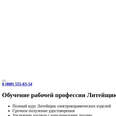
8 (800) 555-83-54
Обучение рабочей профессии Литейщи
Полный курс Литейщик электрокерамических изделий
Срочное получение удостоверения
Заключаем договор с юридическими лицами