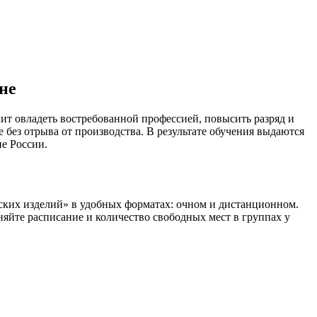
не
т овладеть востребованной профессией, повысить разряд и
ез отрыва от производства. В результате обучения выдаются
е России.
ких изделий» в удобных форматах: очном и дистанционном.
няйте расписание и количество свободных мест в группах у