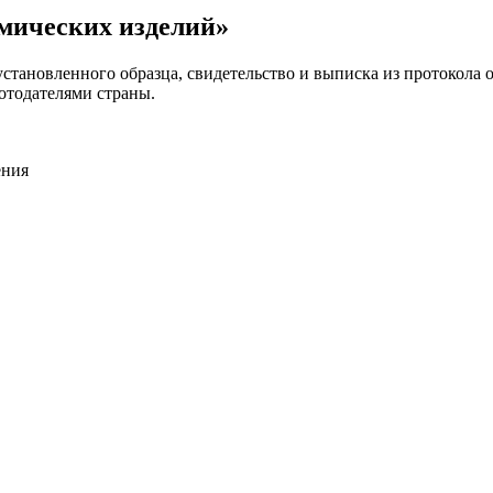
мических изделий»
становленного образца, свидетельство и выписка из протокола о
отодателями страны.
ения