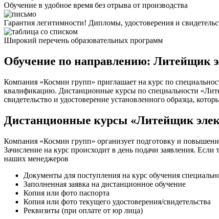
Обучение в удобное время без отрыва от производства
Гарантия легитимности! Дипломы, удостоверения и свидетель
Широкий перечень образовательных программ
Обучение по направлению: Литейщик 
Компания «Космин групп» приглашает на курс по специальност
квалификацию. Дистанционные курсы по специальности «Литейщ
свидетельство и удостоверение установленного образца, кото
Дистанционные курсы «Литейщик элек
Компания «Космин групп» организует подготовку и повышени
Зачисление на курс происходит в день подачи заявления. Если
наших менеджеров
Документы для поступления на курс обучения специаль
Заполненная заявка на дистанционное обучение
Копия или фото паспорта
Копия или фото текущего удостоверения/свидетельства
Реквизиты (при оплате от юр лица)