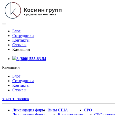
Блог
Сотрудники
Контакты
Отзывы
Камышин
8 (800) 555-83-54
Камышин
Блог
Сотрудники
Контакты
Отзывы
заказать звонок
Ликвидация фирм
Визы США
СРО
Ликвидация фирм
Виза талантов
СРО строит