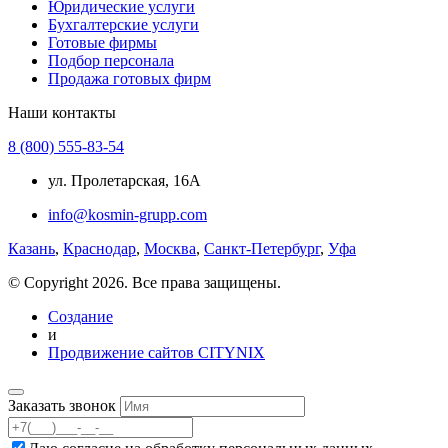
Юридические услуги
Бухгалтерские услуги
Готовые фирмы
Подбор персонала
Продажа готовых фирм
Наши контакты
8 (800) 555-83-54
ул. Пролетарская, 16А
info@kosmin-grupp.com
Казань
,
Краснодар
,
Москва
,
Санкт-Петербург
,
Уфа
© Copyright 2026. Все права защищены.
Создание
и
Продвижение сайтов CITYNIX
Заказать звонок