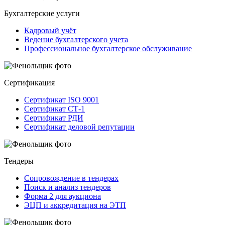
Бухгалтерские услуги
Кадровый учёт
Ведение бухгалтерского учета
Профессиональное бухгалтерское обслуживание
Сертификация
Сертификат ISO 9001
Сертификат СТ-1
Сертификат РДИ
Сертификат деловой репутации
Тендеры
Сопровождение в тендерах
Поиск и анализ тендеров
Форма 2 для аукциона
ЭЦП и аккредитация на ЭТП