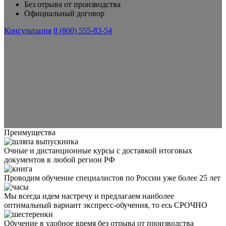
Без отрыва от производства
Официальный договор
Консультация
8 (800) 555-83-54
Преимущества
Очные и дистанционные курсы с доставкой итоговых
документов в любой регион РФ
Проводим обучение специалистов по России уже более 25 лет
Мы всегда идем настречу и предлагаем наиболее
оптимальный вариант экспресс-обучения, то есь СРОЧНО
Обучение в удобное время без отрыва от производства