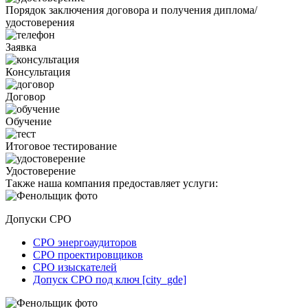
Порядок заключения договора и получения диплома/
удостоверения
Заявка
Консультация
Договор
Обучение
Итоговое тестирование
Удостоверение
Также наша компания предоставляет услуги:
Допуски СРО
СРО энергоаудиторов
СРО проектировщиков
СРО изыскателей
Допуск СРО под ключ [city_gde]