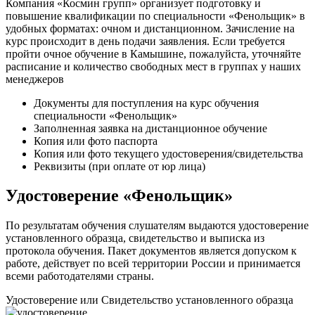
Компания «Космин групп» организует подготовку и
повышение квалификации по специальности «Фенольщик» в
удобных форматах: очном и дистанционном. Зачисление на
курс происходит в день подачи заявления. Если требуется
пройти очное обучение в Камышине, пожалуйста, уточняйте
расписание и количество свободных мест в группах у наших
менеджеров
Документы для поступления на курс обучения
специальности «Фенольщик»
Заполненная заявка на дистанционное обучение
Копия или фото паспорта
Копия или фото текущего удостоверения/свидетельства
Реквизиты (при оплате от юр лица)
Удостоверение «Фенольщик»
По результатам обучения слушателям выдаются удостоверение
установленного образца, свидетельство и выписка из
протокола обучения. Пакет документов является допуском к
работе, действует по всей территории России и принимается
всеми работодателями страны.
Удостоверение или Свидетельство установленного образца