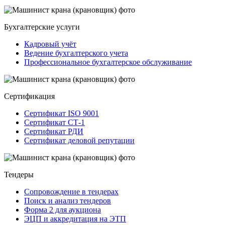
Бухгалтерские услуги
Кадровый учёт
Ведение бухгалтерского учета
Профессиональное бухгалтерское обслуживание
Сертификация
Сертификат ISO 9001
Сертификат СТ-1
Сертификат РДИ
Сертификат деловой репутации
Тендеры
Сопровождение в тендерах
Поиск и анализ тендеров
Форма 2 для аукциона
ЭЦП и аккредитация на ЭТП