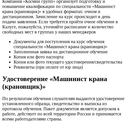
Компания «Космин групп» организует подготовку и
повышение квалификации по специальности «Машинист
крана (крановщик)» в удобных форматах: очном и
дистанционном. Зачисление на курс происходит в день
подачи заявления. Если требуется пройти очное обучение в
Калуге, пожалуйста, уточняйте расписание и количество
свободных мест в группах у наших менеджеров
Документы для поступления на курс обучения
специальности «Машинист крана (крановщик)»
Заполненная заявка на дистанционное обучение
Копия или фото паспорта
Копия или фото текущего удостоверения/свидетельства
Реквизиты (при оплате от юр лица)
Удостоверение «Машинист крана
(крановщик)»
По результатам обучения слушателям выдаются удостоверение
установленного образца, свидетельство и выписка из
протокола обучения. Пакет документов является допуском к
работе, действует по всей территории России и принимается
всеми работодателями страны.