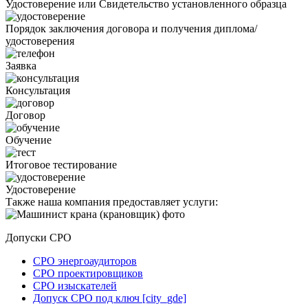
Удостоверение или Свидетельство установленного образца
Порядок заключения договора и получения диплома/
удостоверения
Заявка
Консультация
Договор
Обучение
Итоговое тестирование
Удостоверение
Также наша компания предоставляет услуги:
Допуски СРО
СРО энергоаудиторов
СРО проектировщиков
СРО изыскателей
Допуск СРО под ключ [city_gde]