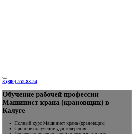
8 (800) 555-83-54
Обучение рабочей профессии
Машинист крана (крановщик) в
Калуге
Полный курс Машинист крана (крановщик)
Срочное получение удостоверения
Заключаем договор с юридическими лицами