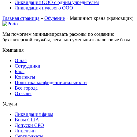
Ликвидация ООО с одним учредителем
Ликвидация нулевого ООО
Главная страница
»
Обучение
»
Машинист крана (крановщик)
Мы помогаем минимизировать расходы по созданию
бухгалтерской службы, легально уменьшить налоговые базы.
Компания
О нас
Сотрудники
Блог
Контакты
Политика конфиденциональности
Все города
Отзывы
Услуги
Ликвидация фирм
Визы США
Допуски СРО
Лицензии
Сертификаты