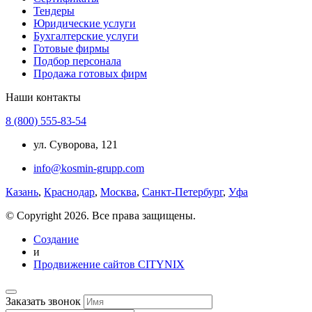
Тендеры
Юридические услуги
Бухгалтерские услуги
Готовые фирмы
Подбор персонала
Продажа готовых фирм
Наши контакты
8 (800) 555-83-54
ул. Суворова, 121
info@kosmin-grupp.com
Казань
,
Краснодар
,
Москва
,
Санкт-Петербург
,
Уфа
© Copyright 2026. Все права защищены.
Создание
и
Продвижение сайтов CITYNIX
Заказать звонок