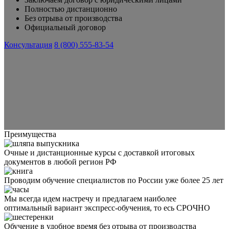
Полностью дистанционно
Без отрыва от производства
Официальный договор
Консультация
8 (800) 555-83-54
Преимущества
Очные и дистанционные курсы с доставкой итоговых
документов в любой регион РФ
Проводим обучение специалистов по России уже более 25 лет
Мы всегда идем настречу и предлагаем наиболее
оптимальный вариант экспресс-обучения, то есь СРОЧНО
Обучение в удобное время без отрыва от производства