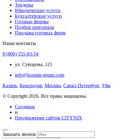
Тендеры
Юридические услуги
Бухгалтерские услуги
Готовые фирмы
Подбор персонала
Продажа готовых фирм
Наши контакты
8 (800) 555-83-54
ул. Суворова, 121
info@kosmin-grupp.com
Казань
,
Краснодар
,
Москва
,
Санкт-Петербург
,
Уфа
© Copyright 2026. Все права защищены.
Создание
и
Продвижение сайтов CITYNIX
Заказать звонок