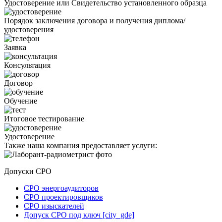
Удостоверение или Свидетельство установленного образца
Порядок заключения договора и получения диплома/
удостоверения
Заявка
Консультация
Договор
Обучение
Итоговое тестирование
Удостоверение
Также наша компания предоставляет услуги:
Допуски СРО
СРО энергоаудиторов
СРО проектировщиков
СРО изыскателей
Допуск СРО под ключ [city_gde]