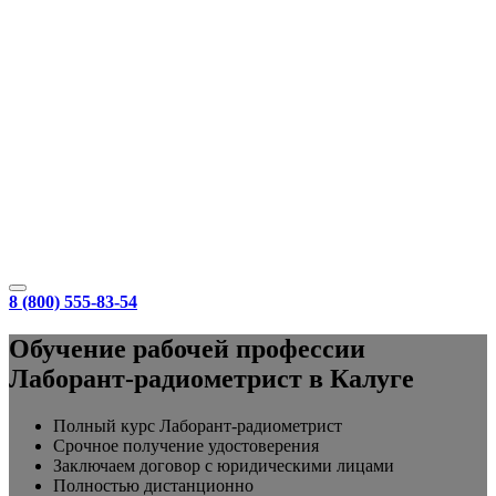
8 (800) 555-83-54
Обучение рабочей профессии
Лаборант-радиометрист в Калуге
Полный курс Лаборант-радиометрист
Срочное получение удостоверения
Заключаем договор с юридическими лицами
Полностью дистанционно