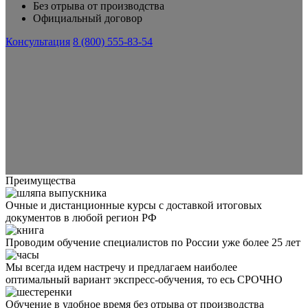
Без отрыва от производства
Официальный договор
Консультация
8 (800) 555-83-54
Преимущества
Очные и дистанционные курсы с доставкой итоговых
документов в любой регион РФ
Проводим обучение специалистов по России уже более 25 лет
Мы всегда идем настречу и предлагаем наиболее
оптимальный вариант экспресс-обучения, то есь СРОЧНО
Обучение в удобное время без отрыва от производства