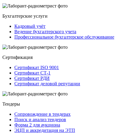
Бухгалтерские услуги
Кадровый учёт
Ведение бухгалтерского учета
Профессиональное бухгалтерское обслуживание
Сертификация
Сертификат ISO 9001
Сертификат СТ-1
Сертификат РДИ
Сертификат деловой репутации
Тендеры
Сопровождение в тендерах
Поиск и анализ тендеров
Форма 2 для аукциона
ЭЦП и аккредитация на ЭТП