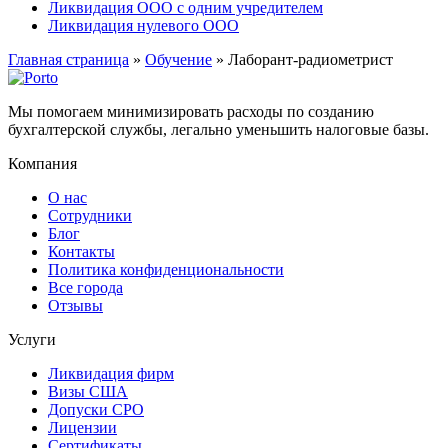
Ликвидация ООО с одним учредителем
Ликвидация нулевого ООО
Главная страница
»
Обучение
»
Лаборант-радиометрист
Мы помогаем минимизировать расходы по созданию
бухгалтерской службы, легально уменьшить налоговые базы.
Компания
О нас
Сотрудники
Блог
Контакты
Политика конфиденциональности
Все города
Отзывы
Услуги
Ликвидация фирм
Визы США
Допуски СРО
Лицензии
Сертификаты