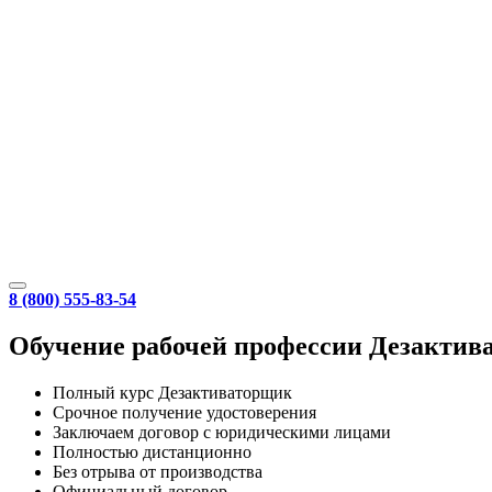
8 (800) 555-83-54
Обучение рабочей профессии Дезактив
Полный курс Дезактиваторщик
Срочное получение удостоверения
Заключаем договор с юридическими лицами
Полностью дистанционно
Без отрыва от производства
Официальный договор