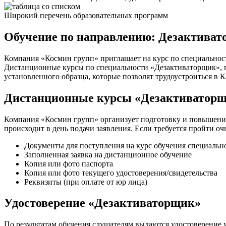
Широкий перечень образовательных программ
Обучение по направлению: Дезактиват
Компания «Космин групп» приглашает на курс по специальнос
Дистанционные курсы по специальности «Дезактиваторщик», по
установленного образца, которые позволят трудоустроиться в 
Дистанционные курсы «Дезактиваторщ
Компания «Космин групп» организует подготовку и повышение
происходит в день подачи заявления. Если требуется пройти о
Документы для поступления на курс обучения специальн
Заполненная заявка на дистанционное обучение
Копия или фото паспорта
Копия или фото текущего удостоверения/свидетельства
Реквизиты (при оплате от юр лица)
Удостоверение «Дезактиваторщик»
По результатам обучения слушателям выдаются удостоверение у