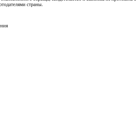
отодателями страны.
ения