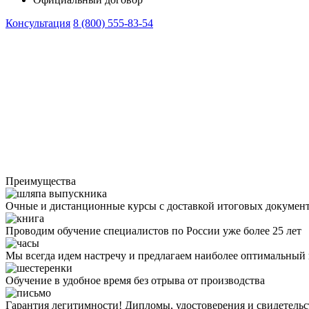
Консультация
8 (800) 555-83-54
Преимущества
Очные и дистанционные курсы с доставкой итоговых докумен
Проводим обучение специалистов по России уже более 25 лет
Мы всегда идем настречу и предлагаем наиболее оптимальный
Обучение в удобное время без отрыва от производства
Гарантия легитимности! Дипломы, удостоверения и свидетель