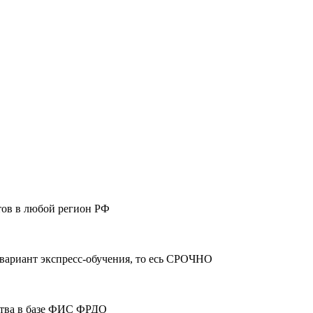
тов в любой регион РФ
 вариант экспресс-обучения, то есь СРОЧНО
ства в базе ФИС ФРДО