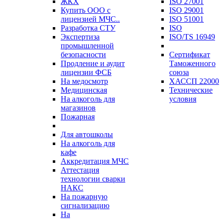
ЖКХ
ISO 27001
Купить ООО с
ISO 29001
лицензией МЧС..
ISO 51001
Разработка СТУ
ISO
Экспертиза
ISO/TS 16949
промышленной
безопасности
Сертификат
Продление и аудит
Таможенного
лицензии ФСБ
союза
На медосмотр
ХАССП 22000
Медицинская
Технические
На алкоголь для
условия
магазинов
Пожарная
Для автошколы
На алкоголь для
кафе
Аккредитация МЧС
Аттестация
технологии сварки
НАКС
На пожарную
сигнализацию
На