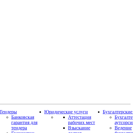
Тендеры
Юридические услуги
Бухгалтерские
Банковская
Аттестация
Бухгалт
гарантия для
рабочих мест
аутсорси
тендера
Взыскание
Ведение