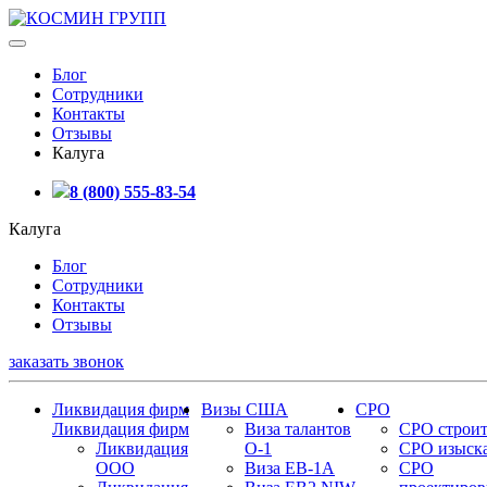
Блог
Сотрудники
Контакты
Отзывы
Калуга
8 (800) 555-83-54
Калуга
Блог
Сотрудники
Контакты
Отзывы
заказать звонок
Ликвидация фирм
Визы США
СРО
Ликвидация фирм
Виза талантов
СРО строит
Ликвидация
О-1
СРО изыск
ООО
Виза EB-1A
СРО