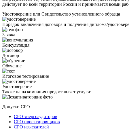
действует по всей территории России и принимается всеми раб
Удостоверение или Свидетельство установленного образца
Порядок заключения договора и получения диплома/удостовер
Заявка
Консультация
Договор
Обучение
Итоговое тестирование
Удостоверение
Также наша компания предоставляет услуги:
Допуски СРО
СРО энергоаудиторов
СРО проектировщиков
СРО изыскателей