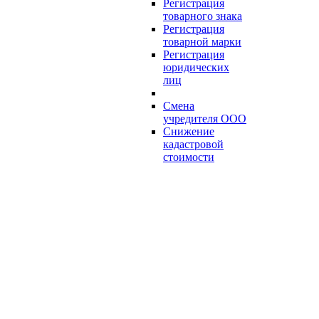
Регистрация
товарного знака
Регистрация
товарной марки
Регистрация
юридических
лиц
Смена
учредителя ООО
Снижение
кадастровой
стоимости