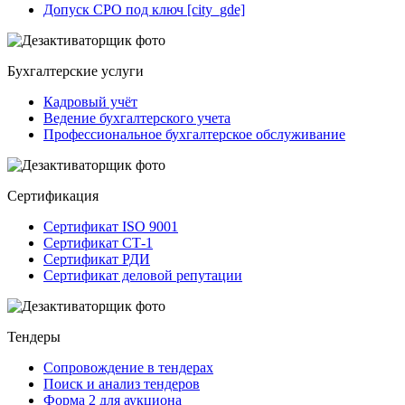
Допуск СРО под ключ [city_gde]
Бухгалтерские услуги
Кадровый учёт
Ведение бухгалтерского учета
Профессиональное бухгалтерское обслуживание
Сертификация
Сертификат ISO 9001
Сертификат СТ-1
Сертификат РДИ
Сертификат деловой репутации
Тендеры
Сопровождение в тендерах
Поиск и анализ тендеров
Форма 2 для аукциона