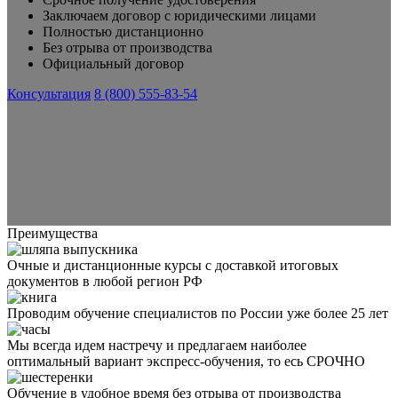
Заключаем договор с юридическими лицами
Полностью дистанционно
Без отрыва от производства
Официальный договор
Консультация
8 (800) 555-83-54
Преимущества
Очные и дистанционные курсы с доставкой итоговых
документов в любой регион РФ
Проводим обучение специалистов по России уже более 25 лет
Мы всегда идем настречу и предлагаем наиболее
оптимальный вариант экспресс-обучения, то есь СРОЧНО
Обучение в удобное время без отрыва от производства