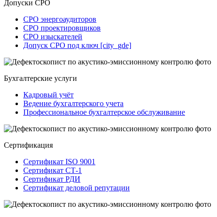
Допуски СРО
СРО энергоаудиторов
СРО проектировщиков
СРО изыскателей
Допуск СРО под ключ [city_gde]
Бухгалтерские услуги
Кадровый учёт
Ведение бухгалтерского учета
Профессиональное бухгалтерское обслуживание
Сертификация
Сертификат ISO 9001
Сертификат СТ-1
Сертификат РДИ
Сертификат деловой репутации