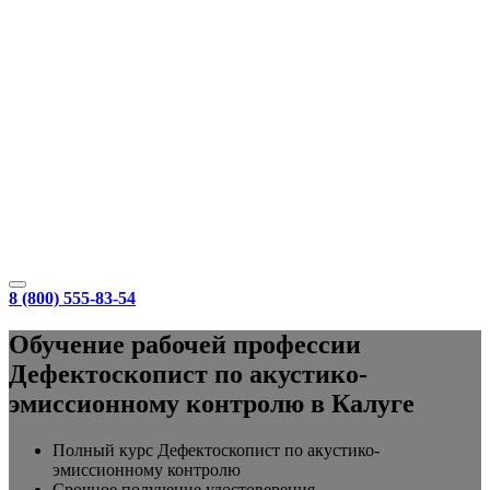
8 (800) 555-83-54
Обучение рабочей профессии
Дефектоскопист по акустико-
эмиссионному контролю в Калуге
Полный курс Дефектоскопист по акустико-
эмиссионному контролю
Срочное получение удостоверения