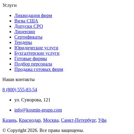
Услуги
Ликвидация фирм
Визы США
Допуски СРО
Лицензии
Сертификаты
Тендеры
Юридические услуги
Бухгалтерские услуги
Готовые фирмы
Подбор персонала
Продажа готовых фирм
Наши контакты
8 (800) 555-83-54
ул. Суворова, 121
info@kosmin-grupp.com
Казань
,
Краснодар
,
Москва
,
Санкт-Петербург
,
Уфа
© Copyright 2026. Все права защищены.