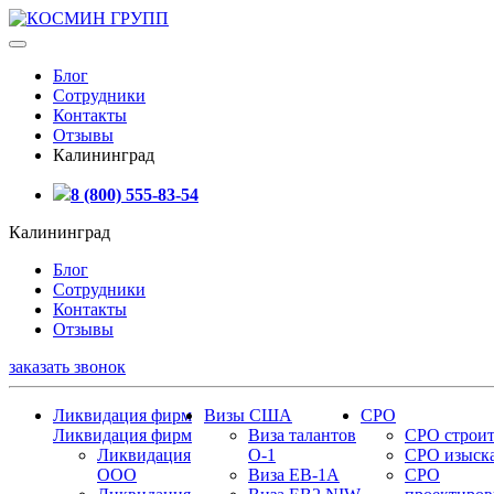
Блог
Сотрудники
Контакты
Отзывы
Калининград
8 (800) 555-83-54
Калининград
Блог
Сотрудники
Контакты
Отзывы
заказать звонок
Ликвидация фирм
Визы США
СРО
Ликвидация фирм
Виза талантов
СРО строит
Ликвидация
О-1
СРО изыск
ООО
Виза EB-1A
СРО