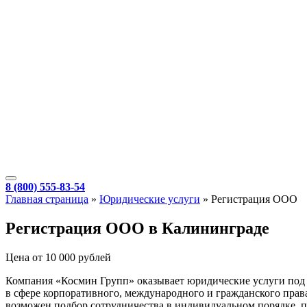
8 (800) 555-83-54
Главная страница
»
Юридические услуги
»
Регистрация ООО
Регистрация ООО в Калининграде
Цена от 10 000 рублей
Компания «Космин Групп» оказывает юридические услуги под
в сфере корпоративного, международного и гражданского права
возможен подбор сотрудничества в индивидуальном порядке, п