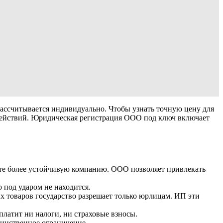
рассчитывается индивидуально. Чтобы узнать точную цену для
 действий. Юридическая регистрация ООО под ключ включает
ите более устойчивую компанию. ООО позволяет привлекать
 под ударом не находится.
х товаров государство разрешает только юрлицам. ИП эти
платит ни налоги, ни страховые взносы.
инственное ограничение.