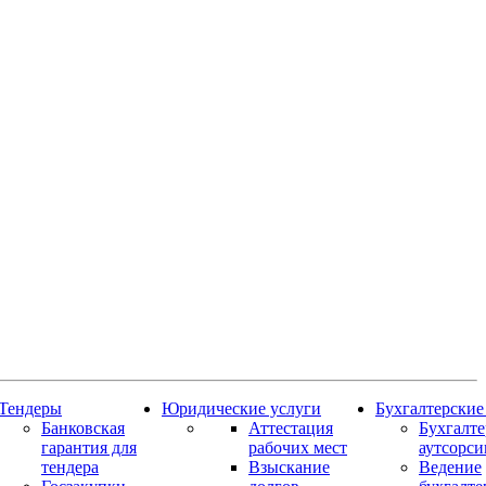
Тендеры
Юридические услуги
Бухгалтерские
Банковская
Аттестация
Бухгалт
гарантия для
рабочих мест
аутсорси
тендера
Взыскание
Ведение