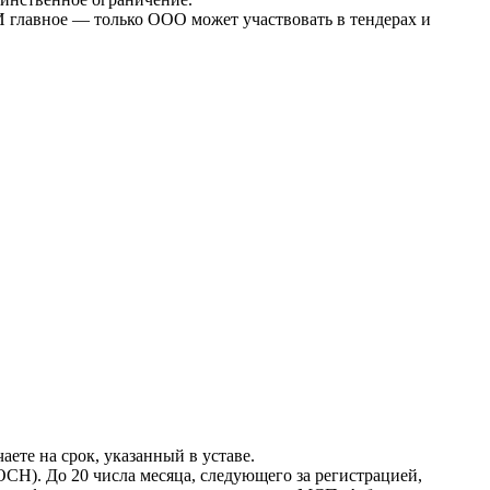
И главное — только ООО может участвовать в тендерах и
ете на срок, указанный в уставе.
СН). До 20 числа месяца, следующего за регистрацией,