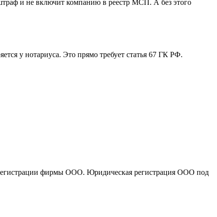
штраф и не включит компанию в реестр МСП. А без этого
ется у нотариуса. Это прямо требует статья 67 ГК РФ.
по регистрации фирмы ООО. Юридическая регистрация ООО под