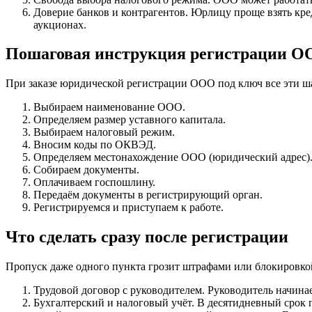
Доверие банков и контрагентов. Юрлицу проще взять кре
аукционах.
Пошаговая инструкция регистрации О
При заказе юридической регистрации ООО под ключ все эти 
Выбираем наименование ООО.
Определяем размер уставного капитала.
Выбираем налоговый режим.
Вносим коды по ОКВЭД.
Определяем местонахождение ООО (юридический адрес)
Собираем документы.
Оплачиваем госпошлину.
Передаём документы в регистрирующий орган.
Регистрируемся и приступаем к работе.
Что сделать сразу после регистрации
Пропуск даже одного пункта грозит штрафами или блокировкой
Трудовой договор с руководителем. Руководитель начинае
Бухгалтерский и налоговый учёт. В десятидневный срок 