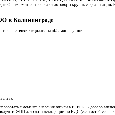
дит. С ним охотнее заключают договоры крупные организации. 
ОО в Калининграде
шаги выполняют специалисты «Космин групп»:
.
 счёта.
т работать с момента внесения записи в ЕГРЮЛ. Договор заключа
получите ЭЦП для сдачи декларации по НДС (если остаётесь на О