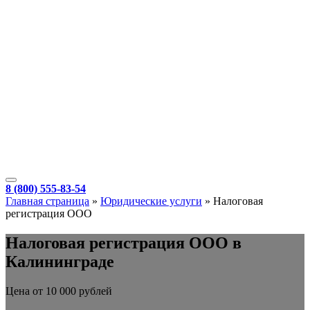
8 (800) 555-83-54
Главная страница
»
Юридические услуги
»
Налоговая
регистрация ООО
Налоговая регистрация ООО в
Калининграде
Цена от 10 000 рублей