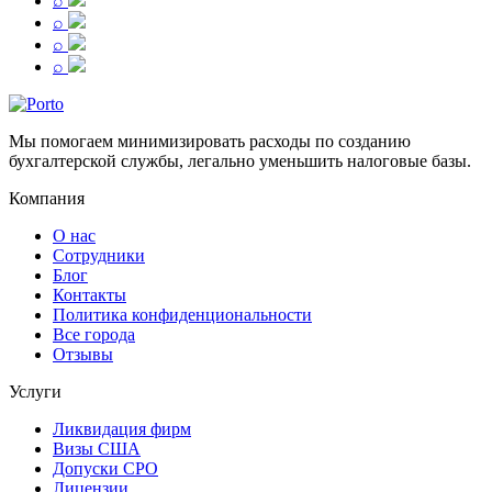
⌕
⌕
⌕
⌕
Мы помогаем минимизировать расходы по созданию
бухгалтерской службы, легально уменьшить налоговые базы.
Компания
О нас
Сотрудники
Блог
Контакты
Политика конфиденциональности
Все города
Отзывы
Услуги
Ликвидация фирм
Визы США
Допуски СРО
Лицензии