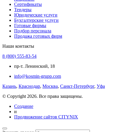
Сертификаты
Тендеры
Юридические услуги
Бухгалтерские услуги
Готовые фирмы
Подбор персонала
Продажа готовых фирм
Наши контакты
8 (800) 555-83-54
пр-т. Ленинский, 18
info@kosmin-grupp.com
Казань
,
Краснодар
,
Москва
,
Санкт-Петербург
,
Уфа
© Copyright 2026. Все права защищены.
Создание
и
Продвижение сайтов CITYNIX