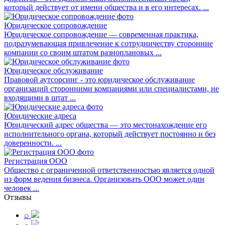
который действует от имени общества и в его интересах. ...
Юридическое сопровождение
Юридическое сопровождение — современная практика,
подразумевающая привлечение к сотрудничеству сторонние
компании со своим штатом разноплановых ...
Юридическое обслуживание
Правовой аутсорсинг - это юридическое обслуживание
организаций сторонними компаниями или специалистами, не
входящими в штат ...
Юридические адреса
Юридический адрес общества — это местонахождение его
исполнительного органа, который действует постоянно и без
доверенности. ...
Регистрация ООО
Общество с ограниченной ответственностью является одной
из форм ведения бизнеса. Организовать ООО может один
человек ...
Отзывы
⌕