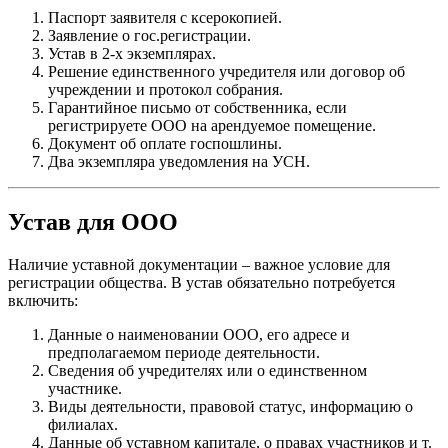
Паспорт заявителя с ксерокопией.
Заявление о гос.регистрации.
Устав в 2-х экземплярах.
Решение единственного учредителя или договор об
учреждении и протокол собрания.
Гарантийное письмо от собственника, если
регистрируете ООО на арендуемое помещение.
Документ об оплате госпошлины.
Два экземпляра уведомления на УСН.
Устав для ООО
Наличие уставной документации – важное условие для
регистрации общества. В устав обязательно потребуется
включить:
Данные о наименовании ООО, его адресе и
предполагаемом периоде деятельности.
Сведения об учредителях или о единственном
участнике.
Виды деятельности, правовой статус, информацию о
филиалах.
Данные об уставном капитале, о правах участников и т.