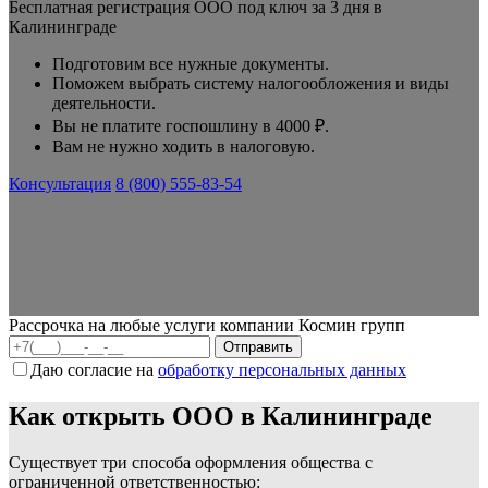
Бесплатная регистрация ООО под ключ за 3 дня в
Калининграде
Подготовим все нужные документы.
Поможем выбрать систему налогообложения и виды
деятельности.
Вы не платите госпошлину в 4000 ₽.
Вам не нужно ходить в налоговую.
Консультация
8 (800) 555-83-54
Рассрочка на любые услуги компании Космин групп
Даю согласие на
обработку персональных данных
Как открыть ООО в Калининграде
Существует три способа оформления общества с
ограниченной ответственностью: