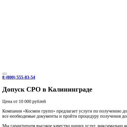
8 (800) 555-83-54
Допуск СРО в Калининграде
Цена от 10 000 рублей
Компания «Космин групп» предлагает услуги по получению д
все необходимые документы и пройти процедуру получения до
Мы гарантируем высокое качество наших услуг, максимально к