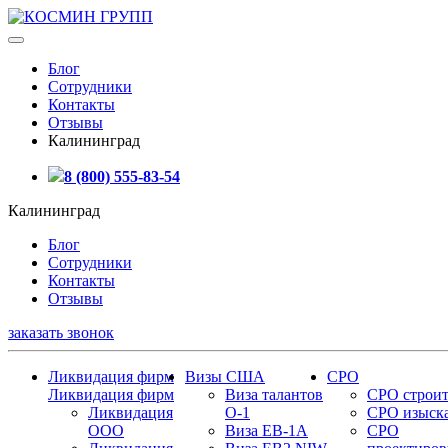
Блог
Сотрудники
Контакты
Отзывы
Калининград
8 (800) 555-83-54
Калининград
Блог
Сотрудники
Контакты
Отзывы
заказать звонок
Ликвидация фирм
Визы США
СРО
Ликвидация фирм
Виза талантов
СРО строит
Ликвидация
О-1
СРО изыск
ООО
Виза EB-1A
СРО