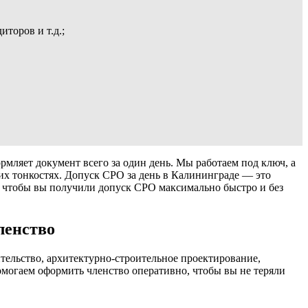
торов и т.д.;
мляет документ всего за один день. Мы работаем под ключ, а
ких тонкостях. Допуск СРО за день в Калининграде — это
е, чтобы вы получили допуск СРО максимально быстро и без
ленство
ельство, архитектурно-строительное проектирование,
омогаем оформить членство оперативно, чтобы вы не теряли