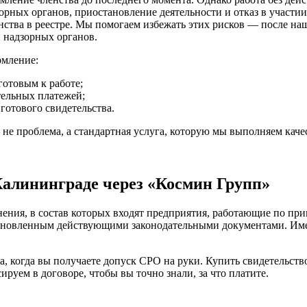
орных органов, приостановление деятельности и отказ в участии 
нства в реестре. Мы помогаем избежать этих рисков — после н
 надзорных органов.
рмление:
готовым к работе;
тельных платежей;
готового свидетельства.
не проблема, а стандартная услуга, которую мы выполняем каче
Калининграде через «Космин Групп»
ения, в состав которых входят предприятия, работающие по при
становленным действующими законодательными документами. Име
а, когда вы получаете допуск СРО на руки. Купить свидетельс
руем в договоре, чтобы вы точно знали, за что платите.