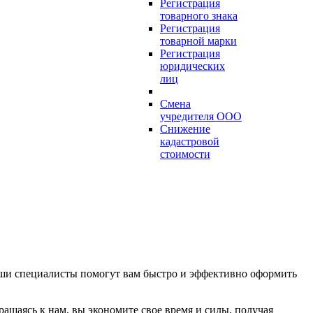
Регистрация
товарного знака
Регистрация
товарной марки
Регистрация
юридических
лиц
Смена
учредителя ООО
Снижение
кадастровой
стоимости
аши специалисты помогут вам быстро и эффективно оформить
ащаясь к нам, вы экономите свое время и силы, получая