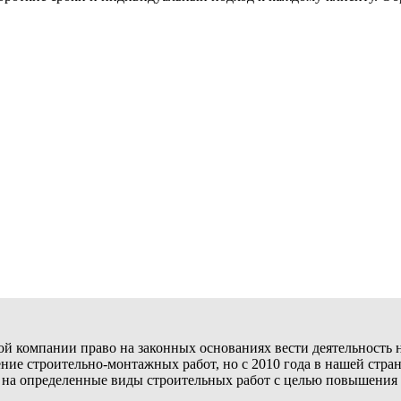
 компании право на законных основаниях вести деятельность на
е строительно-монтажных работ, но с 2010 года в нашей стране
 на определенные виды строительных работ с целью повышения 