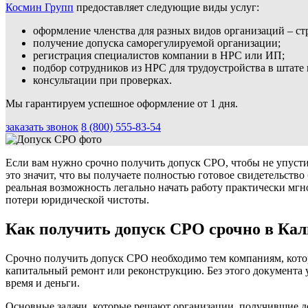
Космин Групп
предоставляет следующие виды услуг:
оформление членства для разных видов организаций – ст
получение допуска саморегулируемой организации;
регистрация специалистов компании в НРС или ИП;
подбор сотрудников из НРС для трудоустройства в штате
консультации при проверках.
Мы гарантируем успешное оформление от 1 дня.
заказать звонок
8 (800) 555-83-54
Если вам нужно срочно получить допуск СРО, чтобы не упустит
это значит, что вы получаете полностью готовое свидетельств
реальная возможность легально начать работу практически мгн
потери юридической чистоты.
Как получить допуск СРО срочно в Кал
Срочно получить допуск СРО необходимо тем компаниям, кото
капитальный ремонт или реконструкцию. Без этого документа 
время и деньги.
Основные задачи, которые решают организации, получившие 