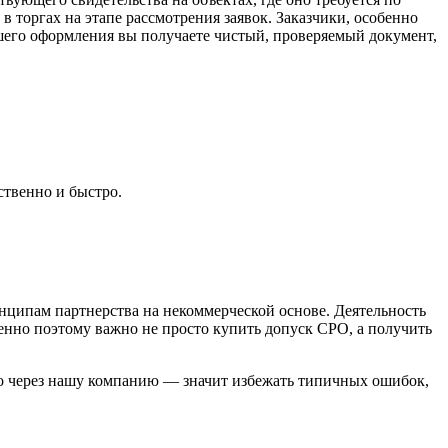
в торгах на этапе рассмотрения заявок. Заказчики, особенно
ашего оформления вы получаете чистый, проверяемый документ,
ственно и быстро.
нципам партнерства на некоммерческой основе. Деятельность
нно поэтому важно не просто купить допуск СРО, а получить
тво через нашу компанию — значит избежать типичных ошибок,