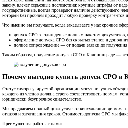
закону, влечет серьезные последствия: крупные штрафы от надз
государственные, всегда проверяют наличие действующего чле
который без проблем проходит любую проверку контрагентов и
Что именно вы получаете, когда заказываете у нас срочное офо
допуск СРО за один день с полным пакетом документов, 
оформление допуска СРО без скрытых этапов и дополни
полное сопровождение — от подачи заявки до получения 
Таким образом, получение допуска СРО в Калининграде — это 
Почему выгодно купить допуск СРО в 
Статус саморегулируемой организации могут получить объедин
каждого из членов должна строго соответствовать нормам, у
юридически безупречное свидетельство.
Мы предлагаем полный цикл услуг: от консультации до момент
отказов и затягивания сроков. Стоимость допуска СРО мы фикси
Преимущества работы с нами: