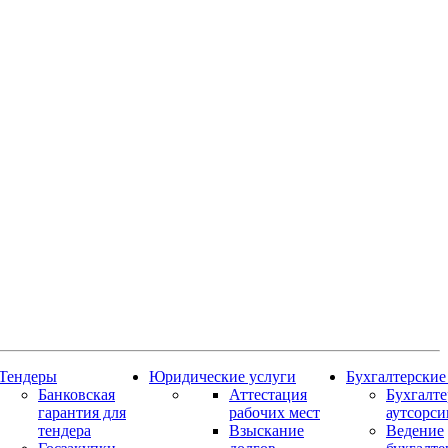
Тендеры
Юридические услуги
Бухгалтерские
Банковская
Аттестация
Бухгалт
гарантия для
рабочих мест
аутсорси
тендера
Взыскание
Ведение