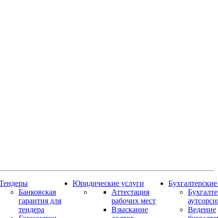
Тендеры
Юридические услуги
Бухгалтерские
Банковская
Аттестация
Бухгалт
гарантия для
рабочих мест
аутсорси
тендера
Взыскание
Ведение