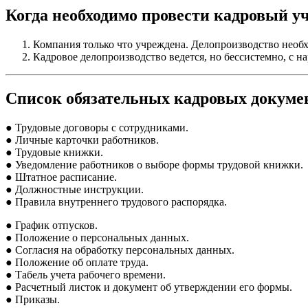
Когда необходимо провести кадровый у
Компания только что учреждена. Делопроизводство необх
Кадровое делопроизводство ведется, но бессистемно, с 
Список обязательных кадровых докуме
● Трудовые договоры с сотрудниками.
● Личные карточки работников.
● Трудовые книжки.
● Уведомление работников о выборе формы трудовой книжки.
● Штатное расписание.
● Должностные инструкции.
● Правила внутреннего трудового распорядка.
● График отпусков.
● Положение о персональных данных.
● Согласия на обработку персональных данных.
● Положение об оплате труда.
● Табель учета рабочего времени.
● Расчетный листок и документ об утверждении его формы.
● Приказы.