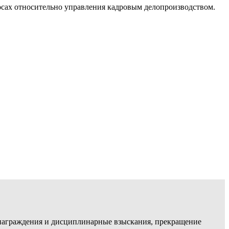
осах относительно управления кадровым делопроизводством.
, награждения и дисциплинарные взыскания, прекращение