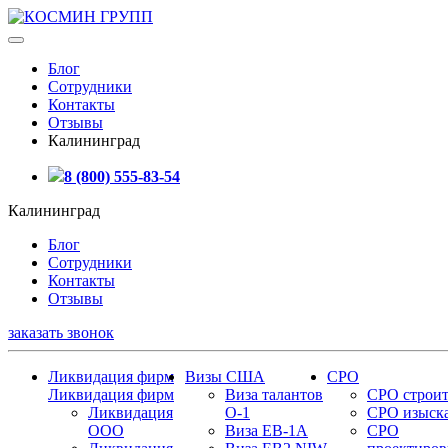
Блог
Сотрудники
Контакты
Отзывы
Калининград
8 (800) 555-83-54
Калининград
Блог
Сотрудники
Контакты
Отзывы
заказать звонок
Ликвидация фирм
Визы США
СРО
Ликвидация фирм
Виза талантов
СРО строит
Ликвидация
О-1
СРО изыск
ООО
Виза EB-1A
СРО