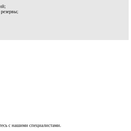
ий;
 резервы;
тесь с нашими специалистами.