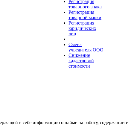
Регистрация
товарного знака
Регистрация
товарной марки
Регистрация
юридических
лиц
Смена
учредителя ООО
Снижение
кадастровой
стоимости
держащей в себе информацию о найме на работу, содержании и