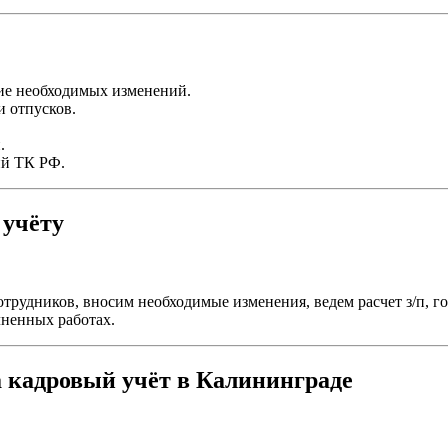
ие необходимых изменений.
и отпусков.
.
ий ТК РФ.
 учёту
трудников, вносим необходимые изменения, ведем расчет з/п, г
лненных работах.
 кадровый учёт в Калининграде