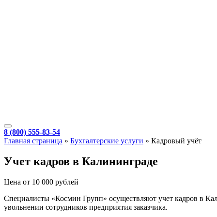
8 (800) 555-83-54
Главная страница
»
Бухгалтерские услуги
»
Кадровый учёт
Учет кадров в Калининграде
Цена от 10 000 рублей
Специалисты «Космин Групп» осуществляют учет кадров в Кали
увольнении сотрудников предприятия заказчика.