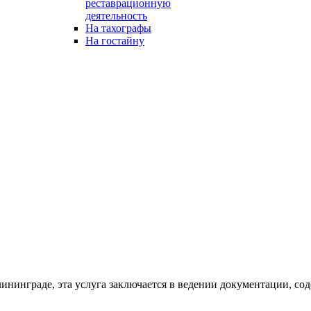
реставрационную
деятельность
На тахографы
На гостайну
нинграде, эта услуга заключается в ведении документации, со