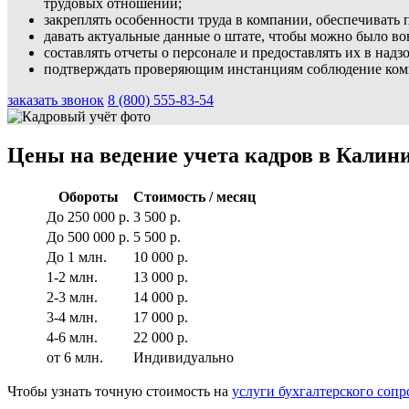
трудовых отношений;
закреплять особенности труда в компании, обеспечивать
давать актуальные данные о штате, чтобы можно было во
составлять отчеты о персонале и предоставлять их в над
подтверждать проверяющим инстанциям соблюдение комп
заказать звонок
8 (800) 555-83-54
Цены на ведение учета кадров в Калин
Обороты
Стоимость / месяц
До 250 000 р.
3 500 р.
До 500 000 р.
5 500 р.
До 1 млн.
10 000 р.
1-2 млн.
13 000 р.
2-3 млн.
14 000 р.
3-4 млн.
17 000 р.
4-6 млн.
22 000 р.
от 6 млн.
Индивидуально
Чтобы узнать точную стоимость на
услуги бухгалтерского соп