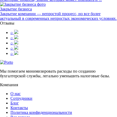
Закрытие бизнеса
Закрытие компании — непростой процесс, но все более
актуальный в современных непростых экономических условиях.
Отзывы
⌕
⌕
⌕
⌕
⌕
Мы помогаем минимизировать расходы по созданию
бухгалтерской службы, легально уменьшить налоговые базы.
Компания
О нас
Сотрудники
Блог
Контакты
Политика конфиденциональности