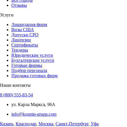
Все города
Отзывы
Услуги
Ликвидация фирм
Визы США
Допуски СРО
Лицензии
Сертификаты
Тендеры
Юридические услуги
Бухгалтерские услуги
Готовые фирмы
Подбор персонала
Продажа готовых фирм
Наши контакты
8 (800) 555-83-54
ул. Карла Маркса, 96А
info@kosmin-grupp.com
Казань
,
Краснодар
,
Москва
,
Санкт-Петербург
,
Уфа