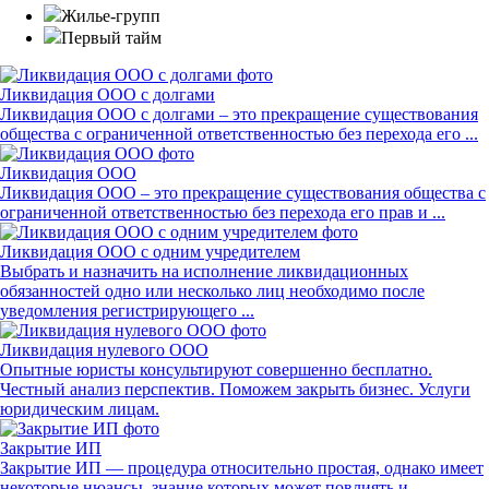
Жилье-групп
Первый тайм
Ликвидация ООО с долгами
Ликвидация ООО с долгами – это прекращение существования
общества с ограниченной ответственностью без перехода его ...
Ликвидация ООО
Ликвидация ООО – это прекращение существования общества с
ограниченной ответственностью без перехода его прав и ...
Ликвидация ООО с одним учредителем
Выбрать и назначить на исполнение ликвидационных
обязанностей одно или несколько лиц необходимо после
уведомления регистрирующего ...
Ликвидация нулевого ООО
Опытные юристы консультируют совершенно бесплатно.
Честный анализ перспектив. Поможем закрыть бизнес. Услуги
юридическим лицам.
Закрытие ИП
Закрытие ИП — процедура относительно простая, однако имеет
некоторые нюансы, знание которых может повлиять и ...