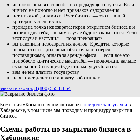
испробованы все способы из предыдущего пункта. Если
ничего не помогло и нет признаков оздоровления
нет никакой динамики. Рост бизнеса — это главный
критерий успешности.
пройдена точка невозврата: перед открытием бизнеса вы
решили для себя, в каком случае будете закрываться. Если
этот случай наступил — пора прекращать
вы накопили невозвратных долгов. Кредиты, которые
нечем платить, долговые обязательства перед
поставщиками, оплата за аренду офиса — если все это
приобрело критические масштабы — продолжать дальше
смысла нет. Ситуация будет только усугубляться
вам нечем платить государству.
не хватает денег на зарплату работникам.
заказать звонок
8 (800) 555-83-54
Компания «Космин групп» оказывает
юридические услуги
в
Хабаровске, в том числе мы проводим и процедуру закрытия
бизнеса.
Схемы работы по закрытию бизнеса в
Хабаровске