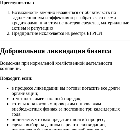
Преимущества :
Возможность законно избавиться от обязательств по
задолженностям и эффективно разобраться со всеми
кредиторами, при этом не потеряв средства, материальные
активы и репутацию
Предприятие исключается из реестра ЕГРЮЛ
Добровольная ликвидация бизнеса
Возможна при нормальной хозяйственной деятельности
компании.
Подходит, если:
в процессе ликвидации вы готовы погасить все долги
организации;
отчетность имеет полный порядок;
готовы к налоговым проверкам и проверкам
внебюджетных фондах за последние три календарных
года;
понимаете, что вам предстоит долгий процесс;
сделав выбор на данном варианте ликвидации,
невозможно будет применить другой вариант.