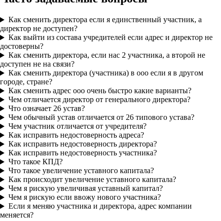
Как сменить директора если я единственный участник, а
директор не доступен?
Как выйти из состава учредителей если адрес и директор не
достоверны?
Как сменить директора, если нас 2 участника, а второй не
доступен не на связи?
Как сменить директора (участника) в ооо если я в другом
городе, стране?
Как сменить адрес ооо очень быстро какие варианты?
Чем отличается директор от генерального директора?
Что означает 26 устав?
Чем обычный устав отличается от 26 типового устава?
Чем участник отличается от учредителя?
Как исправить недостоверность адреса?
Как исправить недостоверность директора?
Как исправить недостоверность участника?
Что такое КПД?
Что такое увеличение уставного капитала?
Как происходит увеличение уставного капитала?
Чем я рискую увеличивая уставный капитал?
Чем я рискую если ввожу нового участника?
Если я меняю участника и директора, адрес компании
меняется?