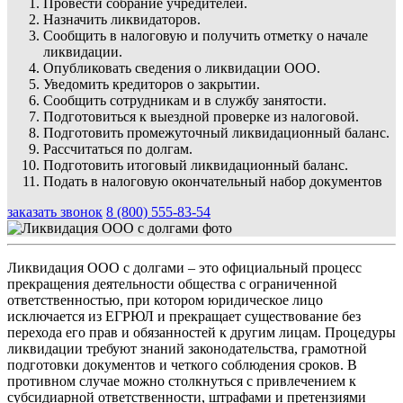
Провести собрание учредителей.
Назначить ликвидаторов.
Сообщить в налоговую и получить отметку о начале
ликвидации.
Опубликовать сведения о ликвидации ООО.
Уведомить кредиторов о закрытии.
Сообщить сотрудникам и в службу занятости.
Подготовиться к выездной проверке из налоговой.
Подготовить промежуточный ликвидационный баланс.
Рассчитаться по долгам.
Подготовить итоговый ликвидационный баланс.
Подать в налоговую окончательный набор документов
заказать звонок
8 (800) 555-83-54
Ликвидация ООО с долгами – это официальный процесс
прекращения деятельности общества с ограниченной
ответственностью, при котором юридическое лицо
исключается из ЕГРЮЛ и прекращает существование без
перехода его прав и обязанностей к другим лицам. Процедуры
ликвидации требуют знаний законодательства, грамотной
подготовки документов и четкого соблюдения сроков. В
противном случае можно столкнуться с привлечением к
субсидиарной ответственности, штрафами и претензиями