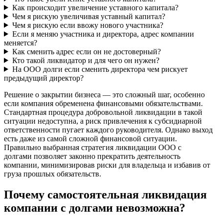
Как происходит увеличение уставного капитала?
Чем я рискую увеличивая уставный капитал?
Чем я рискую если ввожу нового участника?
Если я меняю участника и директора, адрес компании
меняется?
Как сменить адрес если он не достоверный?
Кто такой ликвидатор и для чего он нужен?
На ООО долги если сменить директора чем рискует
предыдущий директор?
Решение о закрытии бизнеса — это сложный шаг, особенно
если компания обременена финансовыми обязательствами.
Стандартная процедура добровольной ликвидации в такой
ситуации недоступна, а риск привлечения к субсидиарной
ответственности пугает каждого руководителя. Однако выход
есть даже из самой сложной финансовой ситуации.
Правильно выбранная стратегия ликвидации ООО с
долгами позволяет законно прекратить деятельность
компании, минимизировав риски для владельца и избавив от
груза прошлых обязательств.
Почему самостоятельная ликвидация
компании с долгами невозможна?