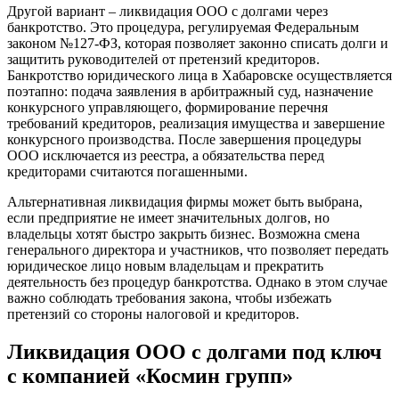
Другой вариант – ликвидация ООО с долгами через
банкротство. Это процедура, регулируемая Федеральным
законом №127-ФЗ, которая позволяет законно списать долги и
защитить руководителей от претензий кредиторов.
Банкротство юридического лица в Хабаровске осуществляется
поэтапно: подача заявления в арбитражный суд, назначение
конкурсного управляющего, формирование перечня
требований кредиторов, реализация имущества и завершение
конкурсного производства. После завершения процедуры
ООО исключается из реестра, а обязательства перед
кредиторами считаются погашенными.
Альтернативная ликвидация фирмы может быть выбрана,
если предприятие не имеет значительных долгов, но
владельцы хотят быстро закрыть бизнес. Возможна смена
генерального директора и участников, что позволяет передать
юридическое лицо новым владельцам и прекратить
деятельность без процедур банкротства. Однако в этом случае
важно соблюдать требования закона, чтобы избежать
претензий со стороны налоговой и кредиторов.
Ликвидация ООО с долгами под ключ
с компанией «Космин групп»