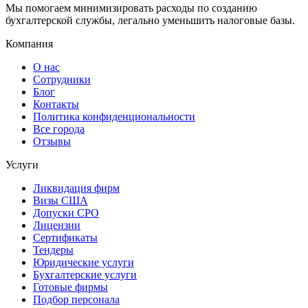
Мы помогаем минимизировать расходы по созданию
бухгалтерской службы, легально уменьшить налоговые базы.
Компания
О нас
Сотрудники
Блог
Контакты
Политика конфиденциональности
Все города
Отзывы
Услуги
Ликвидация фирм
Визы США
Допуски СРО
Лицензии
Сертификаты
Тендеры
Юридические услуги
Бухгалтерские услуги
Готовые фирмы
Подбор персонала