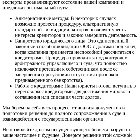
эксперты проанализируют состояние вашей компании и
предложат оптимальный путь:
Альтернативные методы: В некоторых случаях
возможно провести процедуру, альтернативную
стандартной ликвидации, которая позволяет учесть
интересы кредиторов и законно завершить деятельность.
Банкротство юридического лица: Это единственный
законный способ ликвидации ООО с долгами под ключ,
когда компания признается неспособной рассчитаться с
кредиторами. Процедура проводится под контролем
арбитражного управляющего и суда, что полностью
исключает претензии к собственникам после ее
завершения (при условии отсутствия признаков
преднамеренного банкротства).
Работа с кредиторами: Наши юристы готовы вступить в
переговоры с кредиторами для достижения мирового
соглашения или списания части долгов.
Мы берем на себя весь процесс: от анализа документов и
подготовки решения до полного сопровождения в суде и
взаимодействия с государственными органами.
Не позволяйте долгам несуществующего бизнеса разрушать
ваше настоящее и будущее. Доверьте решение этой сложной