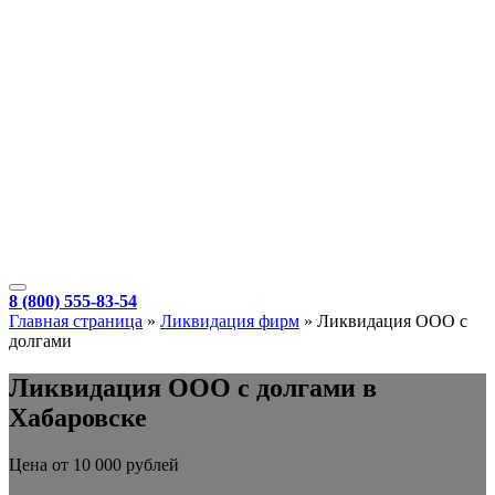
8 (800) 555-83-54
Главная страница
»
Ликвидация фирм
»
Ликвидация ООО с
долгами
Ликвидация ООО с долгами в
Хабаровске
Цена от 10 000 рублей