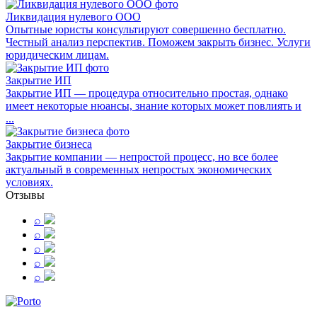
Ликвидация нулевого ООО
Опытные юристы консультируют совершенно бесплатно.
Честный анализ перспектив. Поможем закрыть бизнес. Услуги
юридическим лицам.
Закрытие ИП
Закрытие ИП — процедура относительно простая, однако
имеет некоторые нюансы, знание которых может повлиять и
...
Закрытие бизнеса
Закрытие компании — непростой процесс, но все более
актуальный в современных непростых экономических
условиях.
Отзывы
⌕
⌕
⌕
⌕
⌕