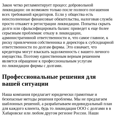
Закон четко регламентирует процесс добровольной
ликвидации: он возможен только после полного погашения
всех требований кредиторов. Если у общества есть
неисполненные финансовые обязательства, налоговая служба
просто откажет в регистрации ликвидации. Попытка скрыть
долги или сфальсифицировать баланс приведет к еще более
серьезным проблемам: отказу в ликвидации,
административной ответственности и, что самое главное, к
риску привлечения собственника и директора к субсидиарной
ответственности по долгам фирмы. Это означает, что
кредиторы могут взыскать задолженность с вашего личного
имущества. Поэтому единственным верным решением
является обращение к профессиональным услугам
по ликвидации фирмы с долгами.
Профессиональные решения для
вашей ситуации
Наша компания предлагает юридически грамотные и
безопасные методы решения проблемы. Мы не предлагаем
шаблонных решений, а разрабатываем индивидуальный план
для каждого клиента, будь то ликвидация ООО с долгами в в
Хабаровске или любом другом регионе России. Наши