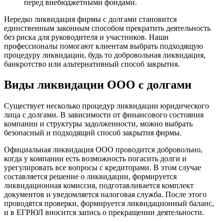
перед внебюджетными фондами.
Нередко ликвидация фирмы с долгами становится
единственным законным способом прекратить деятельность
без риска для руководителя и участников. Наши
профессионалы помогают клиентам выбрать подходящую
процедуру ликвидации, будь то добровольная ликвидация,
банкротство или альтернативный способ закрытия.
Виды ликвидации ООО с долгами
Существует несколько процедур ликвидации юридического
лица с долгами. В зависимости от финансового состояния
компании и структуры задолженности, можно выбрать
безопасный и подходящий способ закрытия фирмы.
Официальная ликвидация ООО проводится добровольно,
когда у компании есть возможность погасить долги и
урегулировать все вопросы с кредиторами. В этом случае
составляется решение о ликвидации, формируется
ликвидационная комиссия, подготавливается комплект
документов и уведомляется налоговая служба. После этого
проводятся проверки, формируется ликвидационный баланс,
и в ЕГРЮЛ вносится запись о прекращении деятельности.