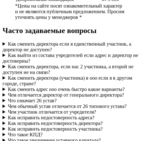
*Цены на сайте носят ознакомительный характер
и не являются публичным предложением. Просим
уточнять цены у менеджеров *
Часто задаваемые вопросы
Как сменить директора если я единственный участник, а
директор не доступен?
Как выйти из состава учредителей если адрес и директор не
достоверны?
Как сменить директора, если нас 2 участника, а второй не
доступен не на связи?
Как сменить директора (участника) в ооо если я в другом
городе, стране?
Как сменить адрес ооо очень быстро какие варианты?
Чем отличается директор от генерального директора?
Что означает 26 устав?
Чем обычный устав отличается от 26 типового устава?
Чем участник отличается от учредителя?
Как исправить недостоверность адреса?
Как исправить недостоверность директора?
Как исправить недостоверность участника?
Что такое КПД?
Что такое увеличение уставного капитала?