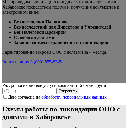
Мы проводим ликвидацию юридических лиц с долгами в
Хабаровске посредством подачи и получения документов в
электронном виде:
Без посещения Налоговой
Без последствий для Директора и Учредителей
Без Налоговой Проверки
С любыми долгами
Законно снимем ограничения на ликвидацию
Гарантированно закроем ООО с долгами за 4 месяца!
Консультация
8 (800) 555-83-54
Рассрочка на любые услуги компании Космин групп
Даю согласие на
обработку персональных данных
Схемы работы по ликвидации ООО с
долгами в Хабаровске