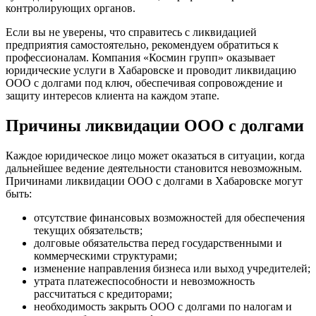
контролирующих органов.
Если вы не уверены, что справитесь с ликвидацией
предприятия самостоятельно, рекомендуем обратиться к
профессионалам. Компания «Космин групп» оказывает
юридические услуги в Хабаровске и проводит ликвидацию
ООО с долгами под ключ, обеспечивая сопровождение и
защиту интересов клиента на каждом этапе.
Причины ликвидации ООО с долгами
Каждое юридическое лицо может оказаться в ситуации, когда
дальнейшее ведение деятельности становится невозможным.
Причинами ликвидации ООО с долгами в Хабаровске могут
быть:
отсутствие финансовых возможностей для обеспечения
текущих обязательств;
долговые обязательства перед государственными и
коммерческими структурами;
изменение направления бизнеса или выход учредителей;
утрата платежеспособности и невозможность
рассчитаться с кредиторами;
необходимость закрыть ООО с долгами по налогам и