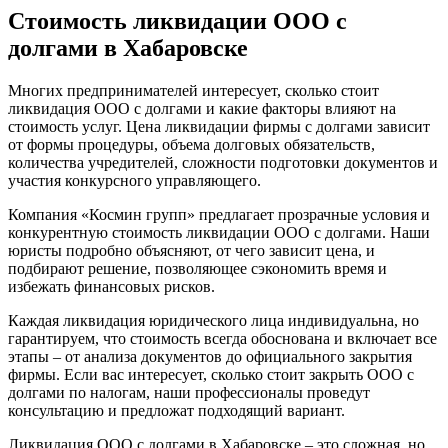
Стоимость ликвидации ООО с
долгами в Хабаровске
Многих предпринимателей интересует, сколько стоит
ликвидация ООО с долгами и какие факторы влияют на
стоимость услуг. Цена ликвидации фирмы с долгами зависит
от формы процедуры, объема долговых обязательств,
количества учредителей, сложности подготовки документов и
участия конкурсного управляющего.
Компания «Космин групп» предлагает прозрачные условия и
конкурентную стоимость ликвидации ООО с долгами. Наши
юристы подробно объясняют, от чего зависит цена, и
подбирают решение, позволяющее сэкономить время и
избежать финансовых рисков.
Каждая ликвидация юридического лица индивидуальна, но
гарантируем, что стоимость всегда обоснована и включает все
этапы – от анализа документов до официального закрытия
фирмы. Если вас интересует, сколько стоит закрыть ООО с
долгами по налогам, наши профессионалы проведут
консультацию и предложат подходящий вариант.
Ликвидация ООО с долгами в Хабаровске – это сложная, но