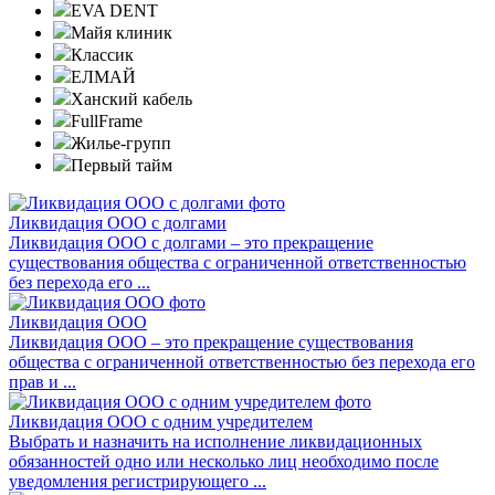
EVA DENT
Майя клиник
Классик
ЕЛМАЙ
Ханский кабель
FullFrame
Жилье-групп
Первый тайм
Ликвидация ООО с долгами
Ликвидация ООО с долгами – это прекращение
существования общества с ограниченной ответственностью
без перехода его ...
Ликвидация ООО
Ликвидация ООО – это прекращение существования
общества с ограниченной ответственностью без перехода его
прав и ...
Ликвидация ООО с одним учредителем
Выбрать и назначить на исполнение ликвидационных
обязанностей одно или несколько лиц необходимо после
уведомления регистрирующего ...