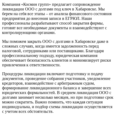
Компания «Космин групп» предлагает сопровождение
ликвидации ООО с долгами под ключ в Хабаровске. Мы
берем на себя все этапы – от анализа финансового состояния
предприятия до внесения записи в ЕГРЮЛ. Наши
профессионалы разрабатывают способ закрытия фирмы,
готовят все необходимые документы и взаимодействуют с
контролирующими органами.
Мы поможем закрыть ООО с долгами в Хабаровске даже в
сложных случаях, когда имеется задолженность перед
налоговой, сотрудниками или поставщиками. Благодаря
профессиональному подходу, юридическая компания
обеспечивает безопасность клиентов и минимизирует риски
привлечения к ответственности.
Процедуры ликвидации включают подготовку и подачу
документов, проведение собрания участников, уведомление
кредиторов, взаимодействие с арбитражным судом,
формирование ликвидационного баланса и завершение всех
юридических формальностей. В среднем ликвидация ООО с
долгами занимает несколько месяцев, но при подготовке срок
можно сократить. Важно помнить, что каждая ситуация
индивидуальна, и подбор схемы ликвидации осуществляется
с учетом всех обстоятельств.