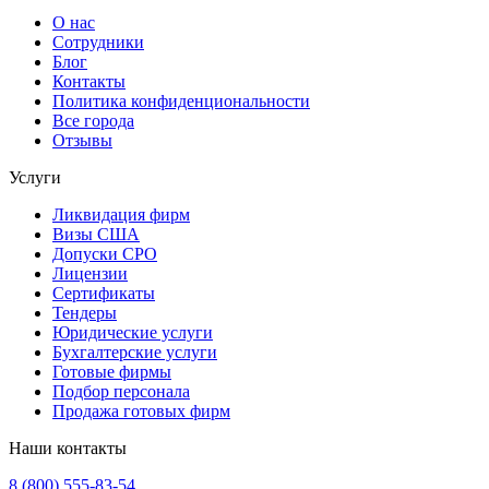
О нас
Сотрудники
Блог
Контакты
Политика конфиденциональности
Все города
Отзывы
Услуги
Ликвидация фирм
Визы США
Допуски СРО
Лицензии
Сертификаты
Тендеры
Юридические услуги
Бухгалтерские услуги
Готовые фирмы
Подбор персонала
Продажа готовых фирм
Наши контакты
8 (800) 555-83-54