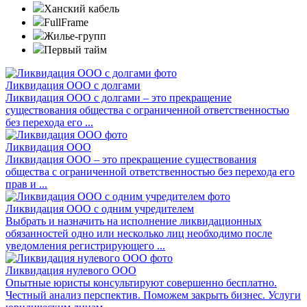
Ханский кабель
FullFrame
Жилье-групп
Первый тайм
Ликвидация ООО с долгами
Ликвидация ООО с долгами – это прекращение
существования общества с ограниченной ответственностью
без перехода его ...
Ликвидация ООО
Ликвидация ООО – это прекращение существования
общества с ограниченной ответственностью без перехода его
прав и ...
Ликвидация ООО с одним учредителем
Выбрать и назначить на исполнение ликвидационных
обязанностей одно или несколько лиц необходимо после
уведомления регистрирующего ...
Ликвидация нулевого ООО
Опытные юристы консультируют совершенно бесплатно.
Честный анализ перспектив. Поможем закрыть бизнес. Услуги