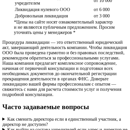
от 10 000
учредителем
Ликвидация нулевого ООО
от 6 000
Добровольная ликвидация
от 3 000
*Цены на сайте носят ознакомительный характер
и не являются публичным предложением. Просим
уточнять цены у менеджеров *
Процедура ликвидации — это ответственный юридический
акт, завершающий деятельность компании. Чтобы ликвидация
ООО была проведена грамотно и без правовых последствий,
рекомендуем обратиться за профессиональными услугами.
Наша компания предлагает комплексное сопровождение,
начиная от первичной консультации и подготовки всех
необходимых документов до окончательной регистрации
прекращения деятельности в органах ФНС. Доверьте
ликвидацию вашей фирмы профессионалам с опытом —
свяжитесь с нами для расчета стоимости услуг и получения
подробной консультации.
Часто задаваемые вопросы
Как сменить директора если я единственный участник, а
директор не доступен?
Как выйти из состава учредителей если адрес и директор не