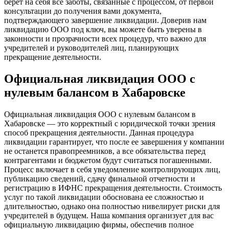
берет на себя все заботы, связанные с процессом, от первой
консультации до получения вами документа,
подтверждающего завершение ликвидации. Доверив нам
ликвидацию ООО под ключ, вы можете быть уверены в
законности и прозрачности всех процедур, что важно для
учредителей и руководителей лиц, планирующих
прекращение деятельности.
Официальная ликвидация ООО с
нулевым балансом в Хабаровске
Официальная ликвидация ООО с нулевым балансом в
Хабаровске — это корректный с юридической точки зрения
способ прекращения деятельности. Данная процедура
ликвидации гарантирует, что после ее завершения у компании
не останется правопреемников, а все обязательства перед
контрагентами и бюджетом будут считаться погашенными.
Процесс включает в себя уведомление контролирующих лиц,
публикацию сведений, сдачу финальной отчетности и
регистрацию в ИФНС прекращения деятельности. Стоимость
услуг по такой ликвидации обоснована ее сложностью и
длительностью, однако она полностью нивелирует риски для
учредителей в будущем. Наша компания организует для вас
официальную ликвидацию фирмы, обеспечив полное