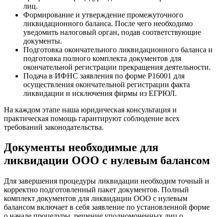
лиц.
Формирование и утверждение промежуточного
ликвидационного баланса. После чего необходимо
уведомить налоговый орган, подав соответствующие
документы.
Подготовка окончательного ликвидационного баланса и
подготовка полного комплекта документов для
окончательной регистрации прекращения деятельности.
Подача в ИФНС заявления по форме Р16001 для
осуществления окончательной регистрации факта
ликвидации и исключения фирмы из ЕГРЮЛ.
На каждом этапе наша юридическая консультация и
практическая помощь гарантируют соблюдение всех
требований законодательства.
Документы необходимые для
ликвидации ООО с нулевым балансом
Для завершения процедуры ликвидации необходим точный и
корректно подготовленный пакет документов. Полный
комплект документов для ликвидации ООО с нулевым
балансом включает в себя заявление по установленной форме
о начале процедуры, решение уполномоченных лиц о