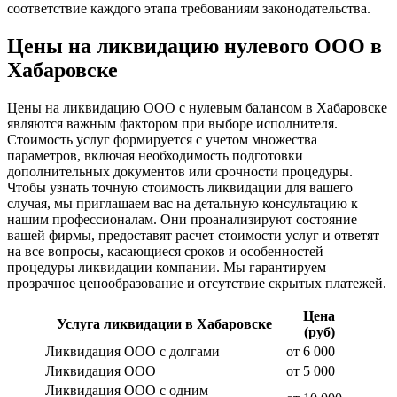
соответствие каждого этапа требованиям законодательства.
Цены на ликвидацию нулевого ООО в
Хабаровске
Цены на ликвидацию ООО с нулевым балансом в Хабаровске
являются важным фактором при выборе исполнителя.
Стоимость услуг формируется с учетом множества
параметров, включая необходимость подготовки
дополнительных документов или срочности процедуры.
Чтобы узнать точную стоимость ликвидации для вашего
случая, мы приглашаем вас на детальную консультацию к
нашим профессионалам. Они проанализируют состояние
вашей фирмы, предоставят расчет стоимости услуг и ответят
на все вопросы, касающиеся сроков и особенностей
процедуры ликвидации компании. Мы гарантируем
прозрачное ценообразование и отсутствие скрытых платежей.
Цена
Услуга ликвидации в Хабаровске
(руб)
Ликвидация ООО с долгами
от 6 000
Ликвидация ООО
от 5 000
Ликвидация ООО с одним