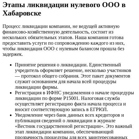
Этапы ликвидации нулевого ООО в
Хабаровске
Процесс ликвидации компании, не ведущей активную
финансово-хозяйственную деятельность, состоит из
нескольких обязательных этапов. Наша компания готова
предоставить услуги по сопровождению каждого из них,
чтобы ликвидация ООО с нулевым балансом прошла без
задержек.
Принятие решения о ликвидации. Единственный
учредитель оформляет решение, несколько участников
— протокол общего собрания. Этот пакет документов
служит основанием для начала всей процедуры
ликвидации фирмы.
Регистрация в ИФНС уведомления о начале процедуры
ликвидации по форме Р15001. Налоговая служба
осуществляет регистрацию факта начала процесса и
вносит соответствующую запись в ЕГРЮЛ.
Уведомление через банк данных всех кредиторов и
публикация сведений о ликвидации в журнале
«Вестник государственной регистрации». Это важный
этап ликвидации компании, обеспечивающий
прозрачность процедуры для всех заинтересованных