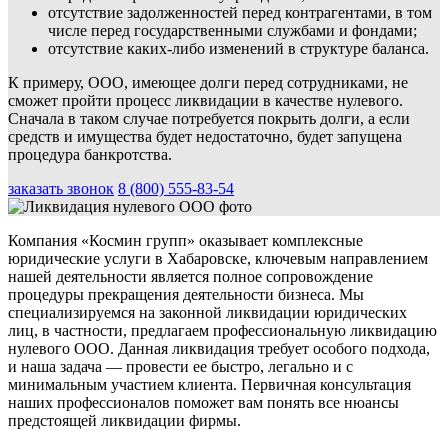
отсутствие задолженностей перед контрагентами, в том
числе перед государственными службами и фондами;
отсутствие каких-либо изменений в структуре баланса.
К примеру, ООО, имеющее долги перед сотрудниками, не
сможет пройти процесс ликвидации в качестве нулевого.
Сначала в таком случае потребуется покрыть долги, а если
средств и имущества будет недостаточно, будет запущена
процедура банкротства.
заказать звонок
8 (800) 555-83-54
Компания «Космин групп» оказывает комплексные
юридические услуги в Хабаровске, ключевым направлением
нашей деятельности является полное сопровождение
процедуры прекращения деятельности бизнеса. Мы
специализируемся на законной ликвидации юридических
лиц, в частности, предлагаем профессиональную ликвидацию
нулевого ООО. Данная ликвидация требует особого подхода,
и наша задача — провести ее быстро, легально и с
минимальным участием клиента. Первичная консультация
наших профессионалов поможет вам понять все нюансы
предстоящей ликвидации фирмы.