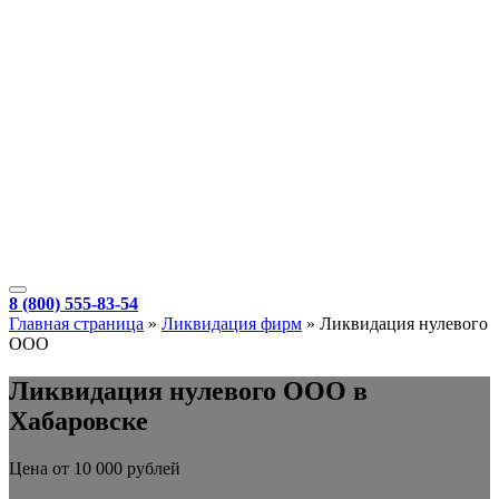
8 (800) 555-83-54
Главная страница
»
Ликвидация фирм
»
Ликвидация нулевого
ООО
Ликвидация нулевого ООО в
Хабаровске
Цена от 10 000 рублей