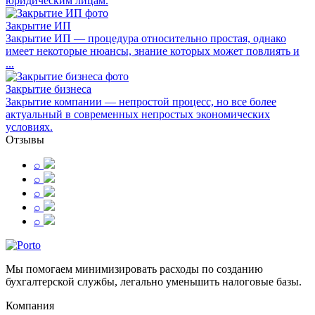
юридическим лицам.
Закрытие ИП
Закрытие ИП — процедура относительно простая, однако
имеет некоторые нюансы, знание которых может повлиять и
...
Закрытие бизнеса
Закрытие компании — непростой процесс, но все более
актуальный в современных непростых экономических
условиях.
Отзывы
⌕
⌕
⌕
⌕
⌕
Мы помогаем минимизировать расходы по созданию
бухгалтерской службы, легально уменьшить налоговые базы.
Компания