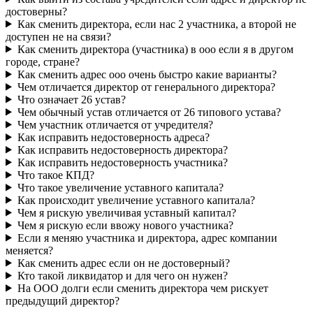
достоверны?
Как сменить директора, если нас 2 участника, а второй не
доступен не на связи?
Как сменить директора (участника) в ооо если я в другом
городе, стране?
Как сменить адрес ооо очень быстро какие варианты?
Чем отличается директор от генерального директора?
Что означает 26 устав?
Чем обычный устав отличается от 26 типового устава?
Чем участник отличается от учредителя?
Как исправить недостоверность адреса?
Как исправить недостоверность директора?
Как исправить недостоверность участника?
Что такое КПД?
Что такое увеличение уставного капитала?
Как происходит увеличение уставного капитала?
Чем я рискую увеличивая уставный капитал?
Чем я рискую если ввожу нового участника?
Если я меняю участника и директора, адрес компании
меняется?
Как сменить адрес если он не достоверный?
Кто такой ликвидатор и для чего он нужен?
На ООО долги если сменить директора чем рискует
предыдущий директор?