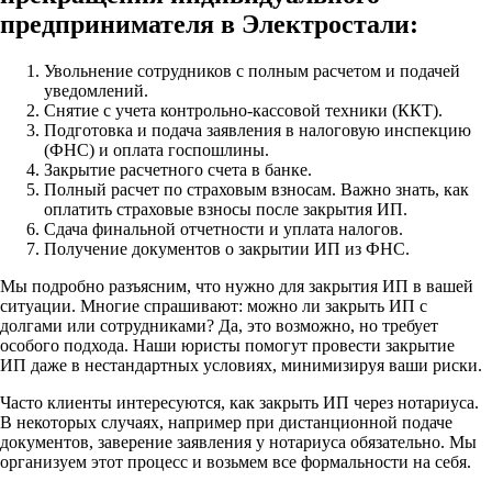
предпринимателя в Электростали:
Увольнение сотрудников с полным расчетом и подачей
уведомлений.
Снятие с учета контрольно-кассовой техники (ККТ).
Подготовка и подача заявления в налоговую инспекцию
(ФНС) и оплата госпошлины.
Закрытие расчетного счета в банке.
Полный расчет по страховым взносам. Важно знать, как
оплатить страховые взносы после закрытия ИП.
Сдача финальной отчетности и уплата налогов.
Получение документов о закрытии ИП из ФНС.
Мы подробно разъясним, что нужно для закрытия ИП в вашей
ситуации. Многие спрашивают: можно ли закрыть ИП с
долгами или сотрудниками? Да, это возможно, но требует
особого подхода. Наши юристы помогут провести закрытие
ИП даже в нестандартных условиях, минимизируя ваши риски.
Часто клиенты интересуются, как закрыть ИП через нотариуса.
В некоторых случаях, например при дистанционной подаче
документов, заверение заявления у нотариуса обязательно. Мы
организуем этот процесс и возьмем все формальности на себя.