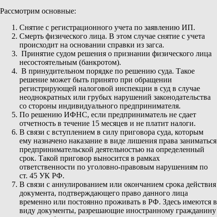
Рассмотрим основные:
Снятие с регистрационного учета по заявлению ИП.
Смерть физического лица. В этом случае снятие с учета
происходит на основании справки из загса.
Принятие судом решения о признании физического лица
несостоятельным (банкротом).
В принудительном порядке по решению суда. Такое
решение может быть принято при обращении
регистрирующей налоговой инспекции в суд в случае
неоднократных или грубых нарушений законодательства
со стороны индивидуального предпринимателя.
По решению ИФНС, если предприниматель не сдает
отчетность в течение 15 месяцев и не платит налоги.
В связи с вступлением в силу приговора суда, которым
ему назначено наказание в виде лишения права заниматься
предпринимательской деятельностью на определенный
срок. Такой приговор выносится в рамках
ответственности по уголовно-правовым нарушениям по
ст. 45 УК РФ.
В связи с аннулированием или окончанием срока действия
документа, подтверждающего право данного лица
временно или постоянно проживать в РФ. Здесь имеются в
виду документы, разрешающие иностранному гражданину