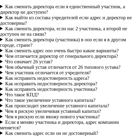
Как сменить директора если я единственный участник, а
директор не доступен?
Как выйти из состава учредителей если адрес и директор не
достоверны?
Как сменить директора, если нас 2 участника, а второй не
доступен не на связи?
Как сменить директора (участника) в ооо если я в другом
городе, стране?
Как сменить адрес ооо очень быстро какие варианты?
Чем отличается директор от генерального директора?
Что означает 26 устав?
Чем обычный устав отличается от 26 типового устава?
Чем участник отличается от учредителя?
Как исправить недостоверность адреса?
Как исправить недостоверность директора?
Как исправить недостоверность участника?
Что такое КПД?
Что такое увеличение уставного капитала?
Как происходит увеличение уставного капитала?
Чем я рискую увеличивая уставный капитал?
Чем я рискую если ввожу нового участника?
Если я меняю участника и директора, адрес компании
меняется?
Как сменить адрес если он не достоверный?