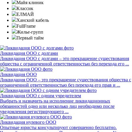
Майя клиник
Классик
ЕЛМАЙ
Ханский кабель
FullFrame
Жилье-групп
Первый тайм
Ликвидация ООО с долгами
Ликвидация ООО с долгами – это прекращение существования
общества с ограниченной ответственностью без перехода его ...
Ликвидация ООО
Ликвидация ООО – это прекращение существования общества с
ограниченной ответственностью без перехода его прав и ...
Ликвидация ООО с одним учредителем
Выбрать и назначить на исполнение ликвидационных
обязанностей одно или несколько лиц необходимо после
уведомления регистрирующего ...
Ликвидация нулевого ООО
Опытные юристы консультируют совершенно бесплатно.