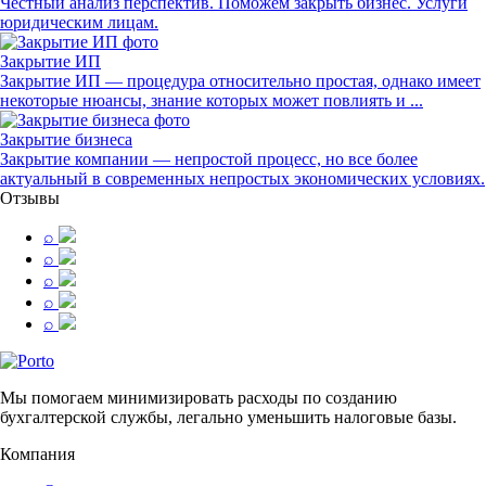
Честный анализ перспектив. Поможем закрыть бизнес. Услуги
юридическим лицам.
Закрытие ИП
Закрытие ИП — процедура относительно простая, однако имеет
некоторые нюансы, знание которых может повлиять и ...
Закрытие бизнеса
Закрытие компании — непростой процесс, но все более
актуальный в современных непростых экономических условиях.
Отзывы
⌕
⌕
⌕
⌕
⌕
Мы помогаем минимизировать расходы по созданию
бухгалтерской службы, легально уменьшить налоговые базы.
Компания