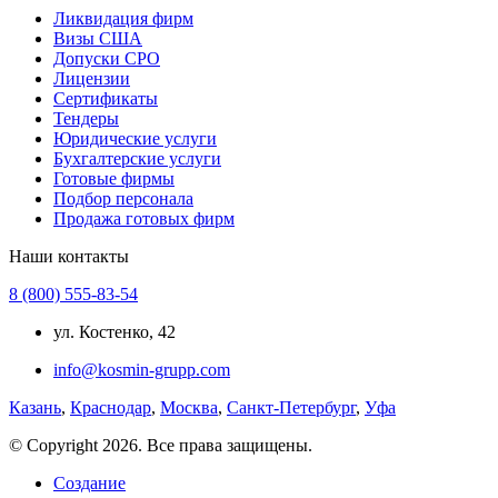
Ликвидация фирм
Визы США
Допуски СРО
Лицензии
Сертификаты
Тендеры
Юридические услуги
Бухгалтерские услуги
Готовые фирмы
Подбор персонала
Продажа готовых фирм
Наши контакты
8 (800) 555-83-54
ул. Костенко, 42
info@kosmin-grupp.com
Казань
,
Краснодар
,
Москва
,
Санкт-Петербург
,
Уфа
© Copyright 2026. Все права защищены.
Создание