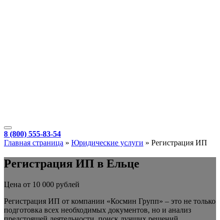
8 (800) 555-83-54
Главная страница
»
Юридические услуги
»
Регистрация ИП
Регистрация ИП в Ельце
Цена от 10 000 рублей
Регистрация ИП от компании «Космин Групп» – это не только
подготовка всех необходимых документов, но и анализ
предстоящей деятельности, поиск лучших решений,