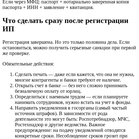
Если через МФЦ: паспорт + нотариально заверенная копия
паспорта + ИНН + заявление + квитанция.
Что сделать сразу после регистрации
ИП
Регистрация завершена. Но это только половина дела. Если
остановиться, можно получить серьезные санкции при первой
же проверке.
Обязательные действия:
Сделать печать — даже если кажется, что она не нужна,
многие контрагенты и банки требуют ее наличие.
Открыть счет в банке — без него сложно принимать
безналичную оплату от юрлиц.
Определиться с наемным трудом — если планируете
нанимать сотрудников, нужно встать на учет в фонды.
Направить уведомления в госорганы (самый частый
источник штрафов). В зависимости от рода
деятельности это могут быть: Роспотребнадзор, МЧС,
Ростехнадзор и другие ведомства. Важное
предупреждение: на подачу уведомлений отводятся
конкретные сроки. Несоблюдение сроков грозит при