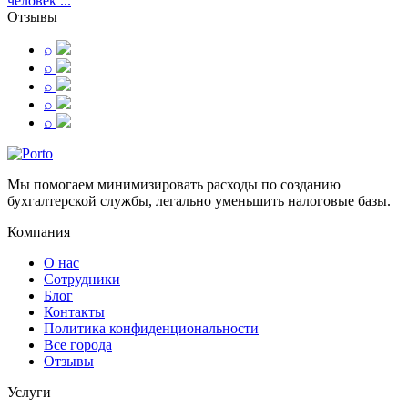
человек ...
Отзывы
⌕
⌕
⌕
⌕
⌕
Мы помогаем минимизировать расходы по созданию
бухгалтерской службы, легально уменьшить налоговые базы.
Компания
О нас
Сотрудники
Блог
Контакты
Политика конфиденциональности
Все города
Отзывы
Услуги