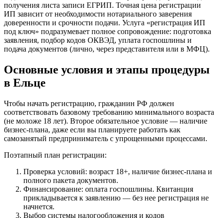
получения листа записи ЕГРИП. Точная цена регистрации
ИП зависит от необходимости нотариального заверения
доверенности и срочности подачи. Услуга «регистрация ИП
под ключ» подразумевает полное сопровождение: подготовка
заявления, подбор кодов ОКВЭД, уплата госпошлины и
подача документов (лично, через представителя или в МФЦ).
Основные условия и этапы процедуры
в Ельце
Чтобы начать регистрацию, гражданин РФ должен
соответствовать базовому требованию минимального возраста
(не моложе 18 лет). Второе обязательное условие — наличие
бизнес-плана, даже если вы планируете работать как
самозанятый предприниматель с упрощенными процессами.
Поэтапный план регистрации:
Проверка условий: возраст 18+, наличие бизнес-плана и
полного пакета документов.
Финансирование: оплата госпошлины. Квитанция
прикладывается к заявлению — без нее регистрация не
начнется.
Выбор системы налогообложения и кодов