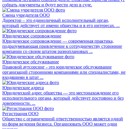
собрать документы и будут вести дело в суде.
Смена учредителя ООО
Директор – это единоличный исполнительный орган,
который действует от имени общества и в его интересах. ...
Юридическое сопровождение
Юридическое сопровождение — современная практика,
подразумевающая привлечение к сотрудничеству сторонние
компании со своим штатом разноплановых ...
Юридическое обслуживание
Правовой аутсорсинг - это юридическое обслуживание
организаций сторонними компаниями или специалистами, не
входящими в штат ...
Юридические адреса
Юридический адрес общества — это местонахождение его
исполнительного органа, который действует постоянно и без
доверенности. ...
Регистрация ООО
Общество с ограниченной ответственностью является одной
из форм ведения бизнеса. Организовать ООО может один