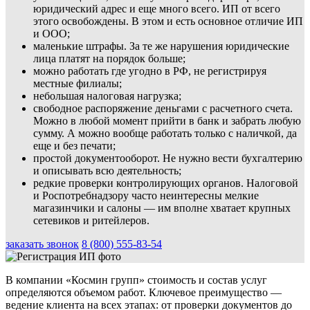
юридический адрес и еще много всего. ИП от всего
этого освобождены. В этом и есть основное отличие ИП
и ООО;
маленькие штрафы. За те же нарушения юридические
лица платят на порядок больше;
можно работать где угодно в РФ, не регистрируя
местные филиалы;
небольшая налоговая нагрузка;
свободное распоряжение деньгами с расчетного счета.
Можно в любой момент прийти в банк и забрать любую
сумму. А можно вообще работать только с наличкой, да
еще и без печати;
простой документооборот. Не нужно вести бухгалтерию
и описывать всю деятельность;
редкие проверки контролирующих органов. Налоговой
и Роспотребнадзору часто неинтересны мелкие
магазинчики и салоны — им вполне хватает крупных
сетевиков и ритейлеров.
заказать звонок
8 (800) 555-83-54
В компании «Космин групп» стоимость и состав услуг
определяются объемом работ. Ключевое преимущество —
ведение клиента на всех этапах: от проверки документов до