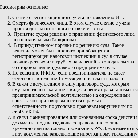
Рассмотрим основные:
Снятие с регистрационного учета по заявлению ИП.
Смерть физического лица. В этом случае снятие с учета
происходит на основании справки из загса.
Принятие судом решения о признании физического лица
несостоятельным (банкротом).
В принудительном порядке по решению суда. Такое
решение может быть принято при обращении
регистрирующей налоговой инспекции в суд в случае
неоднократных или грубых нарушений законодательства
со стороны индивидуального предпринимателя.
По решению ИФНС, если предприниматель не сдает
отчетность в течение 15 месяцев и не платит налоги.
В связи с вступлением в силу приговора суда, которым
ему назначено наказание в виде лишения права заниматься
предпринимательской деятельностью на определенный
срок. Такой приговор выносится в рамках
ответственности по уголовно-правовым нарушениям по
ст. 45 УК РФ.
В связи с аннулированием или окончанием срока действия
документа, подтверждающего право данного лица
временно или постоянно проживать в РФ. Здесь имеются в
виду документы, разрешающие иностранному гражданину