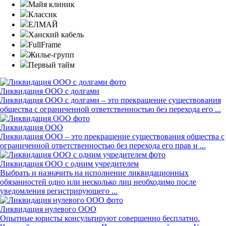
Майя клиник
Классик
ЕЛМАЙ
Ханский кабель
FullFrame
Жилье-групп
Первый тайм
Ликвидация ООО с долгами
Ликвидация ООО с долгами – это прекращение существования
общества с ограниченной ответственностью без перехода его ...
Ликвидация ООО
Ликвидация ООО – это прекращение существования общества с
ограниченной ответственностью без перехода его прав и ...
Ликвидация ООО с одним учредителем
Выбрать и назначить на исполнение ликвидационных
обязанностей одно или несколько лиц необходимо после
уведомления регистрирующего ...
Ликвидация нулевого ООО
Опытные юристы консультируют совершенно бесплатно.