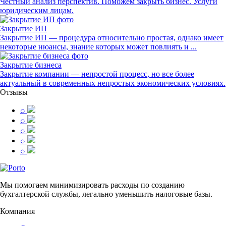
Честный анализ перспектив. Поможем закрыть бизнес. Услуги
юридическим лицам.
Закрытие ИП
Закрытие ИП — процедура относительно простая, однако имеет
некоторые нюансы, знание которых может повлиять и ...
Закрытие бизнеса
Закрытие компании — непростой процесс, но все более
актуальный в современных непростых экономических условиях.
Отзывы
⌕
⌕
⌕
⌕
⌕
Мы помогаем минимизировать расходы по созданию
бухгалтерской службы, легально уменьшить налоговые базы.
Компания