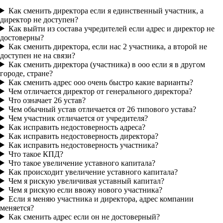
Как сменить директора если я единственный участник, а
директор не доступен?
Как выйти из состава учредителей если адрес и директор не
достоверны?
Как сменить директора, если нас 2 участника, а второй не
доступен не на связи?
Как сменить директора (участника) в ооо если я в другом
городе, стране?
Как сменить адрес ооо очень быстро какие варианты?
Чем отличается директор от генерального директора?
Что означает 26 устав?
Чем обычный устав отличается от 26 типового устава?
Чем участник отличается от учредителя?
Как исправить недостоверность адреса?
Как исправить недостоверность директора?
Как исправить недостоверность участника?
Что такое КПД?
Что такое увеличение уставного капитала?
Как происходит увеличение уставного капитала?
Чем я рискую увеличивая уставный капитал?
Чем я рискую если ввожу нового участника?
Если я меняю участника и директора, адрес компании
меняется?
Как сменить адрес если он не достоверный?