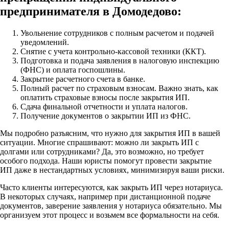
предпринимателя в Домодедово:
Увольнение сотрудников с полным расчетом и подачей
уведомлений.
Снятие с учета контрольно-кассовой техники (ККТ).
Подготовка и подача заявления в налоговую инспекцию
(ФНС) и оплата госпошлины.
Закрытие расчетного счета в банке.
Полный расчет по страховым взносам. Важно знать, как
оплатить страховые взносы после закрытия ИП.
Сдача финальной отчетности и уплата налогов.
Получение документов о закрытии ИП из ФНС.
Мы подробно разъясним, что нужно для закрытия ИП в вашей
ситуации. Многие спрашивают: можно ли закрыть ИП с
долгами или сотрудниками? Да, это возможно, но требует
особого подхода. Наши юристы помогут провести закрытие
ИП даже в нестандартных условиях, минимизируя ваши риски.
Часто клиенты интересуются, как закрыть ИП через нотариуса.
В некоторых случаях, например при дистанционной подаче
документов, заверение заявления у нотариуса обязательно. Мы
организуем этот процесс и возьмем все формальности на себя.