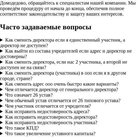
Домодедово, обращайтесь к специалистам нашей компании. Мы
проведём процедуру от начала до конца, обеспечив полное
соответствие законодательству и защиту ваших интересов.
Часто задаваемые вопросы
Как сменить директора если я единственный участник, а
директор не доступен?
Как выйти из состава учредителей если адрес и директор не
достоверны?
Как сменить директора, если нас 2 участника, а второй не
доступен не на связи?
Как сменить директора (участника) в ооо если я в другом
городе, стране?
Как сменить адрес ооо очень быстро какие варианты?
Чем отличается директор от генерального директора?
Что означает 26 устав?
Чем обычный устав отличается от 26 типового устава?
Чем участник отличается от учредителя?
Как исправить недостоверность адреса?
Как исправить недостоверность директора?
Как исправить недостоверность участника?
Что такое КПД?
Что такое увеличение уставного капитала?