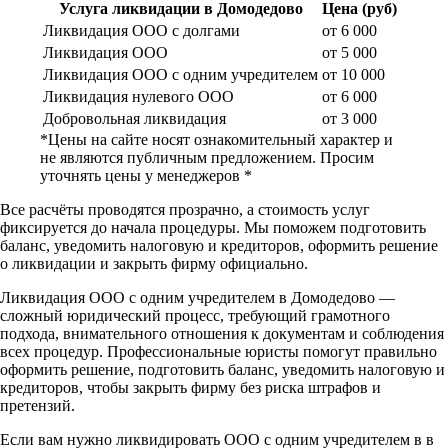
Услуга ликвидации в Домодедово
Цена (руб)
Ликвидация ООО с долгами
от 6 000
Ликвидация ООО
от 5 000
Ликвидация ООО с одним учредителем
от 10 000
Ликвидация нулевого ООО
от 6 000
Добровольная ликвидация
от 3 000
*Цены на сайте носят ознакомительный характер и
не являются публичным предложением. Просим
уточнять цены у менеджеров *
Все расчёты проводятся прозрачно, а стоимость услуг
фиксируется до начала процедуры. Мы поможем подготовить
баланс, уведомить налоговую и кредиторов, оформить решение
о ликвидации и закрыть фирму официально.
Ликвидация ООО с одним учредителем в Домодедово —
сложный юридический процесс, требующий грамотного
подхода, внимательного отношения к документам и соблюдения
всех процедур. Профессиональные юристы помогут правильно
оформить решение, подготовить баланс, уведомить налоговую и
кредиторов, чтобы закрыть фирму без риска штрафов и
претензий.
Если вам нужно ликвидировать ООО с одним учредителем в в