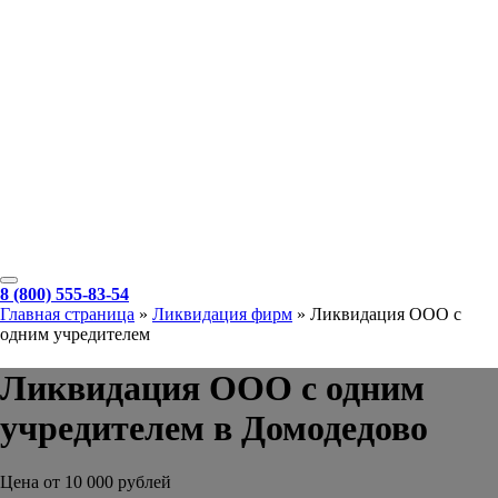
8 (800) 555-83-54
Главная страница
»
Ликвидация фирм
»
Ликвидация ООО с
одним учредителем
Ликвидация ООО с одним
учредителем в Домодедово
Цена от 10 000 рублей