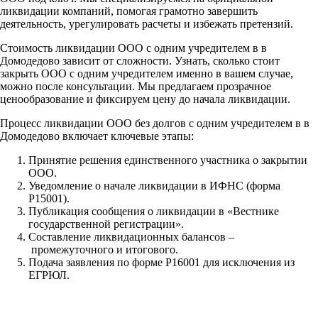
ликвидации компаний, помогая грамотно завершить
деятельность, урегулировать расчеты и избежать претензий.
Стоимость ликвидации ООО с одним учредителем в в
Домодедово зависит от сложности. Узнать, сколько стоит
закрыть ООО с одним учредителем именно в вашем случае,
можно после консультации. Мы предлагаем прозрачное
ценообразование и фиксируем цену до начала ликвидации.
Процесс ликвидации ООО без долгов с одним учредителем в в
Домодедово включает ключевые этапы:
Принятие решения единственного участника о закрытии
ООО.
Уведомление о начале ликвидации в ИФНС (форма
Р15001).
Публикация сообщения о ликвидации в «Вестнике
государственной регистрации».
Составление ликвидационных балансов –
промежуточного и итогового.
Подача заявления по форме Р16001 для исключения из
ЕГРЮЛ.