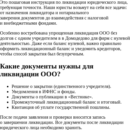
Это пошаговая инструкция по ликвидации юридического лица,
требующая точности. Наши юристы возьмут на себя все задачи:
от назначения ликвидатора и нотариального
заверения документов до взаимодействия с налоговой
и внебюджетными фондами.
Особенно востребована упрощенная ликвидация ООО без
долгов с одним учредителем в в Домодедово для фирм с нулевой
деятельностью. Даже если баланс нулевой, важно правильно
оформить ликвидационный баланс и уведомить кредиторов,
чтобы способ закрытия был безупречным.
Какие документы нужны для
ликвидации ООО?
Решение о закрытии (единственного учредителя).
Уведомления в ИФНС и фонды.
Документы о публикации в «Вестнике».
Промежуточный ликвидационный баланс и итоговый.
Квитанция об уплате государственной пошлины.
После подачи заявления и проверки вносится запись
о завершении ликвидации. Все документы после ликвидации
юридического лица необходимо хранить.