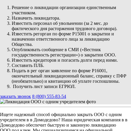
Решение о ликвидации организации единственным
участником.
Назначить ликвидатора.
Известить персонал об увольнении (за 2 мес. до
фактического дня расторжения трудового договора).
Известить регорган по форме Р15001 о закрытии и
назначении ответственного лица за ликвидацию
Общества.
Опубликовать сообщение в СМИ («Вестник
государственность регистрации») о закрытии ООО.
Известить кредиторов и погасить долги перед ними.
Составить ПЛБ.
Подать в рег орган заявление по форме Р16001,
окончательный ликвидационный баланс, справку с ПФР
(необязательно) и квитанцию об уплате госпошлины.
Получить лист записи ЕГРЮЛ.
заказать звонок
8 (800) 555-83-54
Ищете надежный способ официально закрыть ООО с одним
учредителем в в Домодедово? Наша юридическая компания в в
Домодедово обеспечит быструю и законную ликвидацию
ООО под ключ. Мы специализируемся на официальной