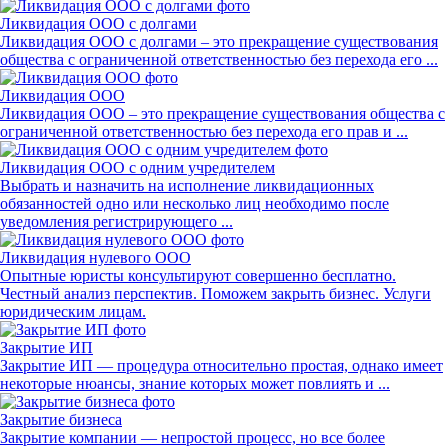
Ликвидация ООО с долгами
Ликвидация ООО с долгами – это прекращение существования
общества с ограниченной ответственностью без перехода его ...
Ликвидация ООО
Ликвидация ООО – это прекращение существования общества с
ограниченной ответственностью без перехода его прав и ...
Ликвидация ООО с одним учредителем
Выбрать и назначить на исполнение ликвидационных
обязанностей одно или несколько лиц необходимо после
уведомления регистрирующего ...
Ликвидация нулевого ООО
Опытные юристы консультируют совершенно бесплатно.
Честный анализ перспектив. Поможем закрыть бизнес. Услуги
юридическим лицам.
Закрытие ИП
Закрытие ИП — процедура относительно простая, однако имеет
некоторые нюансы, знание которых может повлиять и ...
Закрытие бизнеса
Закрытие компании — непростой процесс, но все более