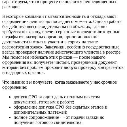
гарантируем, что в процессе не появится непредвиденных
расходов.
Некоторые компании пытаются экономить и откладывают
оформление членства до последнего момента. Однако работа
без действующего свидетельства на объектах, где оно
требуется по закону, влечет серьезные последствия: крупные
штрафы от надзорных органов, приостановление
деятельности и отказ в участии в торгах на этапе
рассмотрения заявок. Заказчики, особенно государственные,
всегда проверяют наличие действующего членства в реестре.
Мы помогаем избежать этих рисков — после нашего
оформления вы получаете чистый, проверяемый документ,
который без проблем проходит любую проверку контрагентов
и надзорных органов.
Что именно вы получаете, когда заказываете у нас срочное
оформление:
допуск СРО за один день с полным пакетом
документов, готовым к работе;
оформление допуска СРО без скрытых этапов и
дополнительных платежей;
полное сопровождение — от подачи заявки до
получения готового свидетельства.