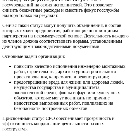
госучреждений на самих исполнителей. Это позволяет
снизить бюджетные расходы и сместить фокус госслужбы
надзора только на результат.
Сейчас такой статус могут получить объединения, в состав
которых входят предприятия, работающие по принципам
партнерства на некоммерческой основе. Деятельность каждого
из членов должна соответствовать нормам, установленным
действующими законодательными документами.
Основные задачи организаций:
повысить качество исполнения инженерно-монтажных
работ, строительства, архитектурно-строительного
проектирования, капремонта и реконструкции;
предотвращение вреда для жизни или здоровья людей,
имущества государства и муниципалитета,
экологической среды, флоры и фаун или культурных
объектов, которые могут возникать по причине
недостатков выполненных работ, повлиявших на
безопасность построенных объектов.
Присвоенный статус СРО обеспечивает прозрачность и
эффективность координации деятельности разных
госструктур.