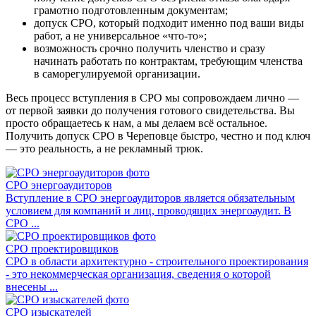
грамотно подготовленным документам;
допуск СРО, который подходит именно под ваши виды
работ, а не универсальное «что-то»;
возможность срочно получить членство и сразу
начинать работать по контрактам, требующим членства
в саморегулируемой организации.
Весь процесс вступления в СРО мы сопровождаем лично —
от первой заявки до получения готового свидетельства. Вы
просто обращаетесь к нам, а мы делаем всё остальное.
Получить допуск СРО в Череповце быстро, честно и под ключ
— это реальность, а не рекламный трюк.
СРО энергоаудиторов
Вступление в СРО энергоаудиторов является обязательным
условием для компаний и лиц, проводящих энергоаудит. В
СРО ...
СРО проектировщиков
СРО в области архитектурно - строительного проектирования
- это некоммерческая организация, сведения о которой
внесены ...
СРО изыскателей