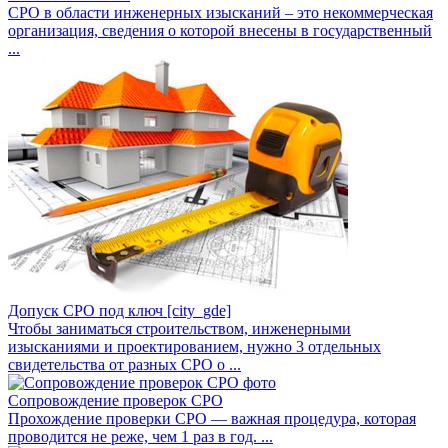
СРО в области инженерных изысканий – это некоммерческая
организация, сведения о которой внесены в государственный
...
Допуск СРО под ключ [city_gde]
Чтобы заниматься строительством, инженерными
изысканиями и проектированием, нужно 3 отдельных
свидетельства от разных СРО о ...
Сопровождение проверок СРО
Прохождение проверки СРО — важная процедура, которая
проводится не реже, чем 1 раз в год. ...