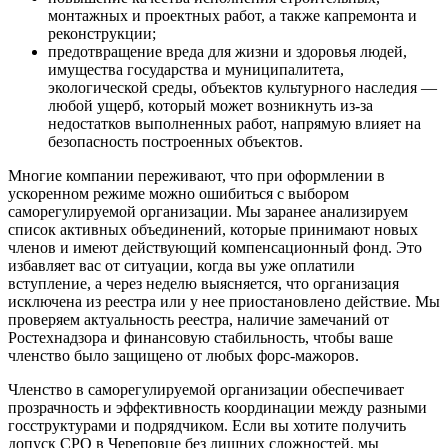
монтажных и проектных работ, а также капремонта и
реконструкции;
предотвращение вреда для жизни и здоровья людей,
имущества государства и муниципалитета,
экологической среды, объектов культурного наследия —
любой ущерб, который может возникнуть из-за
недостатков выполненных работ, напрямую влияет на
безопасность построенных объектов.
Многие компании переживают, что при оформлении в
ускоренном режиме можно ошибиться с выбором
саморегулируемой организации. Мы заранее анализируем
список активных объединений, которые принимают новых
членов и имеют действующий компенсационный фонд. Это
избавляет вас от ситуации, когда вы уже оплатили
вступление, а через неделю выясняется, что организация
исключена из реестра или у нее приостановлено действие. Мы
проверяем актуальность реестра, наличие замечаний от
Ростехнадзора и финансовую стабильность, чтобы ваше
членство было защищено от любых форс-мажоров.
Членство в саморегулируемой организации обеспечивает
прозрачность и эффективность координации между разными
госструктурами и подрядчиком. Если вы хотите получить
допуск СРО в Череповце без лишних сложностей, мы