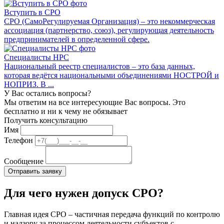
Вступить в СРО
СРО (СамоРегулируемая Организация) – это некоммерческая
ассоциация (партнерство, союз), регулирующая деятельность
предпринимателей в определенной сфере.
Специалисты НРС
Национальный реестр специалистов – это база данных,
которая ведётся национальными объединениями НОСТРОЙ и
НОПРИЗ. В ...
У Вас остались вопросы?
Мы ответим на все интересующие Вас вопросы. Это
бесплатно и ни к чему не обязывает
Получить консультацию
Имя
Телефон
Сообщение
Для чего нужен допуск СРО?
Главная идея СРО – частичная передача функций по контролю
и надзору за процессом деятельности субъектов с