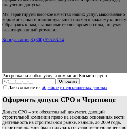
получения допуска.
Мы гарантируем высокое качество наших услуг, максимально
короткие сроки и индивидуальный подход к каждому клиенту.
Обращаясь к нам, вы экономите свое время и силы, получая
гарантированный результат.
Консультация
8 (800) 555-83-54
Рассрочка на любые услуги компании Космин групп
Даю согласие на
обработку персональных данных
Оформить допуск СРО в Череповце
Допуск СРО – это обязательный документ, дающий
строительной компании право на законных основаниях вести
деятельность на строительном рынке. Раньше, до 2009 года,
строители должны были получать государственную лицензию