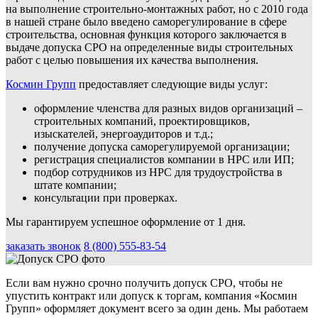
на выполнение строительно-монтажных работ, но с 2010 года
в нашей стране было введено саморегулирование в сфере
строительства, основная функция которого заключается в
выдаче допуска СРО на определенные виды строительных
работ с целью повышения их качества выполнения.
Космин Групп
предоставляет следующие виды услуг:
оформление членства для разных видов организаций –
строительных компаний, проектировщиков,
изыскателей, энергоаудиторов и т.д.;
получение допуска саморегулируемой организации;
регистрация специалистов компании в НРС или ИП;
подбор сотрудников из НРС для трудоустройства в
штате компании;
консультации при проверках.
Мы гарантируем успешное оформление от 1 дня.
заказать звонок
8 (800) 555-83-54
Если вам нужно срочно получить допуск СРО, чтобы не
упустить контракт или допуск к торгам, компания «Космин
Групп» оформляет документ всего за один день. Мы работаем