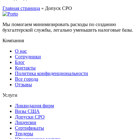
Главная страница
»
Допуск СРО
Мы помогаем минимизировать расходы по созданию
бухгалтерской службы, легально уменьшить налоговые базы.
Компания
О нас
Сотрудники
Блог
Контакты
Политика конфиденциональности
Все города
Отзывы
Услуги
Ликвидация фирм
Визы США
Допуски СРО
Лицензии
Сертификаты
Тендеры