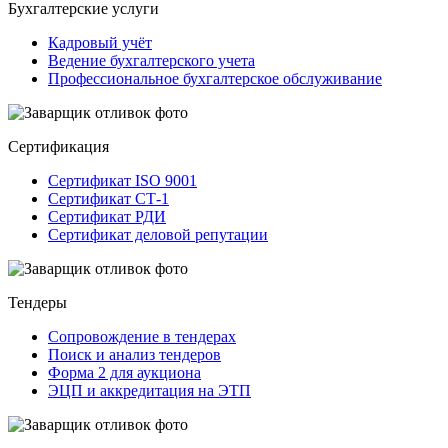
Бухгалтерские услуги
Кадровый учёт
Ведение бухгалтерского учета
Профессиональное бухгалтерское обслуживание
Сертификация
Сертификат ISO 9001
Сертификат СТ-1
Сертификат РДИ
Сертификат деловой репутации
Тендеры
Сопровождение в тендерах
Поиск и анализ тендеров
Форма 2 для аукциона
ЭЦП и аккредитация на ЭТП