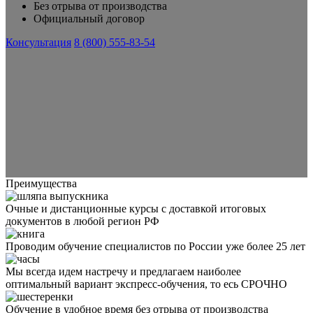
Без отрыва от производства
Официальный договор
Консультация
8 (800) 555-83-54
Преимущества
Очные и дистанционные курсы с доставкой итоговых
документов в любой регион РФ
Проводим обучение специалистов по России уже более 25 лет
Мы всегда идем настречу и предлагаем наиболее
оптимальный вариант экспресс-обучения, то есь СРОЧНО
Обучение в удобное время без отрыва от производства