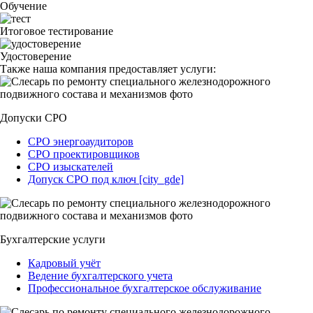
Обучение
Итоговое тестирование
Удостоверение
Также наша компания предоставляет услуги:
Допуски СРО
СРО энергоаудиторов
СРО проектировщиков
СРО изыскателей
Допуск СРО под ключ [city_gde]
Бухгалтерские услуги
Кадровый учёт
Ведение бухгалтерского учета
Профессиональное бухгалтерское обслуживание