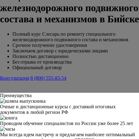
железнодорожного подвижного
состава и механизмов в Бийске
Полный курс Слесарь по ремонту специального
железнодорожного подвижного состава и механизмов
Срочное получение удостоверения
Заключаем договор с юридическими лицами
Полностью дистанционно
Без отрыва от производства
Официальный договор
Консультация
8 (800) 555-83-54
Преимущества
Очные и дистанционные курсы с доставкой итоговых
документов в любой регион РФ
Проводим обучение специалистов по России уже более 25 лет
Мы всегда идем настречу и предлагаем наиболее оптимальный