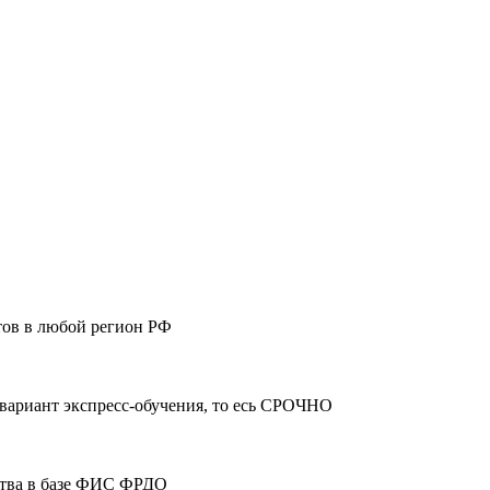
тов в любой регион РФ
 вариант экспресс-обучения, то есь СРОЧНО
ства в базе ФИС ФРДО