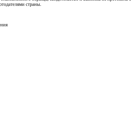
отодателями страны.
ения