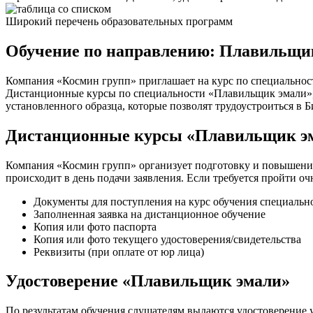
Широкий перечень образовательных программ
Обучение по направлению: Плавильщик
Компания «Космин групп» приглашает на курс по специальнос
Дистанционные курсы по специальности «Плавильщик эмали», п
установленного образца, которые позволят трудоустроиться в 
Дистанционные курсы «Плавильщик эм
Компания «Космин групп» организует подготовку и повышение
происходит в день подачи заявления. Если требуется пройти о
Документы для поступления на курс обучения специаль
Заполненная заявка на дистанционное обучение
Копия или фото паспорта
Копия или фото текущего удостоверения/свидетельства
Реквизиты (при оплате от юр лица)
Удостоверение «Плавильщик эмали»
По результатам обучения слушателям выдаются удостоверение у