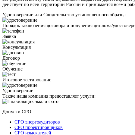
действует по всей территории России и принимается всеми раб
Удостоверение или Свидетельство установленного образца
Порядок заключения договора и получения диплома/удостовер
Заявка
Консультация
Договор
Обучение
Итоговое тестирование
Удостоверение
Также наша компания предоставляет услуги:
Допуски СРО
СРО энергоаудиторов
СРО проектировщиков
СРО изыскателей