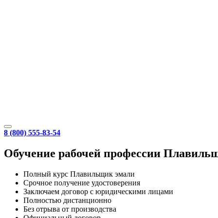
8 (800) 555-83-54
Обучение рабочей профессии Плавильщ
Полный курс Плавильщик эмали
Срочное получение удостоверения
Заключаем договор с юридическими лицами
Полностью дистанционно
Без отрыва от производства
Официальный договор