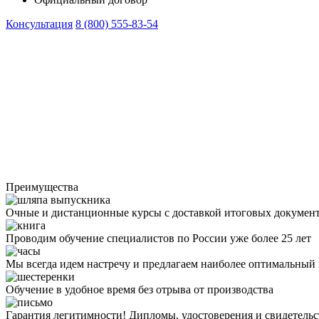
Консультация
8 (800) 555-83-54
Преимущества
Очные и дистанционные курсы с доставкой итоговых докумен
Проводим обучение специалистов по России уже более 25 лет
Мы всегда идем настречу и предлагаем наиболее оптимальный
Обучение в удобное время без отрыва от производства
Гарантия легитимности! Дипломы, удостоверения и свидетель