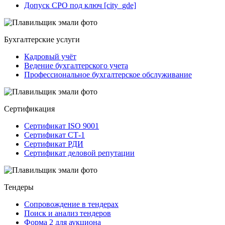
Допуск СРО под ключ [city_gde]
Бухгалтерские услуги
Кадровый учёт
Ведение бухгалтерского учета
Профессиональное бухгалтерское обслуживание
Сертификация
Сертификат ISO 9001
Сертификат СТ-1
Сертификат РДИ
Сертификат деловой репутации
Тендеры
Сопровождение в тендерах
Поиск и анализ тендеров
Форма 2 для аукциона