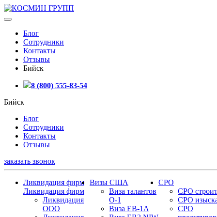
Блог
Сотрудники
Контакты
Отзывы
Бийск
8 (800) 555-83-54
Бийск
Блог
Сотрудники
Контакты
Отзывы
заказать звонок
Ликвидация фирм
Визы США
СРО
Ликвидация фирм
Виза талантов
СРО строит
Ликвидация
О-1
СРО изыск
ООО
Виза EB-1A
СРО