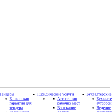
Тендеры
Юридические услуги
Бухгалтерские
Банковская
Аттестация
Бухгалт
гарантия для
рабочих мест
аутсорси
тендера
Взыскание
Ведение