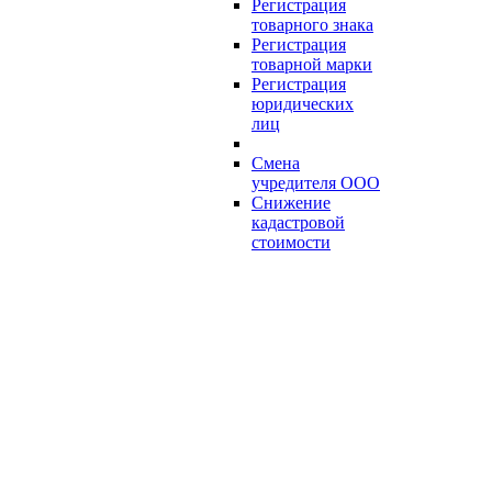
Регистрация
товарного знака
Регистрация
товарной марки
Регистрация
юридических
лиц
Смена
учредителя ООО
Снижение
кадастровой
стоимости