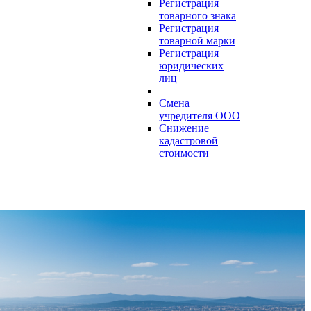
Регистрация
товарного знака
Регистрация
товарной марки
Регистрация
юридических
лиц
Смена
учредителя ООО
Снижение
кадастровой
стоимости