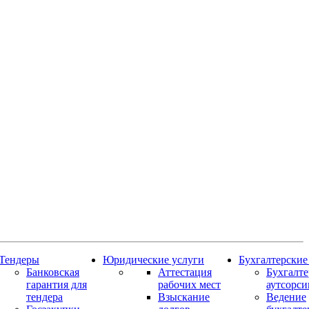
Тендеры
Юридические услуги
Бухгалтерские
Банковская
Аттестация
Бухгалт
гарантия для
рабочих мест
аутсорси
тендера
Взыскание
Ведение