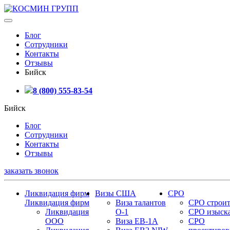
Блог
Сотрудники
Контакты
Отзывы
Бийск
8 (800) 555-83-54
Бийск
Блог
Сотрудники
Контакты
Отзывы
заказать звонок
Ликвидация фирм
Визы США
СРО
Ликвидация фирм
Виза талантов
СРО строит
Ликвидация
О-1
СРО изыск
ООО
Виза EB-1A
СРО