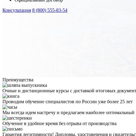
Консультация
8 (800) 555-83-54
Преимущества
Очные и дистанционные курсы с доставкой итоговых докумен
Проводим обучение специалистов по России уже более 25 лет
Мы всегда идем настречу и предлагаем наиболее оптимальный
Обучение в удобное время без отрыва от производства
Гарантия легитимности! Дипломы, удостоверения и свидетель