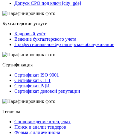
Допуск СРО под ключ [city_gde]
Бухгалтерские услуги
Кадровый учёт
Ведение бухгалтерского учета
Профессиональное бухгалтерское обслуживание
Сертификация
Сертификат ISO 9001
Сертификат СТ-1
Сертификат РДИ
Сертификат деловой репутации
Тендеры
Сопровождение в тендерах
Поиск и анализ тендеров
Форма 2 для аукциона