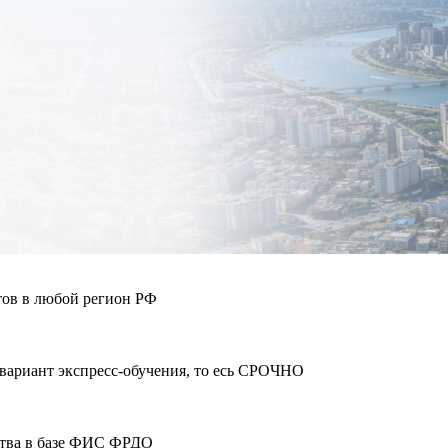
тов в любой регион РФ
 вариант экспресс-обучения, то есь СРОЧНО
ства в базе ФИС ФРДО