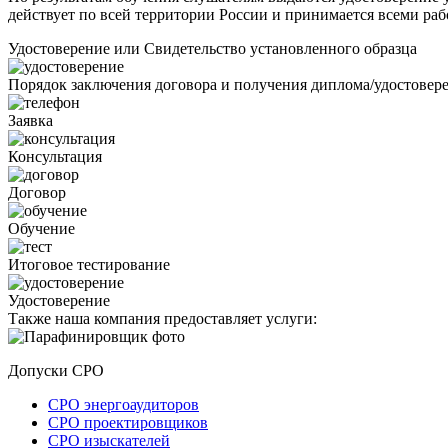
действует по всей территории России и принимается всеми раб
Удостоверение или Свидетельство установленного образца
Порядок заключения договора и получения диплома/удостовер
Заявка
Консультация
Договор
Обучение
Итоговое тестирование
Удостоверение
Также наша компания предоставляет услуги:
Допуски СРО
СРО энергоаудиторов
СРО проектировщиков
СРО изыскателей