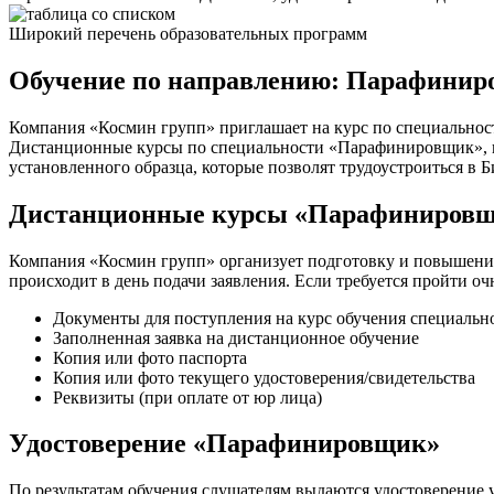
Широкий перечень образовательных программ
Обучение по направлению: Парафинир
Компания «Космин групп» приглашает на курс по специальнос
Дистанционные курсы по специальности «Парафинировщик», поз
установленного образца, которые позволят трудоустроиться в 
Дистанционные курсы «Парафинировщ
Компания «Космин групп» организует подготовку и повышени
происходит в день подачи заявления. Если требуется пройти о
Документы для поступления на курс обучения специаль
Заполненная заявка на дистанционное обучение
Копия или фото паспорта
Копия или фото текущего удостоверения/свидетельства
Реквизиты (при оплате от юр лица)
Удостоверение «Парафинировщик»
По результатам обучения слушателям выдаются удостоверение у