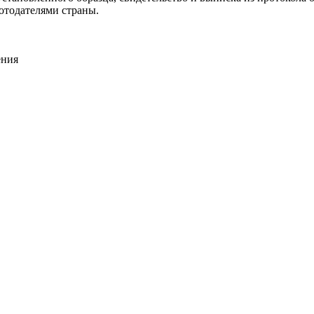
отодателями страны.
ения