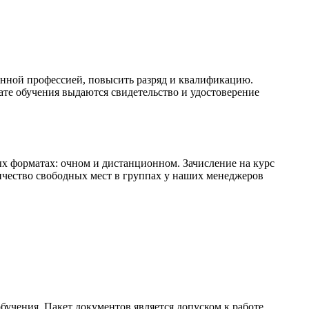
нной профессией, повысить разряд и квалификацию.
те обучения выдаются свидетельство и удостоверение
 форматах: очном и дистанционном. Зачисление на курс
личество свободных мест в группах у наших менеджеров
бучения. Пакет документов является допуском к работе,