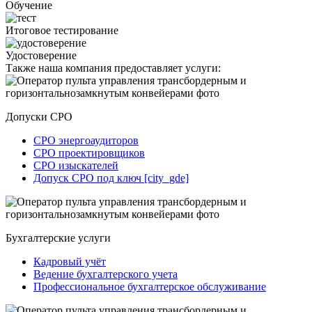
Обучение
Итоговое тестирование
Удостоверение
Также наша компания предоставляет услуги:
Допуски СРО
СРО энергоаудиторов
СРО проектировщиков
СРО изыскателей
Допуск СРО под ключ [city_gde]
Бухгалтерские услуги
Кадровый учёт
Ведение бухгалтерского учета
Профессиональное бухгалтерское обслуживание