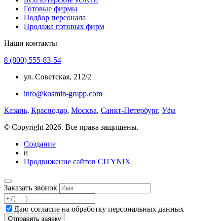
Готовые фирмы
Подбор персонала
Продажа готовых фирм
Наши контакты
8 (800) 555-83-54
ул. Советская, 212/2
info@kosmin-grupp.com
Казань
,
Краснодар
,
Москва
,
Санкт-Петербург
,
Уфа
© Copyright 2026. Все права защищены.
Создание
и
Продвижение сайтов CITYNIX
Заказать звонок
Даю согласие на
обработку персональных данных