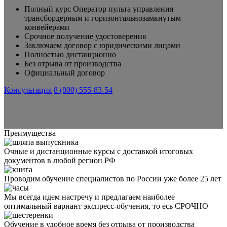
Полный курс Оператор пульта управления
трансбордерным и горизонтальнозамкнутым
конвейерами
Срочное получение удостоверения
Заключаем договор с юридическими лицами
Полностью дистанционно
Без отрыва от производства
Официальный договор
Консультация
8 (800) 555-83-54
Преимущества
Очные и дистанционные курсы с доставкой итоговых
документов в любой регион РФ
Проводим обучение специалистов по России уже более 25 лет
Мы всегда идем настречу и предлагаем наиболее
оптимальный вариант экспресс-обучения, то есь СРОЧНО
Обучение в удобное время без отрыва от производства