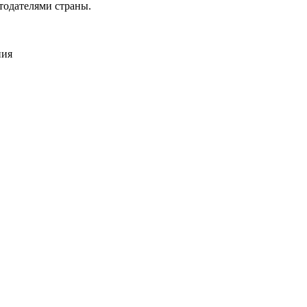
тодателями страны.
ния