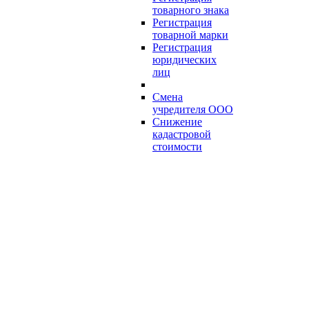
товарного знака
Регистрация
товарной марки
Регистрация
юридических
лиц
Смена
учредителя ООО
Снижение
кадастровой
стоимости