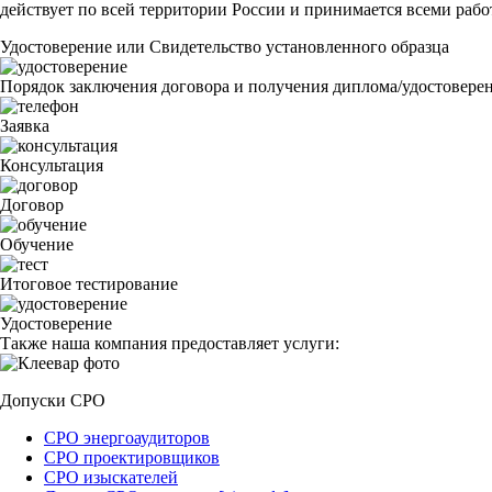
действует по всей территории России и принимается всеми рабо
Удостоверение или Свидетельство установленного образца
Порядок заключения договора и получения диплома/удостовере
Заявка
Консультация
Договор
Обучение
Итоговое тестирование
Удостоверение
Также наша компания предоставляет услуги:
Допуски СРО
СРО энергоаудиторов
СРО проектировщиков
СРО изыскателей