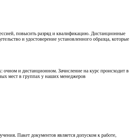
фессией, повысить разряд и квалификацию. Дистанционные
детельство и удостоверение установленного образца, которые
 очном и дистанционном. Зачисление на курс происходит в
дных мест в группах у наших менеджеров
учения. Пакет документов является допуском к работе,