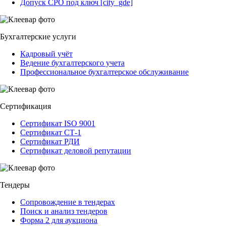
Допуск СРО под ключ [city_gde]
Бухгалтерские услуги
Кадровый учёт
Ведение бухгалтерского учета
Профессиональное бухгалтерское обслуживание
Сертификация
Сертификат ISO 9001
Сертификат СТ-1
Сертификат РДИ
Сертификат деловой репутации
Тендеры
Сопровождение в тендерах
Поиск и анализ тендеров
Форма 2 для аукциона