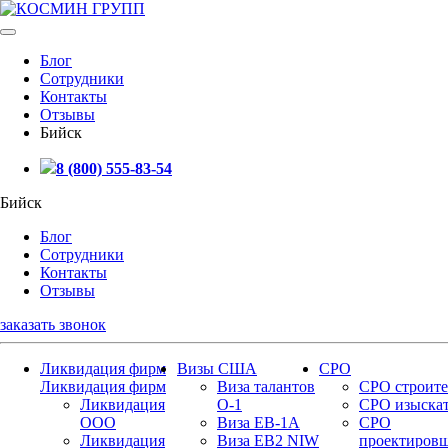
Блог
Сотрудники
Контакты
Отзывы
Бийск
8 (800) 555-83-54
Бийск
Блог
Сотрудники
Контакты
Отзывы
заказать звонок
Ликвидация фирм
Визы США
СРО
Ликвидация фирм
Виза талантов
СРО строите
Ликвидация
О-1
СРО изыска
ООО
Виза EB-1A
СРО
Ликвидация
Виза EB2 NIW
проектиров