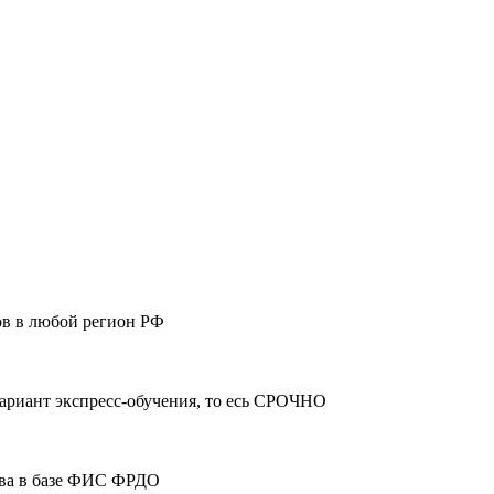
ов в любой регион РФ
ариант экспресс-обучения, то есь СРОЧНО
тва в базе ФИС ФРДО