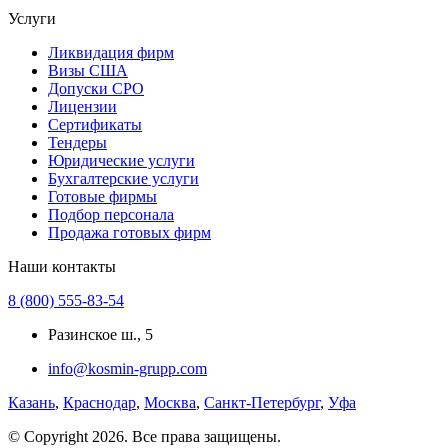
Услуги
Ликвидация фирм
Визы США
Допуски СРО
Лицензии
Сертификаты
Тендеры
Юридические услуги
Бухгалтерские услуги
Готовые фирмы
Подбор персонала
Продажа готовых фирм
Наши контакты
8 (800) 555-83-54
Разинское ш., 5
info@kosmin-grupp.com
Казань
,
Краснодар
,
Москва
,
Санкт-Петербург
,
Уфа
© Copyright 2026. Все права защищены.