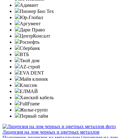
Адамант
Пионер Био Тех
Юр-Глобал
Аргумент
Дари Право
ЦентрКонсалт
Роснефть
Сбербанк
ВТБ
Твой дом
AZ-строй
EVA DENT
Майя клиник
Классик
ЕЛМАЙ
Ханский кабель
FullFrame
Жилье-групп
Первый тайм
Лицензия на лом черных и цветных металлов
Получение лицензии на металлолом (лицензия на лом