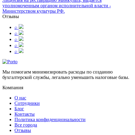
Лицензия на реставрацию Минкульта, выдается
уполномоченным органом исполнительной власти -
Министерством культуры РФ.
Отзывы
⌕
⌕
⌕
⌕
⌕
Мы помогаем минимизировать расходы по созданию
бухгалтерской службы, легально уменьшить налоговые базы.
Компания
О нас
Сотрудники
Блог
Контакты
Политика конфиденциональности
Все города
Отзывы