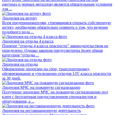
цветных и черных металлов) является обязательным условием
для ...
Лицензия на аптеку
Всем предпринимателям, стремящимся открыть собственную
аптеку, необходимо обязательно помнить о том, что ведение
подобного рода ...
Лицензия на отходы 4 класса
Понятие “отходы 4 класса опасности” законодательством не
определено. Однако законом предусмотрена более общая
категория “отходы ...
Лицензия на отходы
Оформление лицензии на сбор, транспортировку,
обезвреживание и утилизацию отходов I-IV класса опасности
за 30 дней.
Лицензия МЧС на пожарную сигнализацию
Получение лицензии МЧС на пожарную сигнализацию под
ключ с бесплатным предоставлением специалистов и
оборудования, а ...
Лицензия на реставрационную деятельность