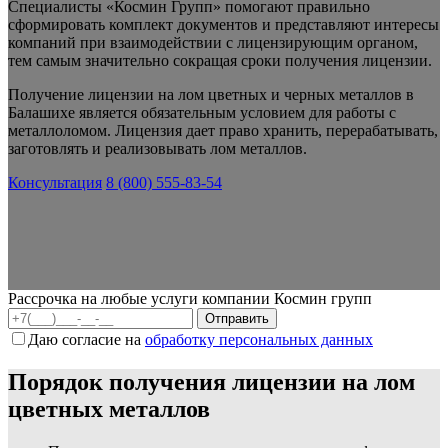
Специалисты «Космин Групп» помогают правильно
сформировать комплект документов и представляют интересы
компаний при взаимодействии с лицензирующим органом,
тем самым значительно сокращая сроки получения лицензии.
Получение лицензии на лом цветных и черных металлов в
Балашихе является обязательным условием для работы с
металлоломом.
Лицензия дает право хранить, перерабатывать,
заготовлять и реализовывать лом металлов.
Консультация
8 (800) 555-83-54
Рассрочка на любые услуги компании Космин групп
Даю согласие на
обработку персональных данных
Порядок получения лицензии на лом
цветных металлов