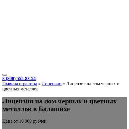
8 (800) 555-83-54
Главная страница
»
Лицензии
»
Лицензия на лом черных и
цветных металлов
Лицензия на лом черных и цветных
металлов в Балашихе
Цена от 10 000 рублей