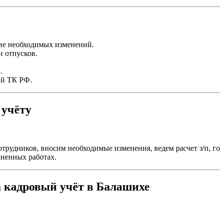
ие необходимых изменений.
и отпусков.
.
ий ТК РФ.
 учёту
трудников, вносим необходимые изменения, ведем расчет з/п, г
лненных работах.
 кадровый учёт в Балашихе