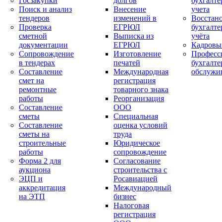
Госзакупки
долгов
бухгалте
Поиск и анализ
Внесение
учета
тендеров
изменений в
Восстан
Проверка
ЕГРЮЛ
бухгалте
сметной
Выписка из
учёта
документации
ЕГРЮЛ
Кадровы
Сопровождение
Изготовление
Професс
в тендерах
печатей
бухгалте
Составление
Международная
обслужи
смет на
регистрация
ремонтные
товарного знака
работы
Реорганизация
Составление
ООО
сметы
Специальная
Составление
оценка условий
сметы на
труда
строительные
Юридическое
работы
сопровождение
Форма 2 для
Согласование
аукциона
строительства с
ЭЦП и
Росавиацией
аккредитация
Международный
на ЭТП
бизнес
Налоговая
регистрация