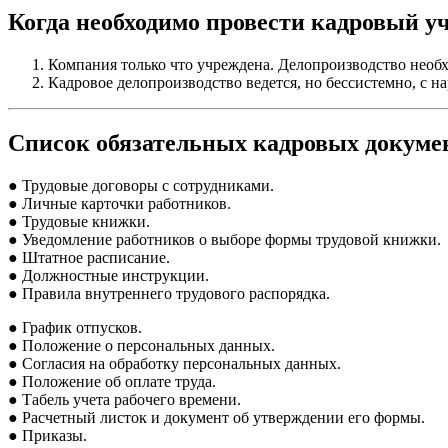
Когда необходимо провести кадровый у
Компания только что учреждена. Делопроизводство необх
Кадровое делопроизводство ведется, но бессистемно, с 
Список обязательных кадровых докуме
● Трудовые договоры с сотрудниками.
● Личные карточки работников.
● Трудовые книжки.
● Уведомление работников о выборе формы трудовой книжки.
● Штатное расписание.
● Должностные инструкции.
● Правила внутреннего трудового распорядка.
● График отпусков.
● Положение о персональных данных.
● Согласия на обработку персональных данных.
● Положение об оплате труда.
● Табель учета рабочего времени.
● Расчетный листок и документ об утверждении его формы.
● Приказы.