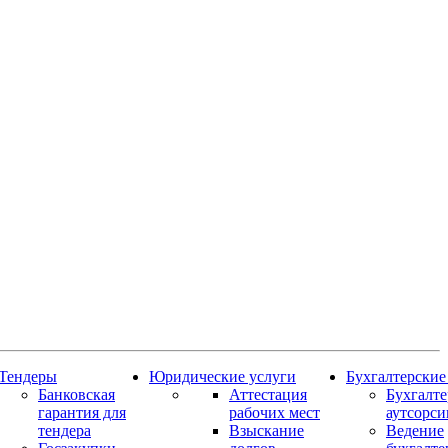
Тендеры
Юридические услуги
Бухгалтерские
Банковская
Аттестация
Бухгалт
гарантия для
рабочих мест
аутсорси
тендера
Взыскание
Ведение