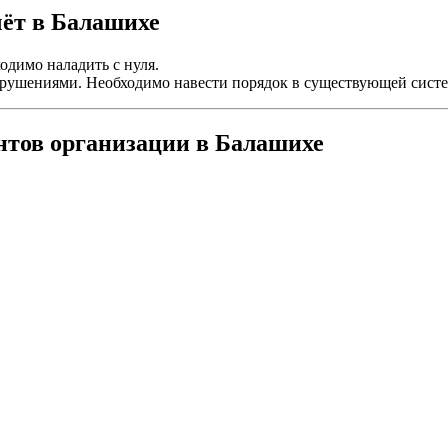
чёт в Балашихе
одимо наладить с нуля.
нарушениями. Необходимо навести порядок в существующей систе
нтов организации в Балашихе