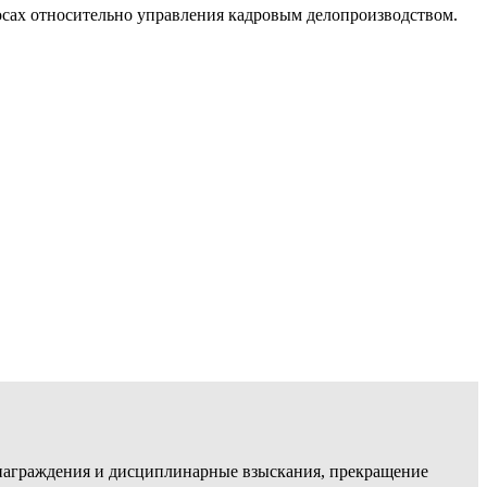
осах относительно управления кадровым делопроизводством.
, награждения и дисциплинарные взыскания, прекращение