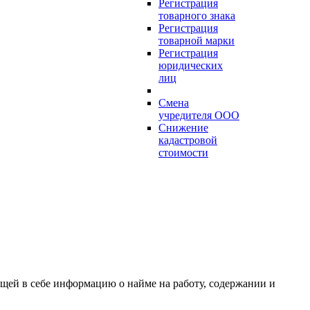
Регистрация
товарного знака
Регистрация
товарной марки
Регистрация
юридических
лиц
Смена
учредителя ООО
Снижение
кадастровой
стоимости
щей в себе информацию о найме на работу, содержании и