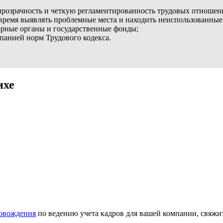
 прозрачность и четкую регламентированность трудовых отношен
время выявлять проблемные места и находить неиспользованные
зорные органы и государственные фонды;
анией норм Трудового кодекса.
ихе
ровождения
по ведению учета кадров для вашей компании, свяжи