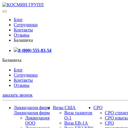
Блог
Сотрудники
Контакты
Отзывы
Балашиха
8 (800) 555-83-54
Балашиха
Блог
Сотрудники
Контакты
Отзывы
заказать звонок
Ликвидация фирм
Визы США
СРО
Ликвидация фирм
Виза талантов
СРО строит
Ликвидация
О-1
СРО изыск
ООО
Виза EB-1A
СРО