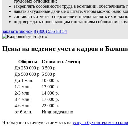
трудовых отношений;
закреплять особенности труда в компании, обеспечивать
давать актуальные данные о штате, чтобы можно было во
составлять отчеты о персонале и предоставлять их в над
подтверждать проверяющим инстанциям соблюдение комп
заказать звонок
8 (800) 555-83-54
Цены на ведение учета кадров в Балаш
Обороты
Стоимость / месяц
До 250 000 р.
3 500 р.
До 500 000 р.
5 500 р.
До 1 млн.
10 000 р.
1-2 млн.
13 000 р.
2-3 млн.
14 000 р.
3-4 млн.
17 000 р.
4-6 млн.
22 000 р.
от 6 млн.
Индивидуально
Чтобы узнать точную стоимость на
услуги бухгалтерского соп