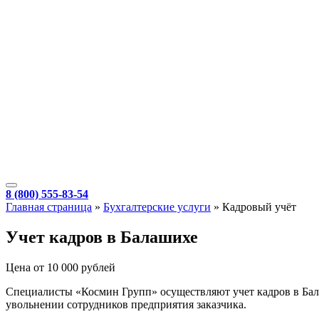
8 (800) 555-83-54
Главная страница
»
Бухгалтерские услуги
»
Кадровый учёт
Учет кадров в Балашихе
Цена от 10 000 рублей
Специалисты «Космин Групп» осуществляют учет кадров в Бала
увольнении сотрудников предприятия заказчика.