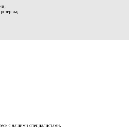
ий;
 резервы;
тесь с нашими специалистами.