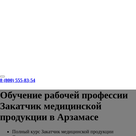
8 (800) 555-83-54
Обучение рабочей профессии
Закатчик медицинской
продукции в Арзамасе
Полный курс Закатчик медицинской продукции