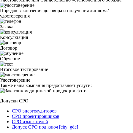
Порядок заключения договора и получения диплома/
удостоверения
Заявка
Консультация
Договор
Обучение
Итоговое тестирование
Удостоверение
Также наша компания предоставляет услуги:
Допуски СРО
СРО энергоаудиторов
СРО проектировщиков
СРО изыскателей
Допуск СРО под ключ [city_gde]