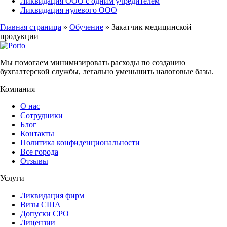
Ликвидация ООО с одним учредителем
Ликвидация нулевого ООО
Главная страница
»
Обучение
»
Закатчик медицинской
продукции
Мы помогаем минимизировать расходы по созданию
бухгалтерской службы, легально уменьшить налоговые базы.
Компания
О нас
Сотрудники
Блог
Контакты
Политика конфиденциональности
Все города
Отзывы
Услуги
Ликвидация фирм
Визы США
Допуски СРО
Лицензии