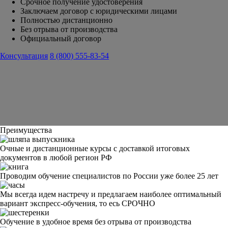
Срочное получение удостоверения
Заключаем договор с юридическими лицами
Полностью дистанционно
Без отрыва от производства
Официальный договор
Консультация
8 (800) 555-83-54
Преимущества
Очные и дистанционные курсы с доставкой итоговых
документов в любой регион РФ
Проводим обучение специалистов по России уже более 25 лет
Мы всегда идем настречу и предлагаем наиболее оптимальный
вариант экспресс-обучения, то есь СРОЧНО
Обучение в удобное время без отрыва от производства