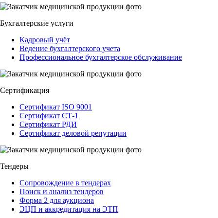
Бухгалтерские услуги
Кадровый учёт
Ведение бухгалтерского учета
Профессиональное бухгалтерское обслуживание
Сертификация
Сертификат ISO 9001
Сертификат СТ-1
Сертификат РДИ
Сертификат деловой репутации
Тендеры
Сопровождение в тендерах
Поиск и анализ тендеров
Форма 2 для аукциона
ЭЦП и аккредитация на ЭТП