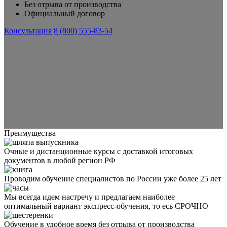
Без отрыва от производства
Официальный договор
Консультация
8 (800) 555-83-54
Преимущества
Очные и дистанционные курсы с доставкой итоговых
документов в любой регион РФ
Проводим обучение специалистов по России уже более 25 лет
Мы всегда идем настречу и предлагаем наиболее
оптимальный вариант экспресс-обучения, то есь СРОЧНО
Обучение в удобное время без отрыва от производства