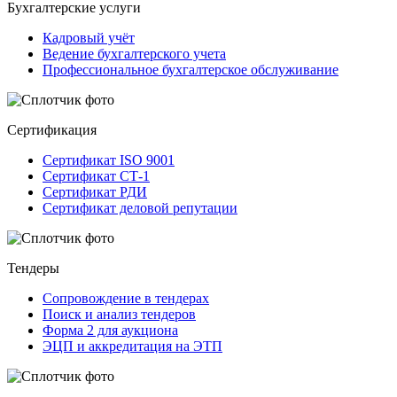
Бухгалтерские услуги
Кадровый учёт
Ведение бухгалтерского учета
Профессиональное бухгалтерское обслуживание
Сертификация
Сертификат ISO 9001
Сертификат СТ-1
Сертификат РДИ
Сертификат деловой репутации
Тендеры
Сопровождение в тендерах
Поиск и анализ тендеров
Форма 2 для аукциона
ЭЦП и аккредитация на ЭТП