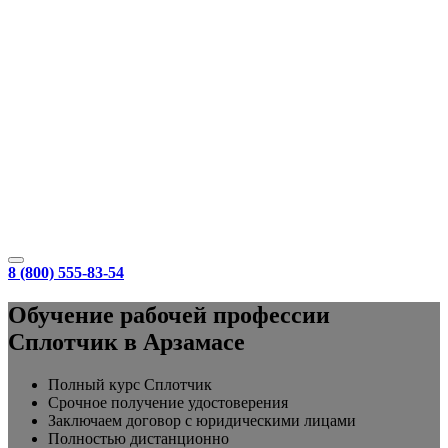
8 (800) 555-83-54
Обучение рабочей профессии
Сплотчик в Арзамасе
Полный курс Сплотчик
Срочное получение удостоверения
Заключаем договор с юридическими лицами
Полностью дистанционно