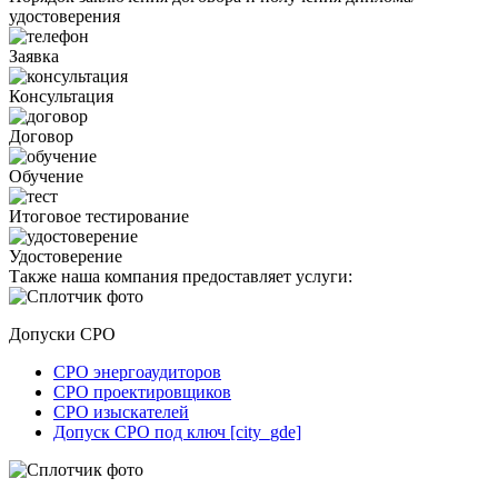
удостоверения
Заявка
Консультация
Договор
Обучение
Итоговое тестирование
Удостоверение
Также наша компания предоставляет услуги:
Допуски СРО
СРО энергоаудиторов
СРО проектировщиков
СРО изыскателей
Допуск СРО под ключ [city_gde]