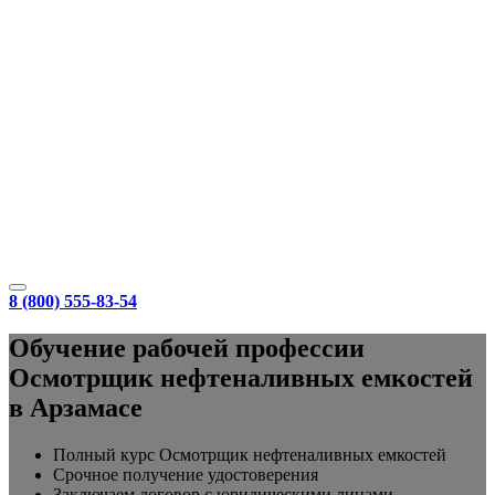
8 (800) 555-83-54
Обучение рабочей профессии
Осмотрщик нефтеналивных емкостей
в Арзамасе
Полный курс Осмотрщик нефтеналивных емкостей
Срочное получение удостоверения
Заключаем договор с юридическими лицами