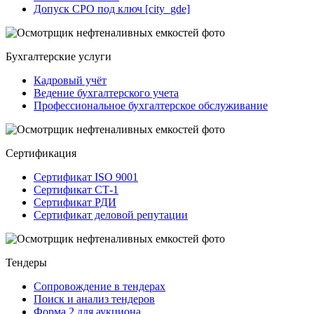
Допуск СРО под ключ [city_gde]
Бухгалтерские услуги
Кадровый учёт
Ведение бухгалтерского учета
Профессиональное бухгалтерское обслуживание
Сертификация
Сертификат ISO 9001
Сертификат СТ-1
Сертификат РДИ
Сертификат деловой репутации
Тендеры
Сопровождение в тендерах
Поиск и анализ тендеров
Форма 2 для аукциона