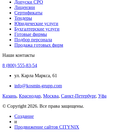
Допуски СРО
Лицензии
Сертификаты
Тендеры
Юридические услуги
Бухгалтерские услуги
Готовые фирмы
Подбор персонала
Продажа готовых фирм
Наши контакты
8 (800) 555-83-54
ул. Карла Маркса, 61
info@kosmin-grupp.com
Казань
,
Краснодар
,
Москва
,
Санкт-Петербург
,
Уфа
© Copyright 2026. Все права защищены.
Создание
и
Продвижение сайтов CITYNIX