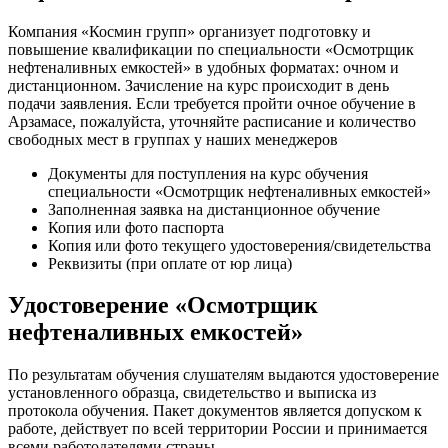
Компания «Космин групп» организует подготовку и
повышение квалификации по специальности «Осмотрщик
нефтеналивных емкостей» в удобных форматах: очном и
дистанционном. Зачисление на курс происходит в день
подачи заявления. Если требуется пройти очное обучение в
Арзамасе, пожалуйста, уточняйте расписание и количество
свободных мест в группах у наших менеджеров
Документы для поступления на курс обучения
специальности «Осмотрщик нефтеналивных емкостей»
Заполненная заявка на дистанционное обучение
Копия или фото паспорта
Копия или фото текущего удостоверения/свидетельства
Реквизиты (при оплате от юр лица)
Удостоверение «Осмотрщик
нефтеналивных емкостей»
По результатам обучения слушателям выдаются удостоверение
установленного образца, свидетельство и выписка из
протокола обучения. Пакет документов является допуском к
работе, действует по всей территории России и принимается
всеми работодателями страны.