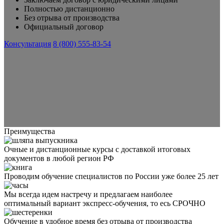
Полностью дистанционно
Без отрыва от производства
Официальный договор
Консультация
8 (800) 555-83-54
Преимущества
Очные и дистанционные курсы с доставкой итоговых
документов в любой регион РФ
Проводим обучение специалистов по России уже более 25 лет
Мы всегда идем настречу и предлагаем наиболее
оптимальный вариант экспресс-обучения, то есь СРОЧНО
Обучение в удобное время без отрыва от производства