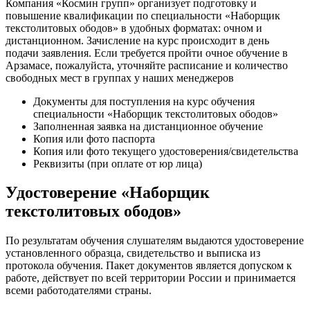
Компания «Космин групп» организует подготовку и
повышение квалификации по специальности «Наборщик
текстолитовых ободов» в удобных форматах: очном и
дистанционном. Зачисление на курс происходит в день
подачи заявления. Если требуется пройти очное обучение в
Арзамасе, пожалуйста, уточняйте расписание и количество
свободных мест в группах у наших менеджеров
Документы для поступления на курс обучения
специальности «Наборщик текстолитовых ободов»
Заполненная заявка на дистанционное обучение
Копия или фото паспорта
Копия или фото текущего удостоверения/свидетельства
Реквизиты (при оплате от юр лица)
Удостоверение «Наборщик
текстолитовых ободов»
По результатам обучения слушателям выдаются удостоверение
установленного образца, свидетельство и выписка из
протокола обучения. Пакет документов является допуском к
работе, действует по всей территории России и принимается
всеми работодателями страны.