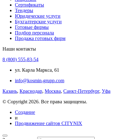
Сертификаты
Тендеры
Юридические услуги
Бухгалтерские услуги
Готовые фирмы
Подбор персонала
Продажа готовых фирм
Наши контакты
8 (800) 555-83-54
ул. Карла Маркса, 61
info@kosmin-grupp.com
Казань
,
Краснодар
,
Москва
,
Санкт-Петербург
,
Уфа
© Copyright 2026. Все права защищены.
Создание
и
Продвижение сайтов CITYNIX