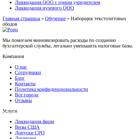
Ликвидация ООО с одним учредителем
Ликвидация нулевого ООО
Главная страница
»
Обучение
»
Наборщик текстолитовых
ободов
Мы помогаем минимизировать расходы по созданию
бухгалтерской службы, легально уменьшить налоговые базы.
Компания
О нас
Сотрудники
Блог
Контакты
Политика конфиденциональности
Все города
Отзывы
Услуги
Ликвидация фирм
Визы США
Допуски СРО
Лицензии