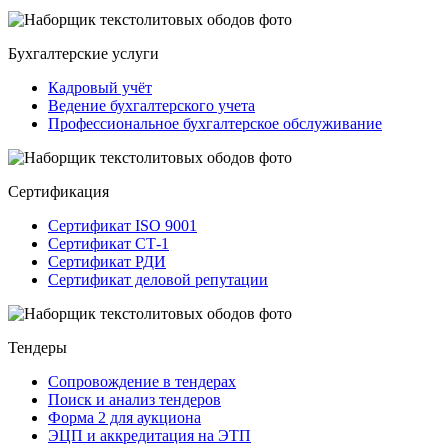
Бухгалтерские услуги
Кадровый учёт
Ведение бухгалтерского учета
Профессиональное бухгалтерское обслуживание
Сертификация
Сертификат ISO 9001
Сертификат СТ-1
Сертификат РДИ
Сертификат деловой репутации
Тендеры
Сопровождение в тендерах
Поиск и анализ тендеров
Форма 2 для аукциона
ЭЦП и аккредитация на ЭТП