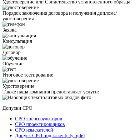
Удостоверение или Свидетельство установленного образца
Порядок заключения договора и получения диплома/
удостоверения
Заявка
Консультация
Договор
Обучение
Итоговое тестирование
Удостоверение
Также наша компания предоставляет услуги:
Допуски СРО
СРО энергоаудиторов
СРО проектировщиков
СРО изыскателей
Допуск СРО под ключ [city_gde]