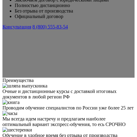
Полностью дистанционно
Без отрыва от производства
Официальный договор
Консультация
8 (800) 555-83-54
Преимущества
Очные и дистанционные курсы с доставкой итоговых
документов в любой регион РФ
Проводим обучение специалистов по России уже более 25 лет
Мы всегда идем настречу и предлагаем наиболее
оптимальный вариант экспресс-обучения, то есь СРОЧНО
Обучение в удобное время без отрыва от производства