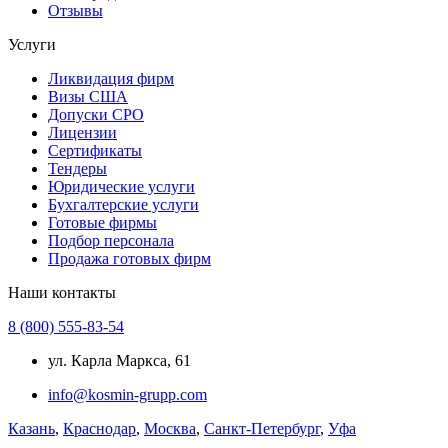
Отзывы
Услуги
Ликвидация фирм
Визы США
Допуски СРО
Лицензии
Сертификаты
Тендеры
Юридические услуги
Бухгалтерские услуги
Готовые фирмы
Подбор персонала
Продажа готовых фирм
Наши контакты
8 (800) 555-83-54
ул. Карла Маркса, 61
info@kosmin-grupp.com
Казань
,
Краснодар
,
Москва
,
Санкт-Петербург
,
Уфа