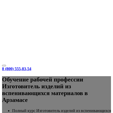
8 (800) 555-83-54
Обучение рабочей профессии
Изготовитель изделий из
вспенивающихся материалов в
Арзамасе
Полный курс Изготовитель изделий из вспенивающихся