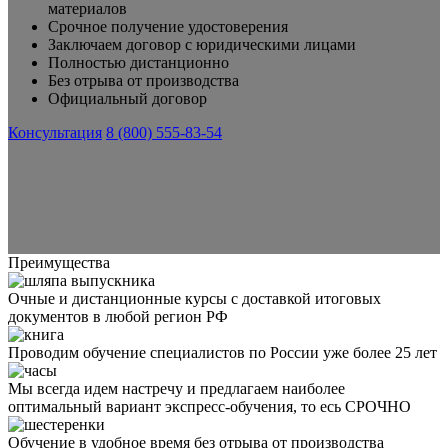
материалов
Срочное получение удостоверения
Заключаем договор с юридическими лицами
Полностью дистанционно
Без отрыва от производства
Официальный договор
Консультация
8 (800) 555-83-54
Преимущества
Очные и дистанционные курсы с доставкой итоговых
документов в любой регион РФ
Проводим обучение специалистов по России уже более 25 лет
Мы всегда идем настречу и предлагаем наиболее
оптимальный вариант экспресс-обучения, то есь СРОЧНО
Обучение в удобное время без отрыва от производства