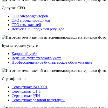
Допуски СРО
СРО энергоаудиторов
СРО проектировщиков
СРО изыскателей
Допуск СРО под ключ [city_gde]
Бухгалтерские услуги
Кадровый учёт
Ведение бухгалтерского учета
Профессиональное бухгалтерское обслуживание
Сертификация
Сертификат ISO 9001
Сертификат СТ-1
Сертификат РДИ
Сертификат деловой репутации