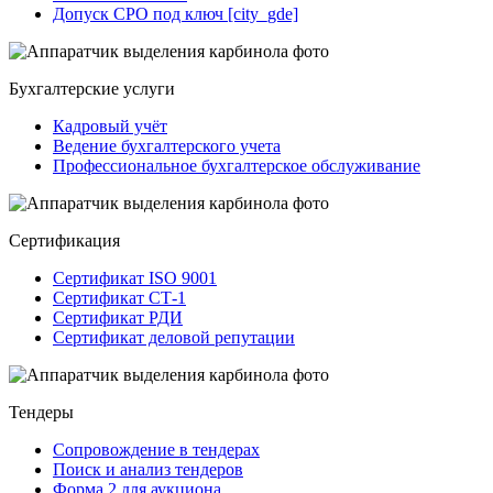
Допуск СРО под ключ [city_gde]
Бухгалтерские услуги
Кадровый учёт
Ведение бухгалтерского учета
Профессиональное бухгалтерское обслуживание
Сертификация
Сертификат ISO 9001
Сертификат СТ-1
Сертификат РДИ
Сертификат деловой репутации
Тендеры
Сопровождение в тендерах
Поиск и анализ тендеров
Форма 2 для аукциона