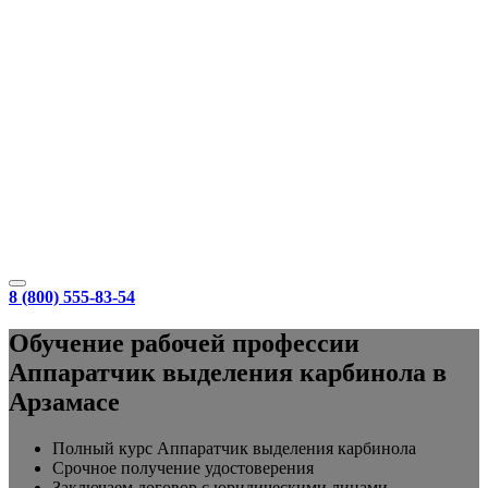
8 (800) 555-83-54
Обучение рабочей профессии
Аппаратчик выделения карбинола в
Арзамасе
Полный курс Аппаратчик выделения карбинола
Срочное получение удостоверения
Заключаем договор с юридическими лицами