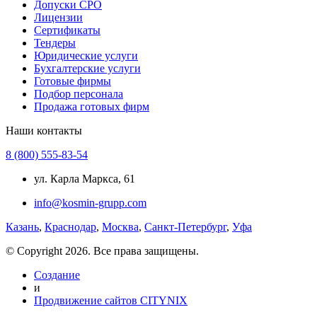
Допуски СРО
Лицензии
Сертификаты
Тендеры
Юридические услуги
Бухгалтерские услуги
Готовые фирмы
Подбор персонала
Продажа готовых фирм
Наши контакты
8 (800) 555-83-54
ул. Карла Маркса, 61
info@kosmin-grupp.com
Казань
,
Краснодар
,
Москва
,
Санкт-Петербург
,
Уфа
© Copyright 2026. Все права защищены.
Создание
и
Продвижение сайтов CITYNIX