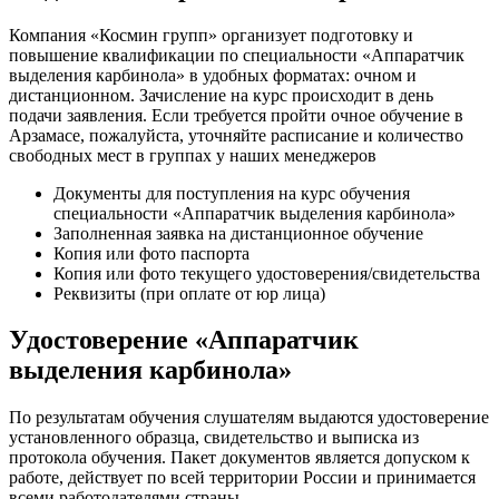
Компания «Космин групп» организует подготовку и
повышение квалификации по специальности «Аппаратчик
выделения карбинола» в удобных форматах: очном и
дистанционном. Зачисление на курс происходит в день
подачи заявления. Если требуется пройти очное обучение в
Арзамасе, пожалуйста, уточняйте расписание и количество
свободных мест в группах у наших менеджеров
Документы для поступления на курс обучения
специальности «Аппаратчик выделения карбинола»
Заполненная заявка на дистанционное обучение
Копия или фото паспорта
Копия или фото текущего удостоверения/свидетельства
Реквизиты (при оплате от юр лица)
Удостоверение «Аппаратчик
выделения карбинола»
По результатам обучения слушателям выдаются удостоверение
установленного образца, свидетельство и выписка из
протокола обучения. Пакет документов является допуском к
работе, действует по всей территории России и принимается
всеми работодателями страны.