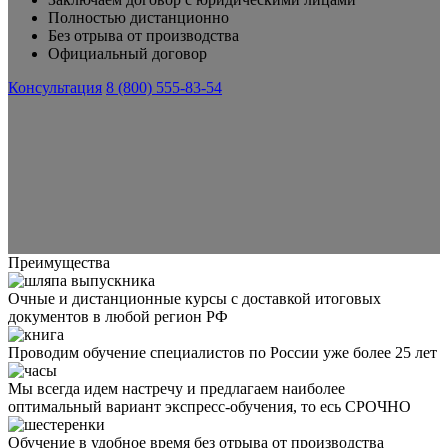
Полностью дистанционно
Без отрыва от производства
Официальный договор
Консультация
8 (800) 555-83-54
Преимущества
Очные и дистанционные курсы с доставкой итоговых
документов в любой регион РФ
Проводим обучение специалистов по России уже более 25 лет
Мы всегда идем настречу и предлагаем наиболее
оптимальный вариант экспресс-обучения, то есь СРОЧНО
Обучение в удобное время без отрыва от производства