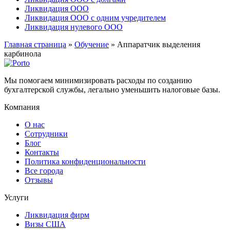
Ликвидация ООО
Ликвидация ООО с одним учредителем
Ликвидация нулевого ООО
Главная страница
»
Обучение
»
Аппаратчик выделения
карбинола
Мы помогаем минимизировать расходы по созданию
бухгалтерской службы, легально уменьшить налоговые базы.
Компания
О нас
Сотрудники
Блог
Контакты
Политика конфиденциональности
Все города
Отзывы
Услуги
Ликвидация фирм
Визы США