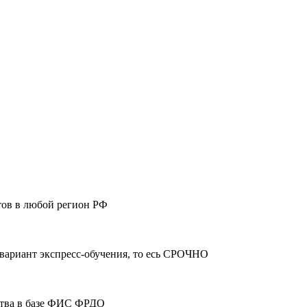
тов в любой регион РФ
 вариант экспресс-обучения, то есь СРОЧНО
ства в базе ФИС ФРДО