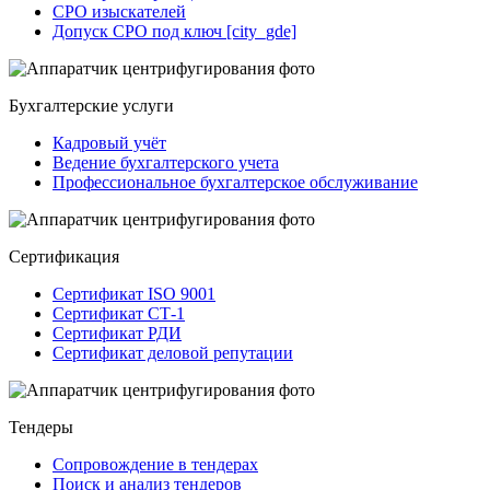
СРО изыскателей
Допуск СРО под ключ [city_gde]
Бухгалтерские услуги
Кадровый учёт
Ведение бухгалтерского учета
Профессиональное бухгалтерское обслуживание
Сертификация
Сертификат ISO 9001
Сертификат СТ-1
Сертификат РДИ
Сертификат деловой репутации
Тендеры
Сопровождение в тендерах
Поиск и анализ тендеров