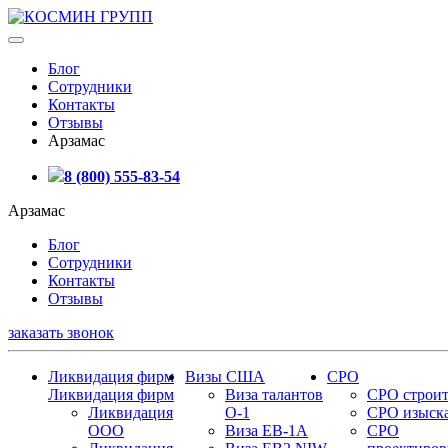
Блог
Сотрудники
Контакты
Отзывы
Арзамас
8 (800) 555-83-54
Арзамас
Блог
Сотрудники
Контакты
Отзывы
заказать звонок
Ликвидация фирм
Визы США
СРО
Ликвидация фирм
Виза талантов
СРО строит
Ликвидация
О-1
СРО изыск
ООО
Виза EB-1A
СРО