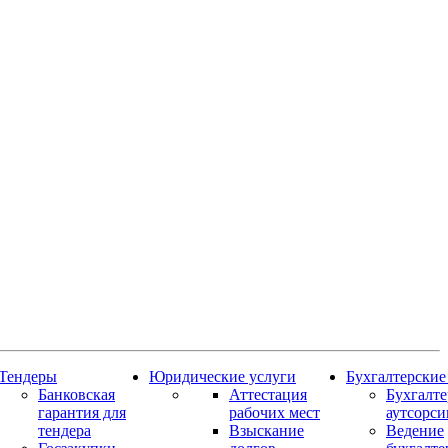
Тендеры
Юридические услуги
Бухгалтерские
Банковская
Аттестация
Бухгалт
гарантия для
рабочих мест
аутсорси
тендера
Взыскание
Ведение