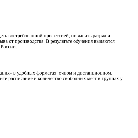
еть востребованной профессией, повысить разряд и
ва от производства. В результате обучения выдаются
 России.
ния» в удобных форматах: очном и дистанционном.
яйте расписание и количество свободных мест в группах у