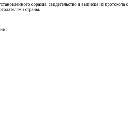
становленного образца, свидетельство и выписка из протокола о
отодателями страны.
ения