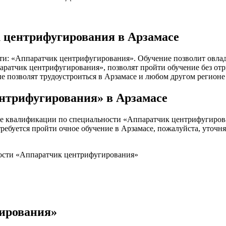
 центрифугирования в Арзамасе
ти: «Аппаратчик центрифугирования». Обучение позволит овлад
атчик центрифугирования», позволят пройти обучение без отры
ые позволят трудоустроиться в Арзамасе и любом другом регионе
нтрифугирования» в Арзамасе
е квалификации по специальности «Аппаратчик центрифугирова
требуется пройти очное обучение в Арзамасе, пожалуйста, уточн
ности «Аппаратчик центрифугирования»
ирования»