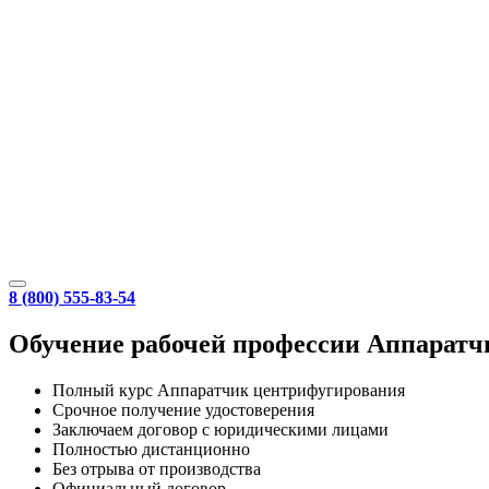
8 (800) 555-83-54
Обучение рабочей профессии Аппаратч
Полный курс Аппаратчик центрифугирования
Срочное получение удостоверения
Заключаем договор с юридическими лицами
Полностью дистанционно
Без отрыва от производства
Официальный договор