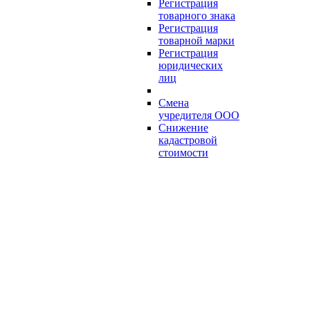
Регистрация
товарного знака
Регистрация
товарной марки
Регистрация
юридических
лиц
Смена
учредителя ООО
Снижение
кадастровой
стоимости