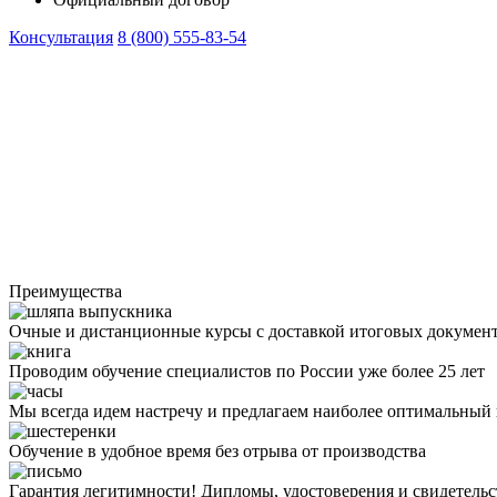
Консультация
8 (800) 555-83-54
Преимущества
Очные и дистанционные курсы с доставкой итоговых докумен
Проводим обучение специалистов по России уже более 25 лет
Мы всегда идем настречу и предлагаем наиболее оптимальный
Обучение в удобное время без отрыва от производства
Гарантия легитимности! Дипломы, удостоверения и свидетель